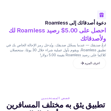
أنت تحصل على
$5.00
دعوة أصدقائك إلى Roamless
احصل على 5.00$ رصيد Roamless لك
يحصلون على
$5.00
ولأصدقائك
ادعُ صديقك — عندما يسجّل صديقك، ويُدخل رمز الإحالة الخاص بك في
تطبيق Roamless، ويقوم بأول عملية شراء خلال 30 يومًا، ستحصلان
كلاكما على رصيد Roamless بقيمة 5.00 دولار!
اعرف المزيد
قصص المستخدمين
تطبيق يثق به مختلف المسافرين