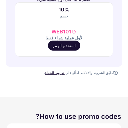
10%
خصم
WEB101
لأول عملية شراء فقط
استخدم الرمز
تُطبّق الشروط والأحكام. اطّلع على
شروط الحملة
.
How to use promo codes?