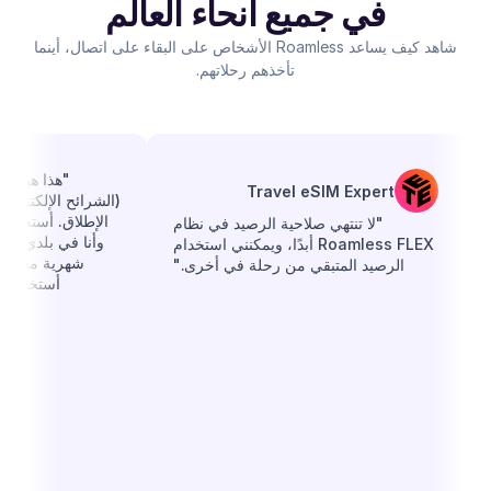
في جميع أنحاء العالم
شاهد كيف يساعد Roamless الأشخاص على البقاء على اتصال، أينما
تأخذهم رحلاتهم.
Travel eSIM Expert
(الشرائح الإلكتروني
الإطلاق. أستخدمه 
"لا تنتهي صلاحية الرصيد في نظام
وأنا في بلدي، لأن
Roamless FLEX أبدًا، ويمكنني استخدام
شهرية مقابل ب
الرصيد المتبقي من رحلة في أخرى."
أستخدمها. 