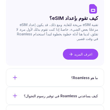
كيف تقوم بإعداد eSIM؟
تقنية eSIM مريحة للغاية. ومع ذلك، قد يكون إعداد eSIM
مزعجًا بعض الشيء، خاصةً إذا كنت تقوم بذلك لأول مرة. لا
تقلق، لدينا هنا أدلة خطوة بخطوة لتبدأ استخدام Roamless
في وقت قصير.
اعرف المزيد
ما هو Roamless؟
كيف يساعدني Roamless في توفير رسوم التجوال؟