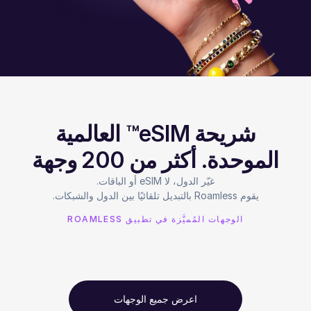
شريحة eSIM™ العالمية
الموحدة. أكثر من 200 وجهة
يقوم Roamless بالتبديل تلقائيًا بين الدول والشبكات.
الوجهات المُميَّزة في تطبيق ROAMLESS
اعرض جميع الوجهات