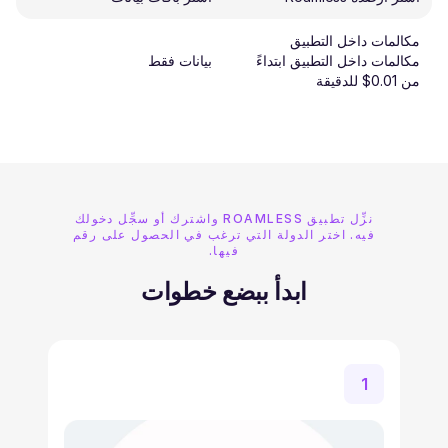
مكالمات داخل التطبيق
مكالمات داخل التطبيق ابتداءً
بيانات فقط
من 0.01$ للدقيقة
نزِّل تطبيق ROAMLESS واشترك أو سجِّل دخولك
فيه. اختر الدولة التي ترغب في الحصول على رقم
فيها.
ابدأ ببضع خطوات
1