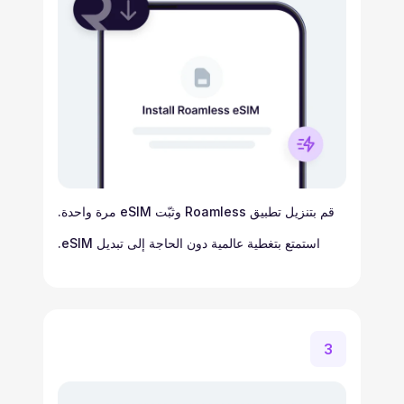
قم بتنزيل تطبيق Roamless وثبّت eSIM مرة واحدة.
استمتع بتغطية عالمية دون الحاجة إلى تبديل eSIM.
3