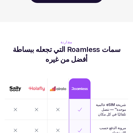
مقارنة
سمات Roamless التي تجعله ببساطة
أفضل من غيره
شريحة eSIM عالمية
موحدة™ — تتصل
تلقائيًا في كل مكان
مرونة الدفع حسب
الاستخدام