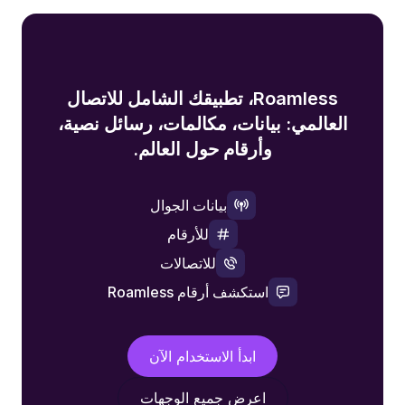
Roamless، تطبيقك الشامل للاتصال
العالمي: بيانات، مكالمات، رسائل نصية،
وأرقام حول العالم.
بيانات الجوال
للأرقام
للاتصالات
استكشف أرقام Roamless
ابدأ الاستخدام الآن
اعرض جميع الوجهات