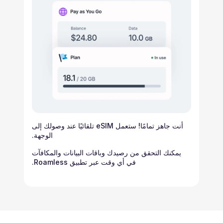
أنت جاهز تمامًا! ستعمل eSIM تلقائيًا عند وصولك إلى
الوجهة.
يمكنك التحقق من رصيدك وباقات البيانات والمكافآت
في أي وقت عبر تطبيق Roamless.