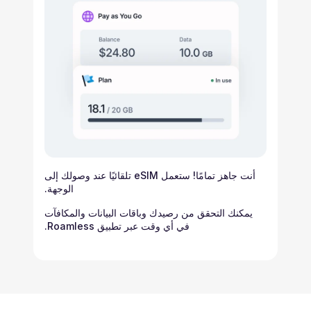
أنت جاهز تمامًا! ستعمل eSIM تلقائيًا عند وصولك إلى
الوجهة.
يمكنك التحقق من رصيدك وباقات البيانات والمكافآت
في أي وقت عبر تطبيق Roamless.