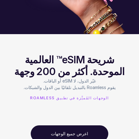
شريحة eSIM™ العالمية
الموحدة. أكثر من 200 وجهة
يقوم Roamless بالتبديل تلقائيًا بين الدول والشبكات.
الوجهات المُميَّزة في تطبيق ROAMLESS
اعرض جميع الوجهات