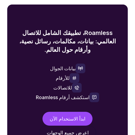
Roamless، تطبيقك الشامل للاتصال
العالمي: بيانات، مكالمات، رسائل نصية،
وأرقام حول العالم.
بيانات الجوال
للأرقام
للاتصالات
استكشف أرقام Roamless
ابدأ الاستخدام الآن
اعرض جميع الوجهات