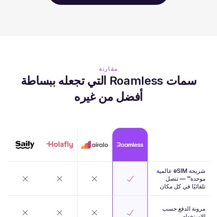
مقارنة
سمات Roamless التي تجعله ببساطة
أفضل من غيره
شريحة eSIM عالمية
موحدة™ — تتصل
تلقائيًا في كل مكان
مرونة الدفع حسب
الاستخدام