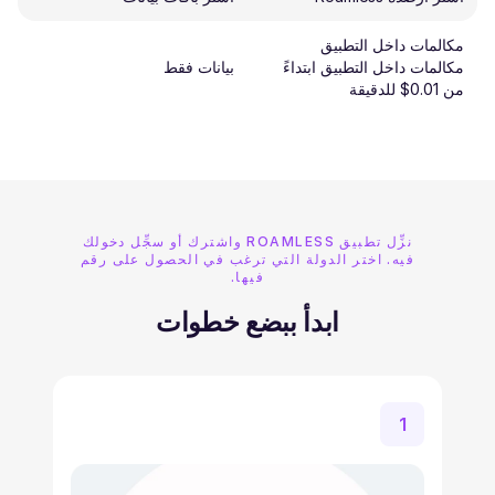
مكالمات داخل التطبيق
مكالمات داخل التطبيق ابتداءً
بيانات فقط
من 0.01$ للدقيقة
نزِّل تطبيق ROAMLESS واشترك أو سجِّل دخولك
فيه. اختر الدولة التي ترغب في الحصول على رقم
فيها.
ابدأ ببضع خطوات
1