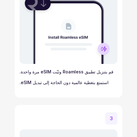
قم بتنزيل تطبيق Roamless وثبّت eSIM مرة واحدة.
استمتع بتغطية عالمية دون الحاجة إلى تبديل eSIM.
3