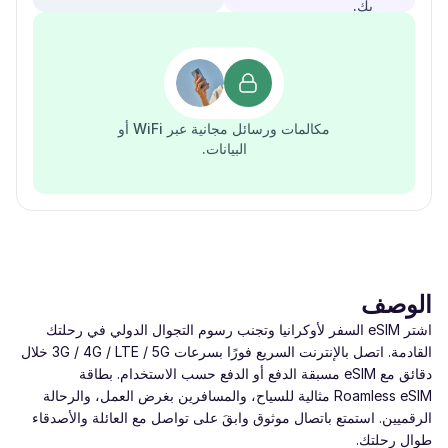
بك.
مكالمات ورسائل مجانية عبر WiFi أو
البيانات.
الوصف
اشتر eSIM السفر لأوكرانيا وتجنب رسوم التجوال الدولي في رحلتك
القادمة. اتصل بالإنترنت السريع فورًا بسرعات ‎3G / 4G / LTE / 5G‎ خلال
دقائق مع eSIM مسبقة الدفع أو الدفع حسب الاستخدام. بطاقة
Roamless eSIM مثالية للسياح، والمسافرين بغرض العمل، والرحالة
الرقميين. استمتع باتصال موثوق وابقَ على تواصل مع العائلة والأصدقاء
طوال رحلتك.