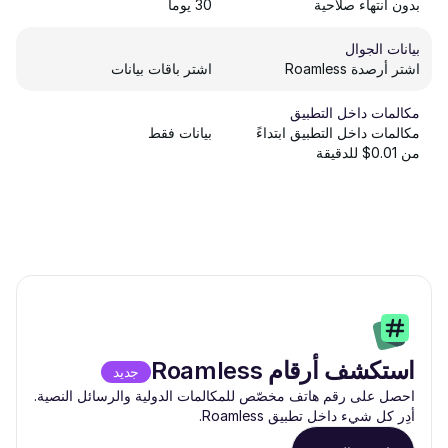
بدون انتهاء صلاحية
30 يوماً
بيانات الجوال
اشتر أرصدة Roamless
اشتر باقات بيانات
مكالمات داخل التطبيق
مكالمات داخل التطبيق ابتداءً
بيانات فقط
من 0.01$ للدقيقة
استكشف أرقام Roamless
جديد
احصل على رقم هاتف مخصّص للمكالمات الدولية والرسائل النصية.
أدِر كل شيء داخل تطبيق Roamless.