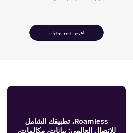
اعرض جميع الوجهات
Roamless، تطبيقك الشامل
للاتصال العالمي: بيانات، مكالمات،