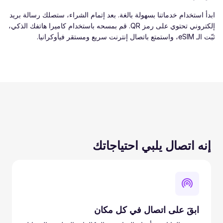
ابدأ استخدام خدماتنا بسهولة بالغة. بعد إتمام الشراء، ستصلك رسالة بريد
إلكتروني تحتوي على رمز QR. قم بمسحه باستخدام كاميرا هاتفك الذكي،
ثبّت الـ eSIM، واستمتع باتصال إنترنت سريع ومستقر فيأوكرانيا.
إنه اتصال يلبي احتياجاتك
ابقَ على اتصال في كل مكان