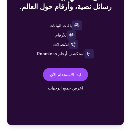
رسائل نصية، وأرقام حول العالم.
باقات البيانات
للأرقام
للاتصالات
استكشف أرقام Roamless
ابدأ الاستخدام الآن
اعرض جميع الوجهات