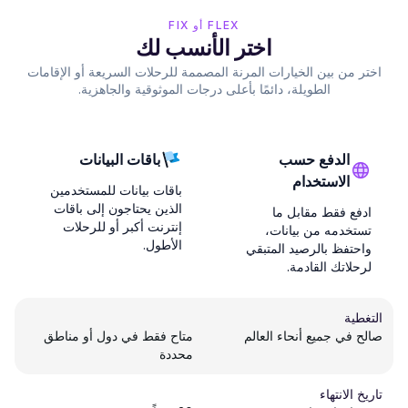
FLEX أو FIX
اختر الأنسب لك
اختر من بين الخيارات المرنة المصممة للرحلات السريعة أو الإقامات
الطويلة، دائمًا بأعلى درجات الموثوقية والجاهزية.
الدفع حسب
باقات البيانات
الاستخدام
باقات بيانات للمستخدمين
الذين يحتاجون إلى باقات
ادفع فقط مقابل ما
إنترنت أكبر أو للرحلات
تستخدمه من بيانات،
الأطول.
واحتفظ بالرصيد المتبقي
لرحلاتك القادمة.
التغطية
صالح في جميع أنحاء العالم
متاح فقط في دول أو مناطق
محددة
تاريخ الانتهاء