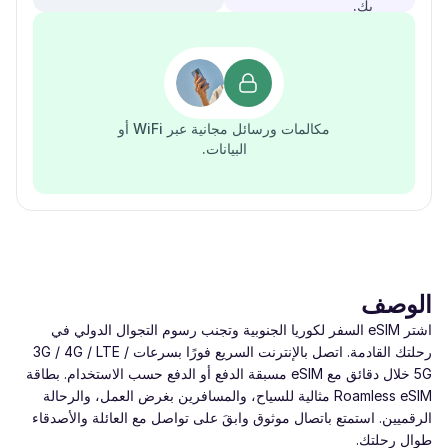
بك.
مكالمات ورسائل مجانية عبر WiFi أو
البيانات.
الوصف
اشتر eSIM السفر لكوريا الجنوبية وتجنب رسوم التجوال الدولي في
رحلتك القادمة. اتصل بالإنترنت السريع فورًا بسرعات ‎3G / 4G / LTE /
5G‎ خلال دقائق مع eSIM مسبقة الدفع أو الدفع حسب الاستخدام. بطاقة
Roamless eSIM مثالية للسياح، والمسافرين بغرض العمل، والرحالة
الرقميين. استمتع باتصال موثوق وابقَ على تواصل مع العائلة والأصدقاء
طوال رحلتك.