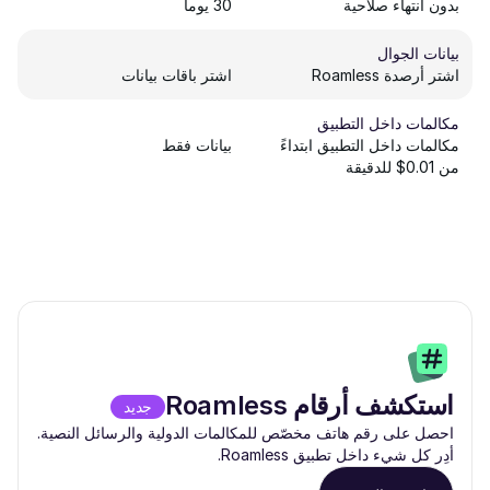
بدون انتهاء صلاحية
30 يوماً
بيانات الجوال
اشتر أرصدة Roamless
اشتر باقات بيانات
مكالمات داخل التطبيق
مكالمات داخل التطبيق ابتداءً
بيانات فقط
من 0.01$ للدقيقة
استكشف أرقام Roamless
جديد
احصل على رقم هاتف مخصّص للمكالمات الدولية والرسائل النصية.
أدِر كل شيء داخل تطبيق Roamless.