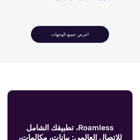
اعرض جميع الوجهات
Roamless، تطبيقك الشامل
للاتصال العالمي: بيانات، مكالمات،