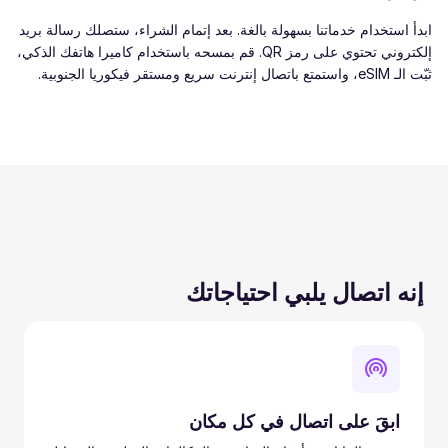
ابدأ استخدام خدماتنا بسهولة بالغة. بعد إتمام الشراء، ستصلك رسالة بريد
إلكتروني تحتوي على رمز QR. قم بمسحه باستخدام كاميرا هاتفك الذكي،
ثبّت الـ eSIM، واستمتع باتصال إنترنت سريع ومستقر فيكوريا الجنوبية.
إنه اتصال يلبي احتياجاتك
ابقَ على اتصال في كل مكان