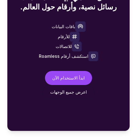
رسائل نصية، وأرقام حول العالم.
باقات البيانات
للأرقام
للاتصالات
استكشف أرقام Roamless
ابدأ الاستخدام الآن
اعرض جميع الوجهات