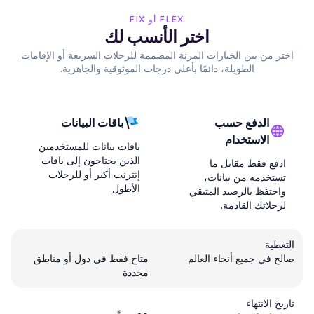
FLEX أو FIX
اختر الأنسب لك
اختر من بين الخيارات المرنة المصممة للرحلات السريعة أو الإقامات
الطويلة، دائمًا بأعلى درجات الموثوقية والجاهزية.
الدفع حسب
باقات البيانات
الاستخدام
باقات بيانات للمستخدمين
الذين يحتاجون إلى باقات
ادفع فقط مقابل ما
إنترنت أكبر أو للرحلات
تستخدمه من بيانات،
الأطول.
واحتفظ بالرصيد المتبقي
لرحلاتك القادمة.
التغطية
صالح في جميع أنحاء العالم
متاح فقط في دول أو مناطق
محددة
تاريخ الانتهاء