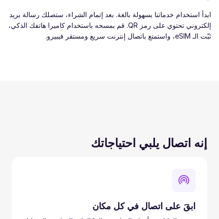
ابدأ استخدام خدماتنا بسهولة بالغة. بعد إتمام الشراء، ستصلك رسالة بريد
إلكتروني تحتوي على رمز QR. قم بمسحه باستخدام كاميرا هاتفك الذكي،
ثبّت الـ eSIM، واستمتع باتصال إنترنت سريع ومستقر فيبيرو.
إنه اتصال يلبي احتياجاتك
ابقَ على اتصال في كل مكان