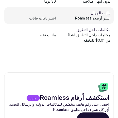
بدون انتهاء صلاحية
30 يوماً
بيانات الجوال
اشتر أرصدة Roamless
اشتر باقات بيانات
مكالمات داخل التطبيق
مكالمات داخل التطبيق ابتداءً
بيانات فقط
من 0.01$ للدقيقة
استكشف أرقام Roamless
جديد
احصل على رقم هاتف مخصّص للمكالمات الدولية والرسائل النصية.
أدِر كل شيء داخل تطبيق Roamless.