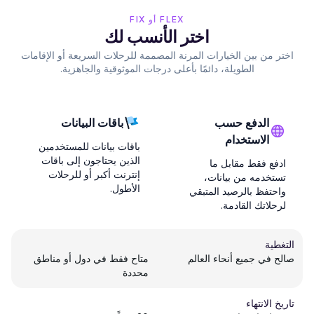
FLEX أو FIX
اختر الأنسب لك
اختر من بين الخيارات المرنة المصممة للرحلات السريعة أو الإقامات
الطويلة، دائمًا بأعلى درجات الموثوقية والجاهزية.
الدفع حسب
باقات البيانات
الاستخدام
باقات بيانات للمستخدمين
الذين يحتاجون إلى باقات
ادفع فقط مقابل ما
إنترنت أكبر أو للرحلات
تستخدمه من بيانات،
الأطول.
واحتفظ بالرصيد المتبقي
لرحلاتك القادمة.
التغطية
صالح في جميع أنحاء العالم
متاح فقط في دول أو مناطق
محددة
تاريخ الانتهاء