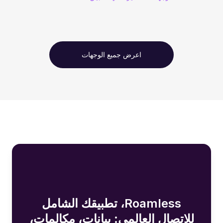
اعرض جميع الوجهات
Roamless، تطبيقك الشامل
للاتصال العالمي: بيانات، مكالمات،