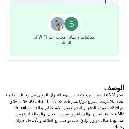
بك.
مكالمات ورسائل مجانية عبر WiFi أو
البيانات.
الوصف
اشتر eSIM السفر لبيرو وتجنب رسوم التجوال الدولي في رحلتك القادمة.
اتصل بالإنترنت السريع فورًا بسرعات ‎3G / 4G / LTE / 5G‎ خلال دقائق
مع eSIM مسبقة الدفع أو الدفع حسب الاستخدام. بطاقة Roamless
eSIM مثالية للسياح، والمسافرين بغرض العمل، والرحالة الرقميين.
استمتع باتصال موثوق وابقَ على تواصل مع العائلة والأصدقاء طوال
رحلتك.