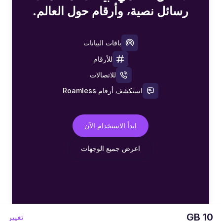
رسائل نصية، وأرقام حول العالم.
باقات البيانات
للأرقام
للاتصالات
استكشف أرقام Roamless
ابدأ الاستخدام الآن
اعرض جميع الوجهات
10 GB
تغيير