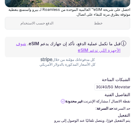
احصل على شريحة eSIM™ العالمية الموحدة من Roamless لـ بيرو واستمتع بتغطية
موثوقة بطرق مرنة للبقاء على اتصال.
خطط
الدفع حسب الاستخدام
قبل ما تكمل عملية الدفع، تأكد إن جهازك يدعم eSIM.
شوف
الأجهزة اللي تدعم eSIM
كل مدفوعاتك مؤمّنة من خلال
كل الأسعار المذكورة بالدولار الأمريكي
الشبكات المتاحة
3G/4G/5G
Movistar
التفاصيل الفنية
نقطة الاتصال / مشاركة الإنترنت:
غير محدودة
حد السرعة:
حد السرعة:
التفعيل
يتم التفعيل فورًا، ويتصل تلقائيًا عند الوصول إلى بيرو