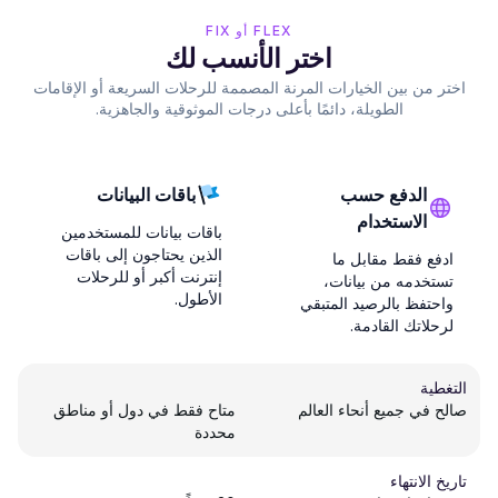
FLEX أو FIX
اختر الأنسب لك
اختر من بين الخيارات المرنة المصممة للرحلات السريعة أو الإقامات
الطويلة، دائمًا بأعلى درجات الموثوقية والجاهزية.
الدفع حسب
باقات البيانات
الاستخدام
باقات بيانات للمستخدمين
الذين يحتاجون إلى باقات
ادفع فقط مقابل ما
إنترنت أكبر أو للرحلات
تستخدمه من بيانات،
الأطول.
واحتفظ بالرصيد المتبقي
لرحلاتك القادمة.
التغطية
صالح في جميع أنحاء العالم
متاح فقط في دول أو مناطق
محددة
تاريخ الانتهاء