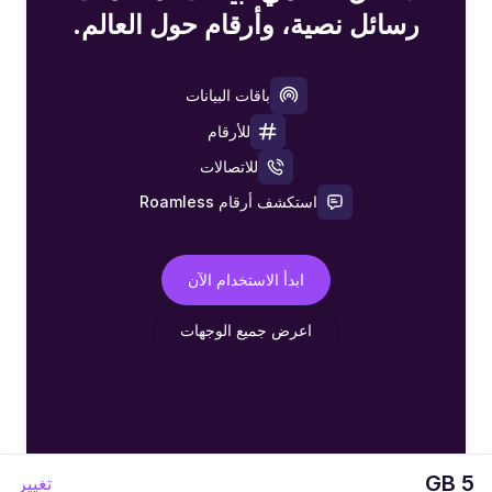
رسائل نصية، وأرقام حول العالم.
باقات البيانات
للأرقام
للاتصالات
استكشف أرقام Roamless
ابدأ الاستخدام الآن
اعرض جميع الوجهات
5 GB
تغيير