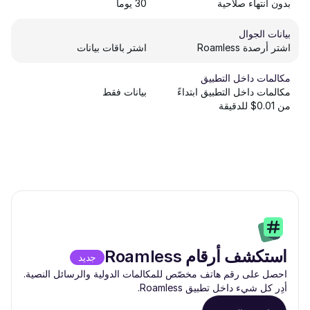
بدون انتهاء صلاحية
30 يوماً
بيانات الجوال
اشتر أرصدة Roamless
اشتر باقات بيانات
مكالمات داخل التطبيق
مكالمات داخل التطبيق ابتداءً
بيانات فقط
من 0.01$ للدقيقة
استكشف أرقام Roamless
جديد
احصل على رقم هاتف مخصّص للمكالمات الدولية والرسائل النصية.
أدِر كل شيء داخل تطبيق Roamless.