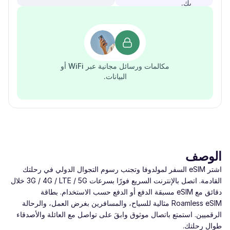
بك.
مكالمات ورسائل مجانية عبر WiFi أو
البيانات.
الوصف
اشتر eSIM السفر لمولدوفا وتجنب رسوم التجوال الدولي في رحلتك
القادمة. اتصل بالإنترنت السريع فورًا بسرعات ‎3G / 4G / LTE / 5G‎ خلال
دقائق مع eSIM مسبقة الدفع أو الدفع حسب الاستخدام. بطاقة
Roamless eSIM مثالية للسياح، والمسافرين بغرض العمل، والرحالة
الرقميين. استمتع باتصال موثوق وابقَ على تواصل مع العائلة والأصدقاء
طوال رحلتك.