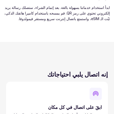
ابدأ استخدام خدماتنا بسهولة بالغة. بعد إتمام الشراء، ستصلك رسالة بريد
إلكتروني تحتوي على رمز QR. قم بمسحه باستخدام كاميرا هاتفك الذكي،
ثبّت الـ eSIM، واستمتع باتصال إنترنت سريع ومستقر فيمولدوفا.
إنه اتصال يلبي احتياجاتك
ابقَ على اتصال في كل مكان