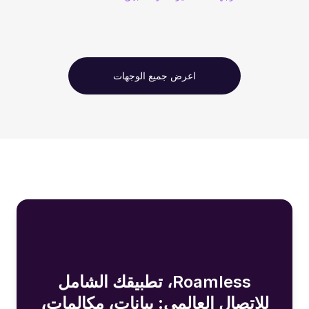
اعرض جميع الوجهات
Roamless، تطبيقك الشامل
للاتصال العالمي: بيانات، مكالمات،