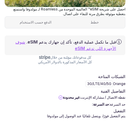
احصل على شريحة eSIM™ العالمية الموحدة من Roamless لـ مولدوفا واستمتع
بتغطية موثوقة بطرق مرنة للبقاء على اتصال.
خطط
الدفع حسب الاستخدام
قبل ما تكمل عملية الدفع، تأكد إن جهازك يدعم eSIM.
شوف
الأجهزة اللي تدعم eSIM
كل مدفوعاتك مؤمّنة من خلال
كل الأسعار المذكورة بالدولار الأمريكي
الشبكات المتاحة
3G/LTE/4G/5G
Orange
التفاصيل الفنية
نقطة الاتصال / مشاركة الإنترنت:
غير محدودة
حد السرعة:
حد السرعة:
التفعيل
يتم التفعيل فورًا، ويتصل تلقائيًا عند الوصول إلى مولدوفا