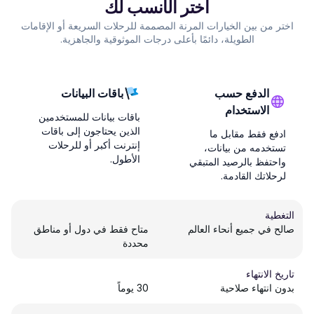
اختر الأنسب لك
اختر من بين الخيارات المرنة المصممة للرحلات السريعة أو الإقامات
الطويلة، دائمًا بأعلى درجات الموثوقية والجاهزية.
الدفع حسب
باقات البيانات
الاستخدام
باقات بيانات للمستخدمين
الذين يحتاجون إلى باقات
ادفع فقط مقابل ما
إنترنت أكبر أو للرحلات
تستخدمه من بيانات،
الأطول.
واحتفظ بالرصيد المتبقي
لرحلاتك القادمة.
التغطية
صالح في جميع أنحاء العالم
متاح فقط في دول أو مناطق
محددة
تاريخ الانتهاء
بدون انتهاء صلاحية
30 يوماً