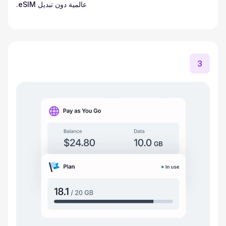
عالمية دون تبديل eSIM.
3