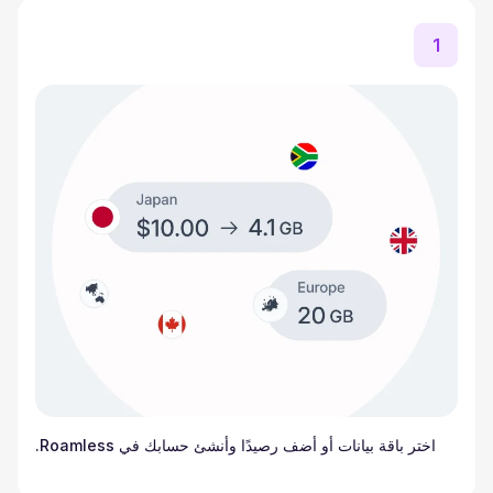
1
اختر باقة بيانات أو أضف رصيدًا وأنشئ حسابك في Roamless.