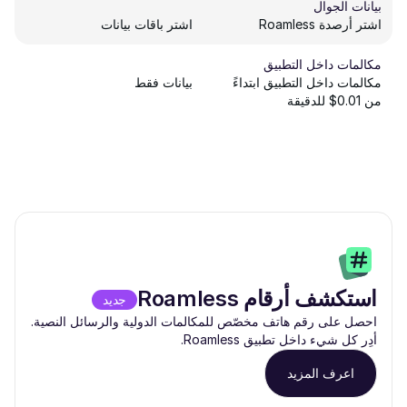
بيانات الجوال
اشتر أرصدة Roamless
اشتر باقات بيانات
مكالمات داخل التطبيق
مكالمات داخل التطبيق ابتداءً
بيانات فقط
من 0.01$ للدقيقة
استكشف أرقام Roamless
جديد
احصل على رقم هاتف مخصّص للمكالمات الدولية والرسائل النصية.
أدِر كل شيء داخل تطبيق Roamless.
اعرف المزيد