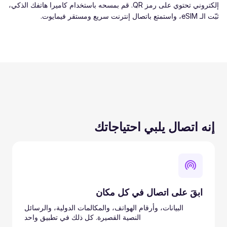
إلكتروني تحتوي على رمز QR. قم بمسحه باستخدام كاميرا هاتفك الذكي،
ثبّت الـ eSIM، واستمتع باتصال إنترنت سريع ومستقر فيمايوت.
إنه اتصال يلبي احتياجاتك
ابقَ على اتصال في كل مكان
البيانات، وأرقام الهواتف، والمكالمات الدولية، والرسائل
النصية القصيرة. كل ذلك في تطبيق واحد