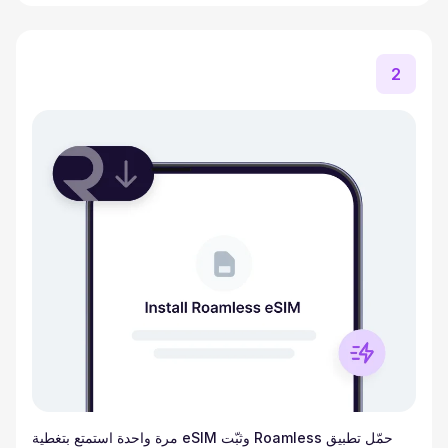
2
حمّل تطبيق Roamless وثبّت eSIM مرة واحدة استمتع بتغطية