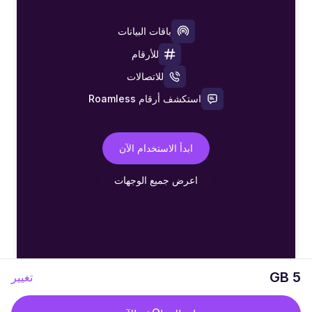
باقات البيانات
للأرقام
للاتصالات
استكشف أرقام Roamless
ابدأ الاستخدام الآن
اعرض جميع الوجهات
5 GB
تغيير