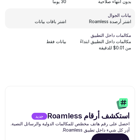
بدون انتهاء صلاحية
30 يوماً
بيانات الجوال
اشتر أرصدة Roamless
اشتر باقات بيانات
مكالمات داخل التطبيق
مكالمات داخل التطبيق ابتداءً
بيانات فقط
من 0.01$ للدقيقة
استكشف أرقام Roamless
جديد
احصل على رقم هاتف مخصّص للمكالمات الدولية والرسائل النصية.
أدِر كل شيء داخل تطبيق Roamless.