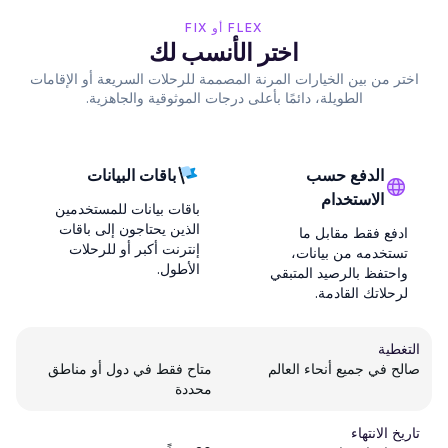
FLEX أو FIX
اختر الأنسب لك
اختر من بين الخيارات المرنة المصممة للرحلات السريعة أو الإقامات
الطويلة، دائمًا بأعلى درجات الموثوقية والجاهزية.
الدفع حسب
باقات البيانات
الاستخدام
باقات بيانات للمستخدمين
الذين يحتاجون إلى باقات
ادفع فقط مقابل ما
إنترنت أكبر أو للرحلات
تستخدمه من بيانات،
الأطول.
واحتفظ بالرصيد المتبقي
لرحلاتك القادمة.
التغطية
صالح في جميع أنحاء العالم
متاح فقط في دول أو مناطق
محددة
تاريخ الانتهاء