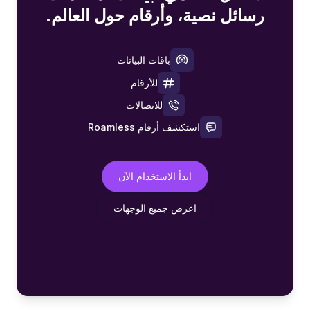
رسائل نصية، وأرقام حول العالم.
باقات البيانات
للأرقام
للاتصالات
استكشف أرقام Roamless
ابدأ الاستخدام الآن
اعرض جميع الوجهات