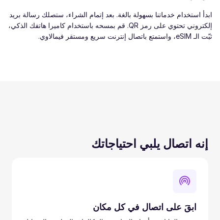
ابدأ استخدام خدماتنا بسهولة بالغة. بعد إتمام الشراء، ستصلك رسالة بريد
إلكتروني تحتوي على رمز QR. قم بمسحه باستخدام كاميرا هاتفك الذكي،
ثبّت الـ eSIM، واستمتع باتصال إنترنت سريع ومستقر فيمالاوي.
إنه اتصال يلبي احتياجاتك
ابقَ على اتصال في كل مكان