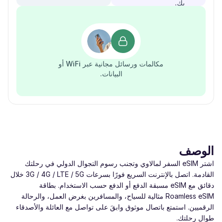
بك.
مكالمات ورسائل مجانية عبر WiFi أو
البيانات.
الوصف
اشتر eSIM السفر لمالاوي وتجنب رسوم التجوال الدولي في رحلتك
القادمة. اتصل بالإنترنت السريع فورًا بسرعات ‎3G / 4G / LTE / 5G‎ خلال
دقائق مع eSIM مسبقة الدفع أو الدفع حسب الاستخدام. بطاقة
Roamless eSIM مثالية للسياح، والمسافرين بغرض العمل، والرحالة
الرقميين. استمتع باتصال موثوق وابقَ على تواصل مع العائلة والأصدقاء
طوال رحلتك.