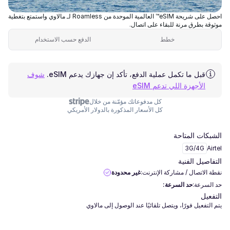
احصل على شريحة eSIM™ العالمية الموحدة من Roamless لـ مالاوي واستمتع بتغطية
موثوقة بطرق مرنة للبقاء على اتصال.
خطط
الدفع حسب الاستخدام
قبل ما تكمل عملية الدفع، تأكد إن جهازك يدعم eSIM.
شوف
الأجهزة اللي تدعم eSIM
كل مدفوعاتك مؤمّنة من خلال
كل الأسعار المذكورة بالدولار الأمريكي
الشبكات المتاحة
3G/4G
Airtel
التفاصيل الفنية
نقطة الاتصال / مشاركة الإنترنت:
غير محدودة
حد السرعة:
حد السرعة:
التفعيل
يتم التفعيل فورًا، ويتصل تلقائيًا عند الوصول إلى مالاوي