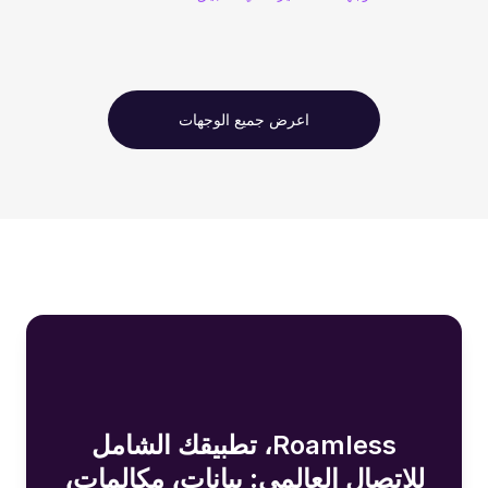
اعرض جميع الوجهات
Roamless، تطبيقك الشامل
للاتصال العالمي: بيانات، مكالمات،