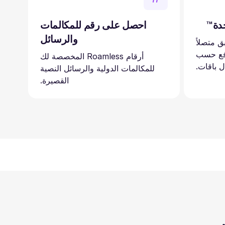
احصل على رقم للمكالمات
والرسائل
بق متصلاً
دولة. ادفع حسب
أرقام Roamless المخصصة لك
ل باقات.
للمكالمات الدولية والرسائل النصية
القصيرة.