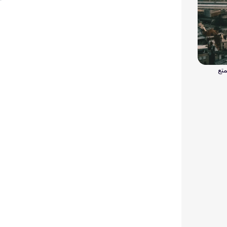
تفيا واستمتع