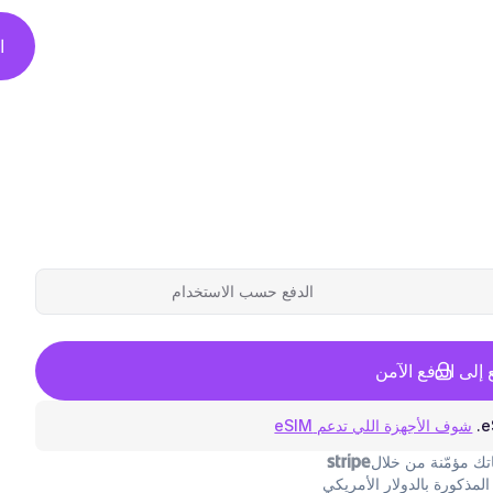
ا
الدفع حسب الاستخدام
ع إلى الدفع الآمن
شوف الأجهزة اللي تدعم eSIM
ك مؤمّنة من خلال
المذكورة بالدولار الأمريكي