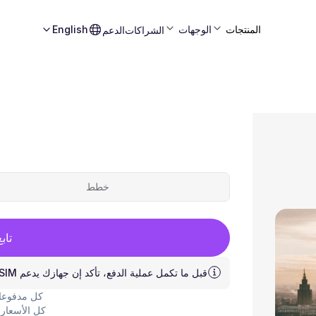
المنتجات
الوجهات
English
الشراكات
الدعم
خطط
تاب
قبل ما تكمل عملية الدفع، تأكد إن جهازك يدعم eSIM.
كل مدفوعات
كل الأسعار 