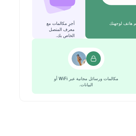
 هاتف لوجهتك
أجرِ مكالمات مع
معرف المتصل
الخاص بك.
مكالمات ورسائل مجانية عبر WiFi أو
البيانات.