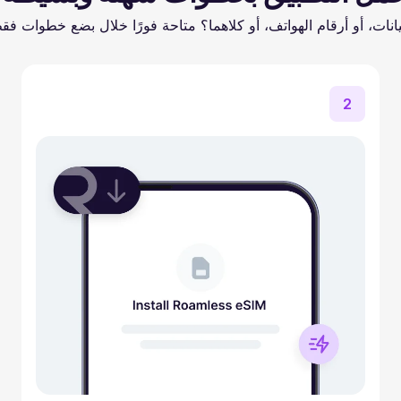
يانات، أو أرقام الهواتف، أو كلاهما؟ متاحة فورًا خلال بضع خطوات فق
2