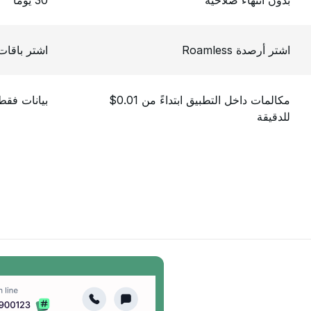
بدون انتهاء صلاحية
30 يوماً
اشتر أرصدة Roamless
اشتر باقات 
مكالمات داخل التطبيق ابتداءً من 0.01$
بيانات فقط
للدقيقة