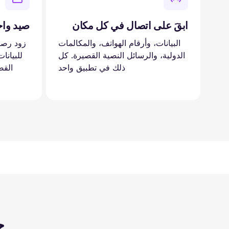
ابقَ على اتصال في كل مكان
صيد وا
البيانات، وأرقام الهواتف، والمكالمات
زود رصي
الدولية، والرسائل النصية القصيرة. كل
للبيانا
ذلك في تطبيق واحد
القص
ح