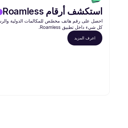
استكشف أرقام Roamless
احصل على رقم هاتف مخصّص للمكالمات الدولية والرسائ
كل شيء داخل تطبيق Roamless.
اعرف المزيد