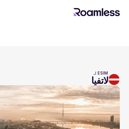
ESIM لـ
لاتفيا