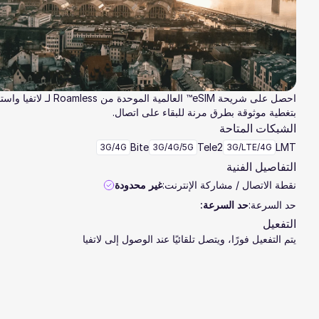
احصل على شريحة eSIM™ العالمية الموحدة من Roamless لـ لا
بتغطية موثوقة بطرق مرنة للبقاء على اتصال.
الشبكات المتاحة
Bite
Tele2
LMT
3G/4G
3G/4G/5G
3G/LTE/4G
التفاصيل الفنية
نقطة الاتصال / مشاركة الإنترنت:
غير محدودة
حد السرعة:
حد السرعة:
التفعيل
يتم التفعيل فورًا، ويتصل تلقائيًا عند الوصول إلى لاتفيا