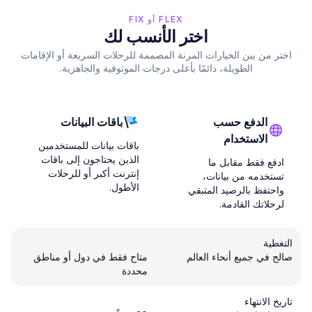
FLEX أو FIX
اختر الأنسب لك
اختر من بين الخيارات المرنة المصممة للرحلات السريعة أو الإقامات
الطويلة، دائمًا بأعلى درجات الموثوقية والجاهزية.
الدفع حسب
باقات البيانات
الاستخدام
باقات بيانات للمستخدمين
الذين يحتاجون إلى باقات
ادفع فقط مقابل ما
إنترنت أكبر أو للرحلات
تستخدمه من بيانات،
الأطول.
واحتفظ بالرصيد المتبقي
لرحلاتك القادمة.
التغطية
صالح في جميع أنحاء العالم
متاح فقط في دول أو مناطق
محددة
تاريخ الانتهاء