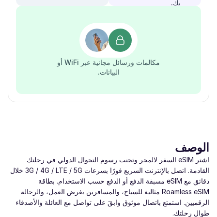
بك.
مكالمات ورسائل مجانية عبر WiFi أو
البيانات.
الوصف
اشتر eSIM السفر لالمجر وتجنب رسوم التجوال الدولي في رحلتك
القادمة. اتصل بالإنترنت السريع فورًا بسرعات ‎3G / 4G / LTE / 5G‎ خلال
دقائق مع eSIM مسبقة الدفع أو الدفع حسب الاستخدام. بطاقة
Roamless eSIM مثالية للسياح، والمسافرين بغرض العمل، والرحالة
الرقميين. استمتع باتصال موثوق وابقَ على تواصل مع العائلة والأصدقاء
طوال رحلتك.