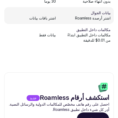
بدون انتهاء صلاحية
30 يوماً
بيانات الجوال
اشتر أرصدة Roamless
اشتر باقات بيانات
مكالمات داخل التطبيق
مكالمات داخل التطبيق ابتداءً
بيانات فقط
من 0.01$ للدقيقة
استكشف أرقام Roamless
جديد
احصل على رقم هاتف مخصّص للمكالمات الدولية والرسائل النصية.
أدِر كل شيء داخل تطبيق Roamless.