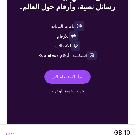
رسائل نصية، وأرقام حول العالم.
باقات البيانات
للأرقام
للاتصالات
استكشف أرقام Roamless
ابدأ الاستخدام الآن
اعرض جميع الوجهات
10 GB
تغيير