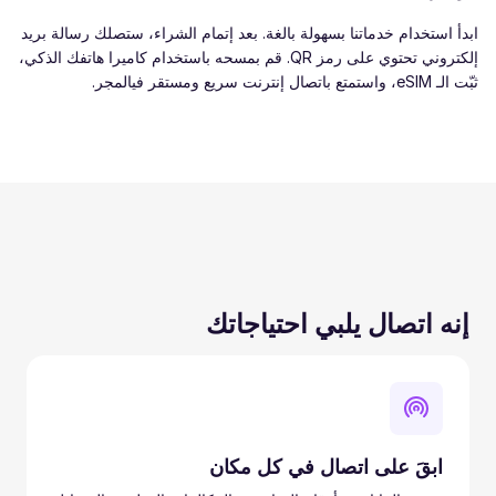
ابدأ استخدام خدماتنا بسهولة بالغة. بعد إتمام الشراء، ستصلك رسالة بريد
إلكتروني تحتوي على رمز QR. قم بمسحه باستخدام كاميرا هاتفك الذكي،
ثبّت الـ eSIM، واستمتع باتصال إنترنت سريع ومستقر فيالمجر.
إنه اتصال يلبي احتياجاتك
ابقَ على اتصال في كل مكان