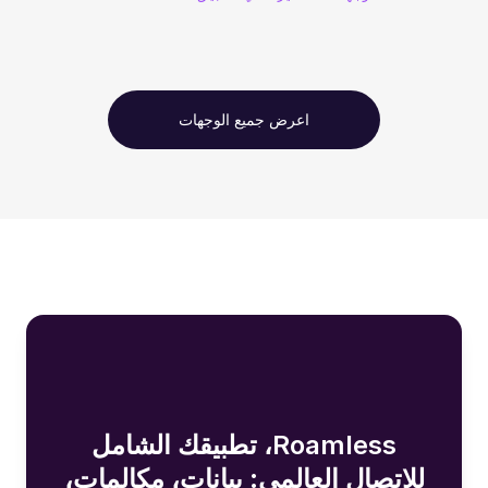
اعرض جميع الوجهات
Roamless، تطبيقك الشامل
للاتصال العالمي: بيانات، مكالمات،