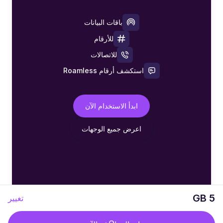
باقات البيانات
للأرقام
للاتصالات
استكشف أرقام Roamless
ابدأ الاستخدام الآن
اعرض جميع الوجهات
5 GB
تغيير