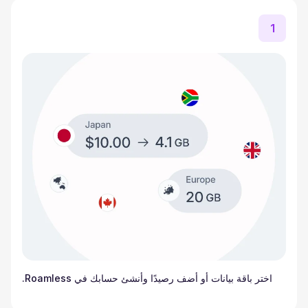
1
اختر باقة بيانات أو أضف رصيدًا وأنشئ حسابك في Roamless.