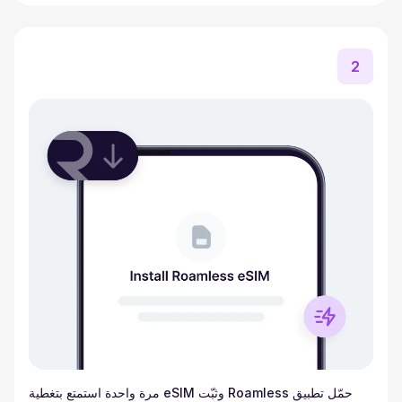
2
حمّل تطبيق Roamless وثبّت eSIM مرة واحدة استمتع بتغطية