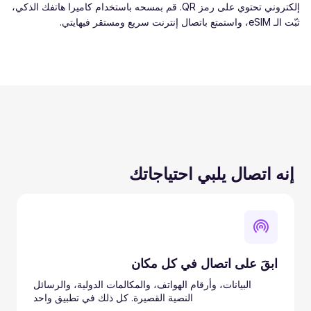
إلكتروني تحتوي على رمز QR. قم بمسحه باستخدام كاميرا هاتفك الذكي،
ثبّت الـ eSIM، واستمتع باتصال إنترنت سريع ومستقر فيهايتي.
إنه اتصال يلبي احتياجاتك
ابقَ على اتصال في كل مكان
البيانات، وأرقام الهواتف، والمكالمات الدولية، والرسائل
النصية القصيرة. كل ذلك في تطبيق واحد