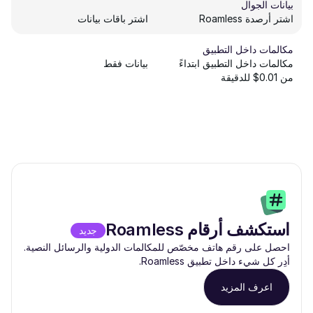
بيانات الجوال
اشتر أرصدة Roamless
اشتر باقات بيانات
مكالمات داخل التطبيق
مكالمات داخل التطبيق ابتداءً
بيانات فقط
من 0.01$ للدقيقة
استكشف أرقام Roamless
جديد
احصل على رقم هاتف مخصّص للمكالمات الدولية والرسائل النصية.
أدِر كل شيء داخل تطبيق Roamless.
اعرف المزيد