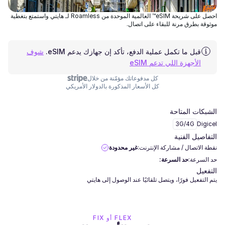
احصل على شريحة eSIM™ العالمية الموحدة من Roamless لـ هايتي واستمتع بتغطية
موثوقة بطرق مرنة للبقاء على اتصال.
قبل ما تكمل عملية الدفع، تأكد إن جهازك يدعم eSIM.
شوف
الأجهزة اللي تدعم eSIM
كل مدفوعاتك مؤمّنة من خلال
كل الأسعار المذكورة بالدولار الأمريكي
الشبكات المتاحة
3G/4G
Digicel
التفاصيل الفنية
نقطة الاتصال / مشاركة الإنترنت:
غير محدودة
حد السرعة:
حد السرعة:
التفعيل
يتم التفعيل فورًا، ويتصل تلقائيًا عند الوصول إلى هايتي
FLEX أو FIX