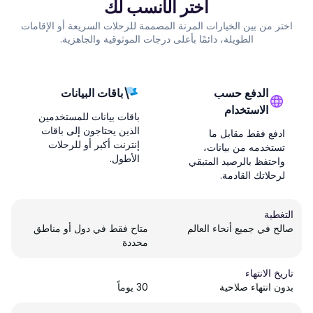
اختر الأنسب لك
اختر من بين الخيارات المرنة المصممة للرحلات السريعة أو الإقامات
الطويلة، دائمًا بأعلى درجات الموثوقية والجاهزية.
الدفع حسب
باقات البيانات
الاستخدام
باقات بيانات للمستخدمين
الذين يحتاجون إلى باقات
ادفع فقط مقابل ما
إنترنت أكبر أو للرحلات
تستخدمه من بيانات،
الأطول.
واحتفظ بالرصيد المتبقي
لرحلاتك القادمة.
التغطية
صالح في جميع أنحاء العالم
متاح فقط في دول أو مناطق
محددة
تاريخ الانتهاء
بدون انتهاء صلاحية
30 يوماً