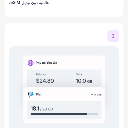
عالمية دون تبديل eSIM.
3