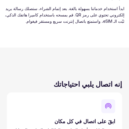
ابدأ استخدام خدماتنا بسهولة بالغة. بعد إتمام الشراء، ستصلك رسالة بريد
إلكتروني تحتوي على رمز QR. قم بمسحه باستخدام كاميرا هاتفك الذكي،
ثبّت الـ eSIM، واستمتع باتصال إنترنت سريع ومستقر فيغوام.
إنه اتصال يلبي احتياجاتك
ابقَ على اتصال في كل مكان