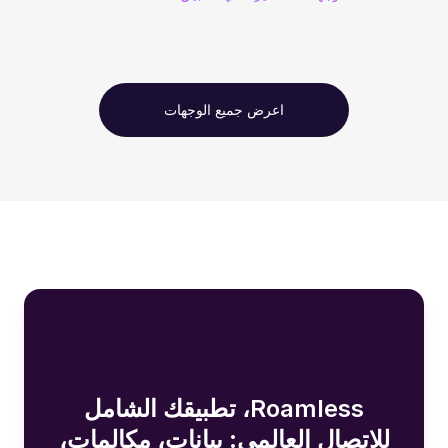
اعرض جميع الوجهات
Roamless، تطبيقك الشامل
للاتصال العالمي: بيانات، مكالمات،