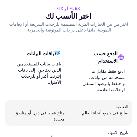
FLEX أو FIX
اختر الأنسب لك
اختر من بين الخيارات المرنة المصممة للرحلات السريعة أو الإقامات
الطويلة، دائمًا بأعلى درجات الموثوقية والجاهزية.
الدفع حسب
باقات البيانات
الاستخدام
باقات بيانات للمستخدمين
الذين يحتاجون إلى باقات
ادفع فقط مقابل ما
إنترنت أكبر أو للرحلات
تستخدمه من بيانات،
الأطول.
واحتفظ بالرصيد المتبقي
لرحلاتك القادمة.
التغطية
صالح في جميع أنحاء العالم
متاح فقط في دول أو مناطق
محددة
تاريخ الانتهاء