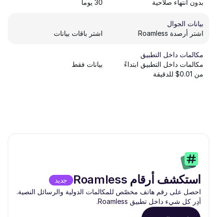
بدون انتهاء صلاحية
30 يوماً
بيانات الجوال
اشتر أرصدة Roamless
اشتر باقات بيانات
مكالمات داخل التطبيق
مكالمات داخل التطبيق ابتداءً
بيانات فقط
من 0.01$ للدقيقة
استكشف أرقام Roamless
جديد
احصل على رقم هاتف مخصّص للمكالمات الدولية والرسائل النصية.
أدِر كل شيء داخل تطبيق Roamless.