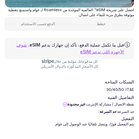
احصل على شريحة eSIM™ العالمية الموحدة من Roamless لـ غوام واستمتع بتغطية
موثوقة بطرق مرنة للبقاء على اتصال.
خطط
الدفع حسب الاستخدام
قبل ما تكمل عملية الدفع، تأكد إن جهازك يدعم eSIM.
شوف
الأجهزة اللي تدعم eSIM
كل مدفوعاتك مؤمّنة من خلال
كل الأسعار المذكورة بالدولار الأمريكي
الشبكات المتاحة
3G/4G/5G
IT&E
التفاصيل الفنية
نقطة الاتصال / مشاركة الإنترنت:
غير محدودة
حد السرعة:
حد السرعة:
التفعيل
يتم التفعيل فورًا، ويتصل تلقائيًا عند الوصول إلى غوام