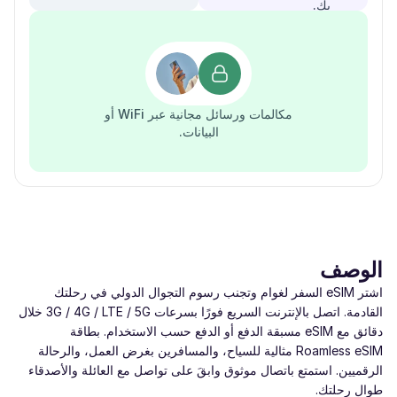
بك.
مكالمات ورسائل مجانية عبر WiFi أو
البيانات.
الوصف
اشتر eSIM السفر لغوام وتجنب رسوم التجوال الدولي في رحلتك
القادمة. اتصل بالإنترنت السريع فورًا بسرعات ‎3G / 4G / LTE / 5G‎ خلال
دقائق مع eSIM مسبقة الدفع أو الدفع حسب الاستخدام. بطاقة
Roamless eSIM مثالية للسياح، والمسافرين بغرض العمل، والرحالة
الرقميين. استمتع باتصال موثوق وابقَ على تواصل مع العائلة والأصدقاء
طوال رحلتك.