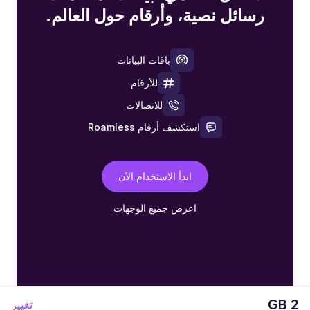
رسائل نصية، وأرقام حول العالم.
باقات البيانات
للأرقام
للاتصالات
استكشف أرقام Roamless
ابدأ الاستخدام الآن
اعرض جميع الوجهات
2 GB
تغيير