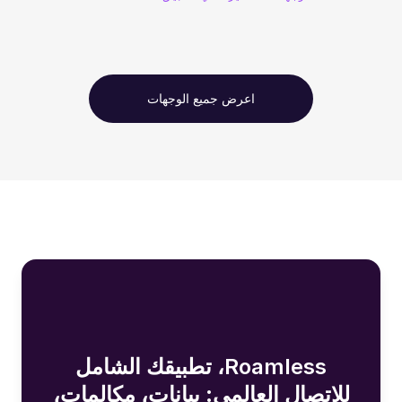
اعرض جميع الوجهات
Roamless، تطبيقك الشامل
للاتصال العالمي: بيانات، مكالمات،