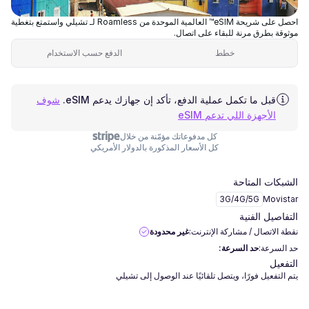
احصل على شريحة eSIM™ العالمية الموحدة من Roamless لـ تشيلي واستمتع بتغطية
موثوقة بطرق مرنة للبقاء على اتصال.
خطط
الدفع حسب الاستخدام
قبل ما تكمل عملية الدفع، تأكد إن جهازك يدعم eSIM.
شوف
الأجهزة اللي تدعم eSIM
كل مدفوعاتك مؤمّنة من خلال
كل الأسعار المذكورة بالدولار الأمريكي
الشبكات المتاحة
3G/4G/5G
Movistar
التفاصيل الفنية
نقطة الاتصال / مشاركة الإنترنت:
غير محدودة
حد السرعة:
حد السرعة:
التفعيل
يتم التفعيل فورًا، ويتصل تلقائيًا عند الوصول إلى تشيلي