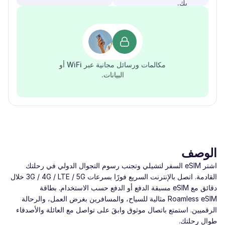
بك.
مكالمات ورسائل مجانية عبر WiFi أو
البيانات.
الوصف
اشتر eSIM السفر لتشيلي وتجنب رسوم التجوال الدولي في رحلتك
القادمة. اتصل بالإنترنت السريع فورًا بسرعات ‎3G / 4G / LTE / 5G‎ خلال
دقائق مع eSIM مسبقة الدفع أو الدفع حسب الاستخدام. بطاقة
Roamless eSIM مثالية للسياح، والمسافرين بغرض العمل، والرحالة
الرقميين. استمتع باتصال موثوق وابقَ على تواصل مع العائلة والأصدقاء
طوال رحلتك.