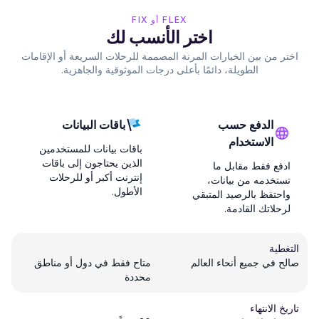
FLEX أو FIX
اختر الأنسب لك
اختر من بين الخيارات المرنة المصممة للرحلات السريعة أو الإقامات
الطويلة، دائمًا بأعلى درجات الموثوقية والجاهزية.
الدفع حسب
باقات البيانات
الاستخدام
باقات بيانات للمستخدمين
الذين يحتاجون إلى باقات
ادفع فقط مقابل ما
إنترنت أكبر أو للرحلات
تستخدمه من بيانات،
الأطول.
واحتفظ بالرصيد المتبقي
لرحلاتك القادمة.
التغطية
صالح في جميع أنحاء العالم
متاح فقط في دول أو مناطق
محددة
تاريخ الانتهاء