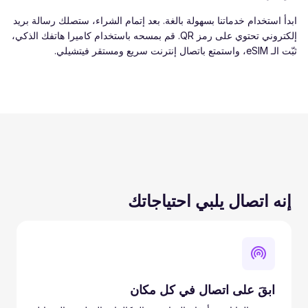
ابدأ استخدام خدماتنا بسهولة بالغة. بعد إتمام الشراء، ستصلك رسالة بريد
إلكتروني تحتوي على رمز QR. قم بمسحه باستخدام كاميرا هاتفك الذكي،
ثبّت الـ eSIM، واستمتع باتصال إنترنت سريع ومستقر فيتشيلي.
إنه اتصال يلبي احتياجاتك
ابقَ على اتصال في كل مكان