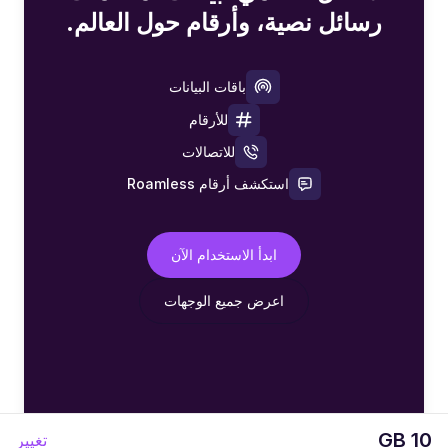
رسائل نصية، وأرقام حول العالم.
باقات البيانات
للأرقام
للاتصالات
استكشف أرقام Roamless
ابدأ الاستخدام الآن
اعرض جميع الوجهات
10 GB
تغيير