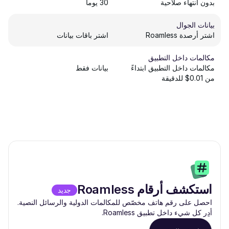
بدون انتهاء صلاحية
30 يوماً
بيانات الجوال
اشتر أرصدة Roamless
اشتر باقات بيانات
مكالمات داخل التطبيق
مكالمات داخل التطبيق ابتداءً
بيانات فقط
من 0.01$ للدقيقة
استكشف أرقام Roamless
جديد
احصل على رقم هاتف مخصّص للمكالمات الدولية والرسائل النصية.
أدِر كل شيء داخل تطبيق Roamless.