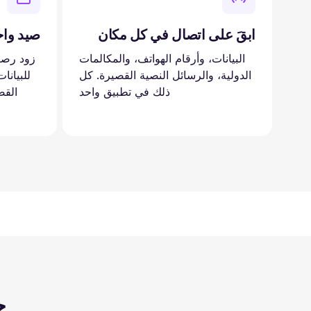
ابقَ على اتصال في كل مكان
صيد وا
البيانات، وأرقام الهواتف، والمكالمات
زود رصي
الدولية، والرسائل النصية القصيرة. كل
للبيانا
ذلك في تطبيق واحد
القص
ح