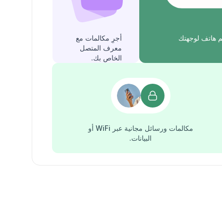
 هاتف لوجهتك
أجرِ مكالمات مع
معرف المتصل
الخاص بك.
مكالمات ورسائل مجانية عبر WiFi أو
البيانات.