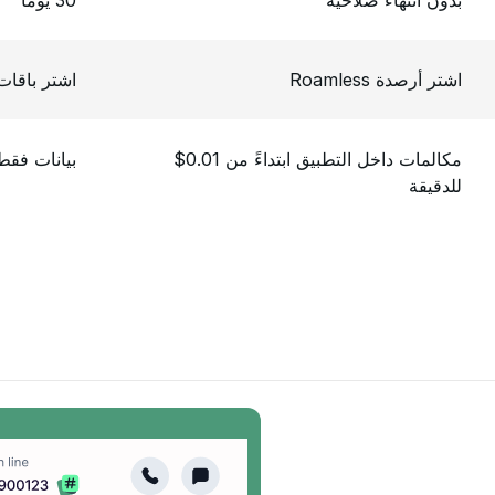
بدون انتهاء صلاحية
30 يوماً
اشتر أرصدة Roamless
اشتر باقات 
مكالمات داخل التطبيق ابتداءً من 0.01$
بيانات فقط
للدقيقة