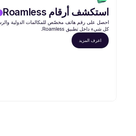
استكشف أرقام Roamless
احصل على رقم هاتف مخصّص للمكالمات الدولية والرسائ
كل شيء داخل تطبيق Roamless.
اعرف المزيد