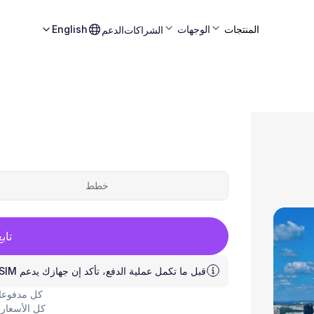
المنتجات
الوجهات
English
الشراكات
الدعم
خطط
تاب
قبل ما تكمل عملية الدفع، تأكد إن جهازك يدعم eSIM.
كل مدفوعات
كل الأسعار 