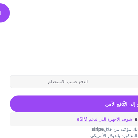
ا
الدفع حسب الاستخدام
ع إلى الدفع الآمن
شوف الأجهزة اللي تدعم eSIM
ك مؤمّنة من خلال
المذكورة بالدولار الأمريكي