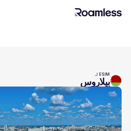
ESIM لـ
بيلاروس