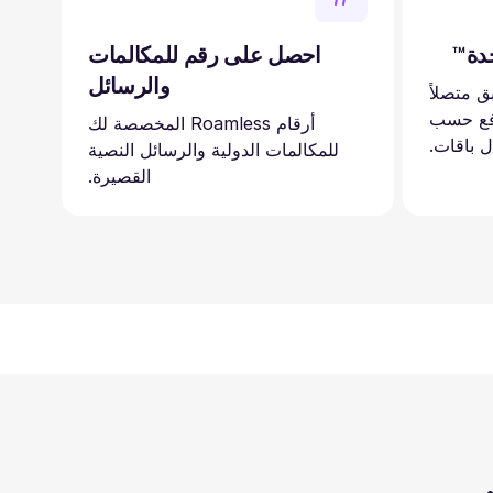
احصل على رقم للمكالمات
والرسائل
بق متصلاً
دولة. ادفع حسب
أرقام Roamless المخصصة لك
ل باقات.
للمكالمات الدولية والرسائل النصية
القصيرة.