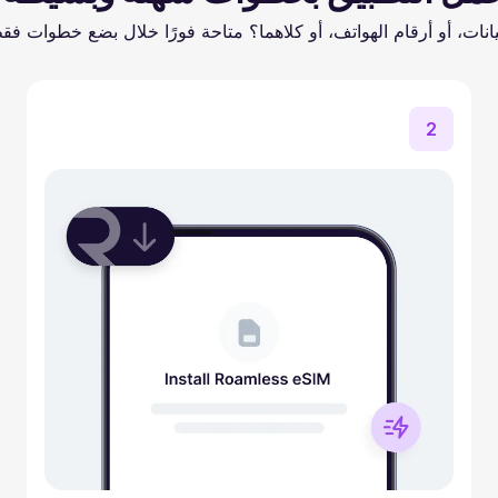
يانات، أو أرقام الهواتف، أو كلاهما؟ متاحة فورًا خلال بضع خطوات فق
2