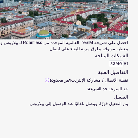
احصل على شريحة eSIM™ العالمية الموحدة من mless
بتغطية موثوقة بطرق مرنة للبقاء على اتصال.
الشبكات المتاحة
A1
3G/4G
التفاصيل الفنية
نقطة الاتصال / مشاركة الإنترنت:
غير محدودة
حد السرعة:
حد السرعة:
التفعيل
يتم التفعيل فورًا، ويتصل تلقائيًا عند الوصول إلى بيلاروس