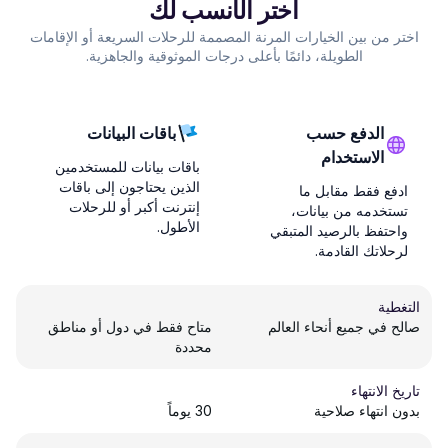
اختر الأنسب لك
اختر من بين الخيارات المرنة المصممة للرحلات السريعة أو الإقامات
الطويلة، دائمًا بأعلى درجات الموثوقية والجاهزية.
الدفع حسب
باقات البيانات
الاستخدام
باقات بيانات للمستخدمين
الذين يحتاجون إلى باقات
ادفع فقط مقابل ما
إنترنت أكبر أو للرحلات
تستخدمه من بيانات،
الأطول.
واحتفظ بالرصيد المتبقي
لرحلاتك القادمة.
التغطية
صالح في جميع أنحاء العالم
متاح فقط في دول أو مناطق
محددة
تاريخ الانتهاء
بدون انتهاء صلاحية
30 يوماً