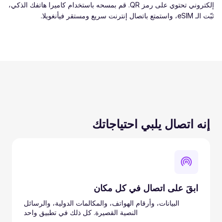
إلكتروني تحتوي على رمز QR. قم بمسحه باستخدام كاميرا هاتفك الذكي،
ثبّت الـ eSIM، واستمتع باتصال إنترنت سريع ومستقر فيأنغويلا.
إنه اتصال يلبي احتياجاتك
ابقَ على اتصال في كل مكان
البيانات، وأرقام الهواتف، والمكالمات الدولية، والرسائل
النصية القصيرة. كل ذلك في تطبيق واحد