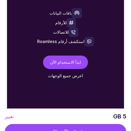
باقات البيانات
للأرقام
للاتصالات
استكشف أرقام Roamless
ابدأ الاستخدام الآن
اعرض جميع الوجهات
5 GB
تغيير