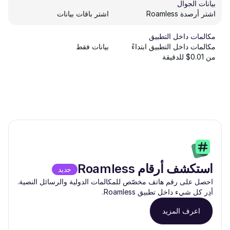
بيانات الجوال
اشتر أرصدة Roamless
اشتر باقات بيانات
مكالمات داخل التطبيق
مكالمات داخل التطبيق ابتداءً
بيانات فقط
من 0.01$ للدقيقة
استكشف أرقام Roamless
جديد
احصل على رقم هاتف مخصّص للمكالمات الدولية والرسائل النصية.
أدِر كل شيء داخل تطبيق Roamless.
اعرف المزيد