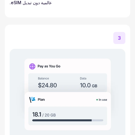
عالمية دون تبديل eSIM.
3