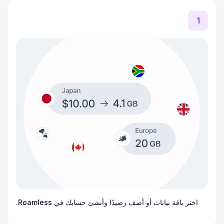
1
اختر باقة بيانات أو أضف رصيدًا وأنشئ حسابك في Roamless.