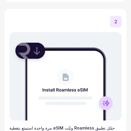
2
حمّل تطبيق Roamless وثبّت eSIM مرة واحدة استمتع بتغطية