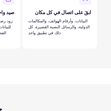
ابقَ على اتصال في كل مكان
صيد وا
البيانات، وأرقام الهواتف، والمكالمات
زود رصي
الدولية، والرسائل النصية القصيرة. كل
للبيانا
ذلك في تطبيق واحد
القص
ح