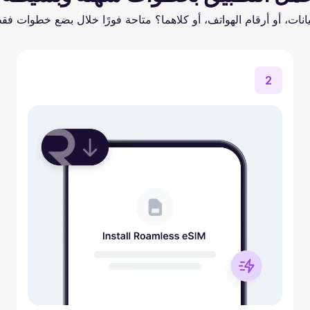
يانات، أو أرقام الهواتف، أو كلاهما؟ متاحة فورًا خلال بضع خطوات فق
2