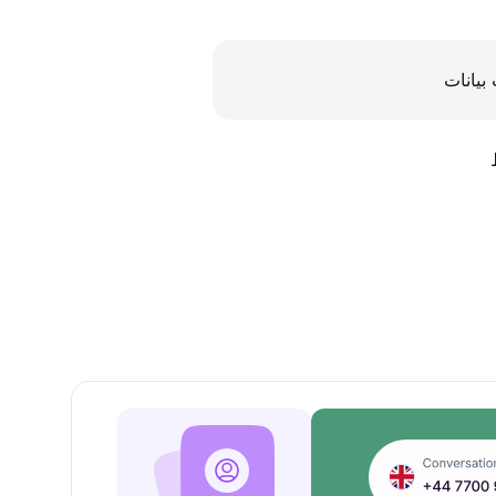
بيانات