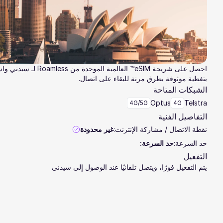
احصل على شريحة eSIM™ العالمية الموحدة من oamless
بتغطية موثوقة بطرق مرنة للبقاء على اتصال.
الشبكات المتاحة
Optus
Telstra
4G/5G
4G
التفاصيل الفنية
نقطة الاتصال / مشاركة الإنترنت:
غير محدودة
حد السرعة:
حد السرعة:
التفعيل
يتم التفعيل فورًا، ويتصل تلقائيًا عند الوصول إلى سيدني