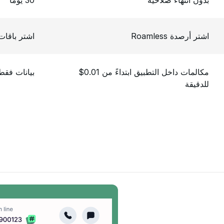
بدون انتهاء صلاحية
30 يوماً
اشتر أرصدة Roamless
اشتر باقات 
مكالمات داخل التطبيق ابتداءً من 0.01$
بيانات فقط
للدقيقة