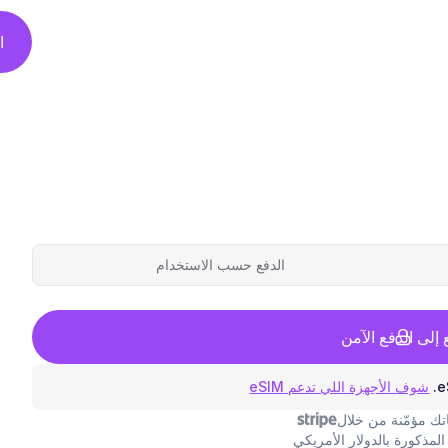
ا
الدفع حسب الاستخدام
ع إلى الدفع الآمن
شوف الأجهزة اللي تدعم eSIM
ك مؤمّنة من خلال
المذكورة بالدولار الأمريكي