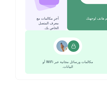
 هاتف لوجهتك
أجرِ مكالمات مع
معرف المتصل
الخاص بك.
مكالمات ورسائل مجانية عبر WiFi أو
البيانات.