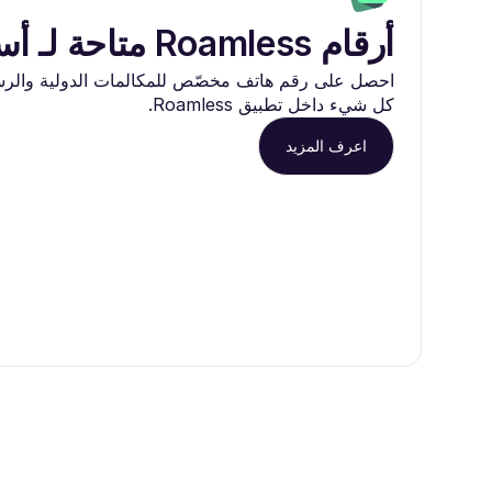
أرقام Roamless متاحة لـ أستراليا
احصل على رقم هاتف مخصّص للمكالمات الدولية والرسائ
كل شيء داخل تطبيق Roamless.
اعرف المزيد