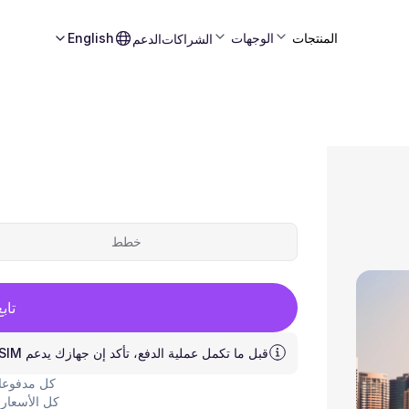
المنتجات
الوجهات
English
الشراكات
الدعم
خطط
تاب
قبل ما تكمل عملية الدفع، تأكد إن جهازك يدعم eSIM.
كل مدفوعات
كل الأسعار 