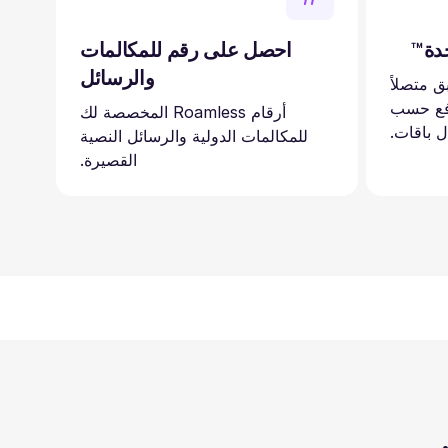
احصل على رقم للمكالمات
والرسائل
بق متصلاً
دولة. ادفع حسب
أرقام Roamless المخصصة لك
ل باقات.
للمكالمات الدولية والرسائل النصية
القصيرة.