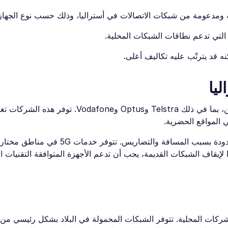
ه قد يترتّب عليه تكاليف أعلى.
يا
تضم أستراليا العديد من مشغلي الشبكات المحمولة الرئيسيين، بما في ذلك Telstra
 المواقع الحضرية.
في الأجزاء الإقليمية والبعيدة من البلاد، قد تكون التغطية محدودة بسبب المسافة 
. نظرًا لإيقاف الشبكات القديمة، يجب أن تدعم الأجهزة المتوافقة التقنيات 