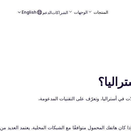
المنتجات
الوجهات
English
الشراكات
الدعم
راليا؟
ات في أستراليا، وتعرّف على التقنيات المدعومة،
إذا كان هاتفك المحمول متوافقًا مع الشبكات المحلية. يعتمد العديد من