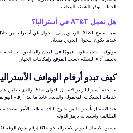
الخطة وتوفر الشبكة المحلية.
هل تعمل AT&T في أستراليا؟
نعم، تسمح AT&T بالوصول إلى التجوال في أسترا
عندما يكون التجوال الدولي مفعلًا.
يختلف أداء الشبكة حسب الموقع وإمكانيات الجهاز.
كيف تبدو أرقام الهواتف الأسترالي
تستخدم أستراليا رمز الات
خدمات الشبكات المحمولة والثابتة. عادةً ما تبدأ أرقام الهواتف المحمولة بـ 04، بينما تبدأ أرقام الهواتف ال
المكالمة واستبداله برمز الدولة.
تنسيق الاتصال الدولي لأستراليا هو +61 [رقم بدون الرقم 0 المُسبق].