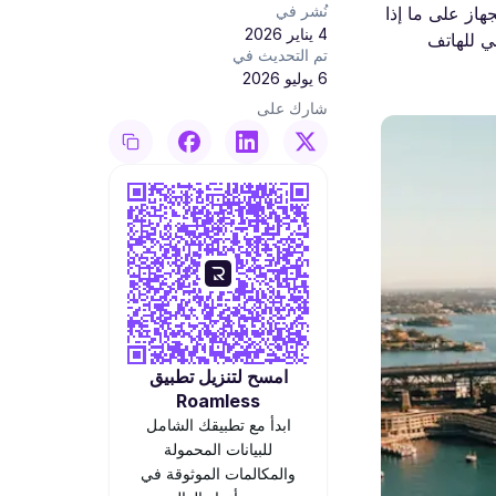
نُشر في
هاز على ما إذا
4 يناير 2026
ي للهاتف
تم التحديث في
6 يوليو 2026
شارك على
امسح لتنزيل تطبيق
Roamless
ابدأ مع تطبيقك الشامل
للبيانات المحمولة
والمكالمات الموثوقة في