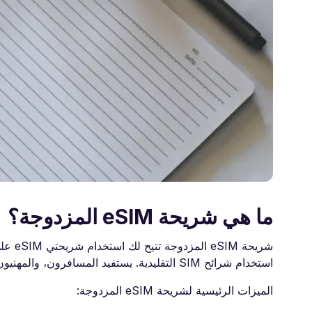
ما هي شريحة eSIM المزدوجة؟
شريحة
استخدام شرائح SIM التقليدية. يستفيد المسافرون، والمهنيون، وكل من يحتاج إلى إدارة أكثر من رقم من هذه الميزة بشكل كبير.
الميزات الرئيسية لشريحة eSIM المزدوجة: