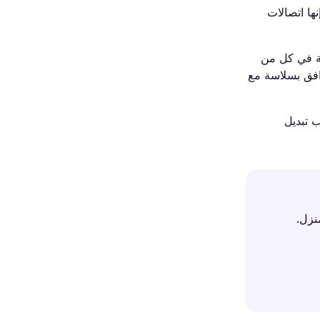
لخارج. إنها اتصالات
غطية في كل من
لتكلفة، يتوافق بسلاسة مع
ل لم يعد يتطلب تبديل