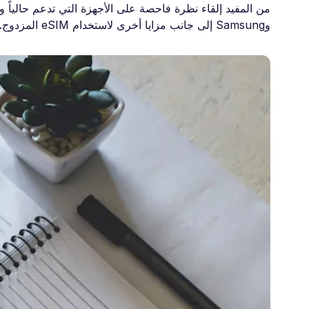
وSamsung إلى جانب مزايا أخرى لاستخدام eSIM المزدوج.