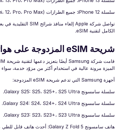
سلسلة iPhone 13: جميع الطرازات (Mini، 13، Pro، Pro Max).
سلسلة iPhone 12: جميع الطرازات (Mini، 12، Pro، Pro Max).
الكامل لتقنية eSIM.
شريحة eSIM المزدوجة على هواتف Samsung
الميزة مرونة عالية في استخدام أكثر من مزوّد خدمة، سواء ل
أجهزة Samsung التي تدعم شريحة eSIM المزدوجة:
سلسلة سامسونج Galaxy S25: S25، S25+، S25 Ultra.
سلسلة سامسونج Galaxy S24: S24، S24+، S24 Ultra.
سلسلة سامسونج Galaxy S23: S23، S23+، S23 Ultra.
هاتف سامسونج Galaxy Z Fold 5: أحدث هاتف قابل للطي من سامسونج بدعم شريحة eSIM المزدوجة (أُطلق في يوليو 2023).