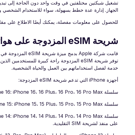
تشغيل شبكتين مختلفتين في وقت واحد دون الحاجة إلى تبديل ا
الجهاز. إدارة عدة خطط بسهولة، سواء للاستخدام الشخصي وال
للحصول على معلومات مفصلة، يمكنك أيضًا الاطلاع على مقالنا حول ما هي eSIM وكيف 
شريحة eSIM المزدوجة على هواتف iPhone
توفر شريحة eSIM المزدوجة راحة كبيرة للمستخد
خدمة لفصل استخداماتهم بين العمل والحياة الشخصية.
أجهزة iPhone التي تدعم شريحة eSIM المزدوجة:
سلسلة iPhone 16: iPhone 16، 16 Plus، 16 Pro، 16 Pro Max.
سلسلة iPhone 15: iPhone 15، 15 Plus، 15 Pro، 15 Pro Max.
على منفذ لشريحة SIM التقليدية.