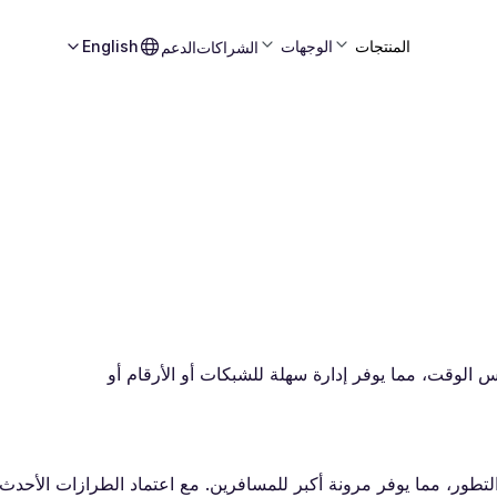
المنتجات
الوجهات
English
الشراكات
الدعم
لمزدوج؟ يتيح لك استخدام ملفين eSIM في نفس الوقت، مما يوفر إدارة سهلة للشبكات أو الأرقام أو
ية الشريحة المزدوجة المدمجة (Dual eSIM) في التطور، مما يوفر مرونة أكبر للمسافرين. مع اعتماد الطرازات ا