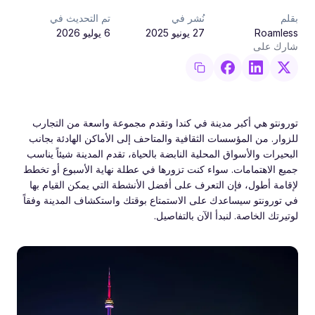
بقلم
نُشر في
تم التحديث في
Roamless
27 يونيو 2025
6 يوليو 2026
شارك على
تورونتو هي أكبر مدينة في كندا وتقدم مجموعة واسعة من التجارب
للزوار. من المؤسسات الثقافية والمتاحف إلى الأماكن الهادئة بجانب
البحيرات والأسواق المحلية النابضة بالحياة، تقدم المدينة شيئاً يناسب
جميع الاهتمامات. سواء كنت تزورها في عطلة نهاية الأسبوع أو تخطط
لإقامة أطول، فإن التعرف على أفضل الأنشطة التي يمكن القيام بها
في تورونتو سيساعدك على الاستمتاع بوقتك واستكشاف المدينة وفقاً
لوتيرتك الخاصة. لنبدأ الآن بالتفاصيل.