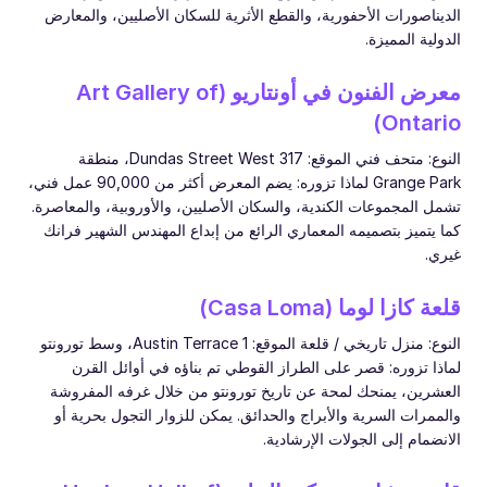
الديناصورات الأحفورية، والقطع الأثرية للسكان الأصليين، والمعارض
الدولية المميزة.
معرض الفنون في أونتاريو (Art Gallery of
Ontario)
النوع: متحف فني الموقع: 317 Dundas Street West، منطقة
Grange Park لماذا تزوره: يضم المعرض أكثر من 90,000 عمل فني،
تشمل المجموعات الكندية، والسكان الأصليين، والأوروبية، والمعاصرة.
كما يتميز بتصميمه المعماري الرائع من إبداع المهندس الشهير فرانك
غيري.
قلعة كازا لوما (Casa Loma)
النوع: منزل تاريخي / قلعة الموقع: 1 Austin Terrace، وسط تورونتو
لماذا تزوره: قصر على الطراز القوطي تم بناؤه في أوائل القرن
العشرين، يمنحك لمحة عن تاريخ تورونتو من خلال غرفه المفروشة
والممرات السرية والأبراج والحدائق. يمكن للزوار التجول بحرية أو
الانضمام إلى الجولات الإرشادية.