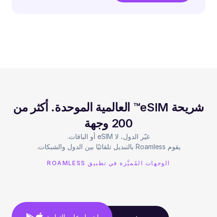
شريحة eSIM™ العالمية الموحدة. أكثر من
200 وجهة
يقوم Roamless بالتبديل تلقائيًا بين الدول والشبكات.
الوجهات المُميَّزة في تطبيق ROAMLESS
احصل على التطبيق