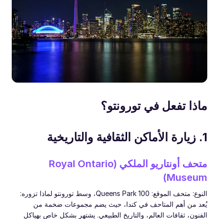
ماذا تفعل في تورونتو؟
1. زيارة الأماكن الثقافية والتاريخية
متحف أونتاريو الملكي (Royal Ontario
Museum)
النوع: متحف الموقع: 100 Queens Park، وسط تورونتو لماذا تزوره:
يُعد من أهم المتاحف في كندا، حيث يضم مجموعات ضخمة من
الفنون، ثقافات العالم، والتاريخ الطبيعي. يشتهر بشكل خاص بهياكل