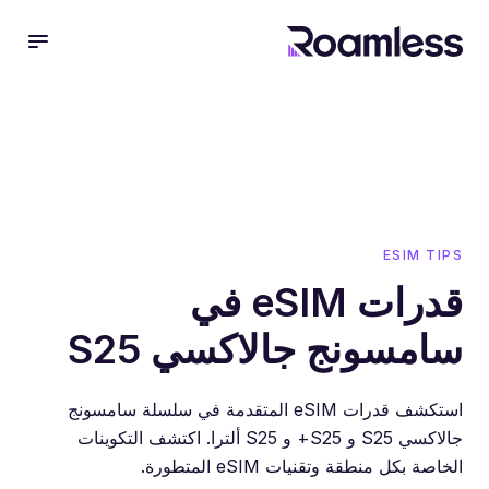
 menu
ESIM TIPS
قدرات eSIM في
سامسونج جالاكسي S25
استكشف قدرات eSIM المتقدمة في سلسلة سامسونج
جالاكسي S25 و S25+ و S25 ألترا. اكتشف التكوينات
الخاصة بكل منطقة وتقنيات eSIM المتطورة.