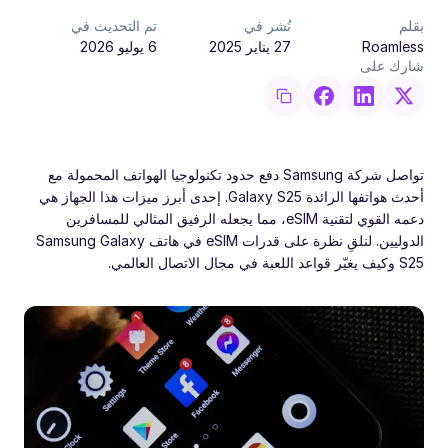
بقلم
نُشر في
تم التحديث في
Roamless
27 يناير 2025
6 يوليو 2026
شارك على
تواصل شركة Samsung دفع حدود تكنولوجيا الهواتف المحمولة مع
أحدث هواتفها الرائدة Galaxy S25. إحدى أبرز ميزات هذا الجهاز هي
دعمه القوي لتقنية eSIM، مما يجعله الرفيق المثالي للمسافرين
الدوليين. لنلقِ نظرة على قدرات eSIM في هاتف Samsung Galaxy
S25 وكيف يغيّر قواعد اللعبة في مجال الاتصال العالمي.