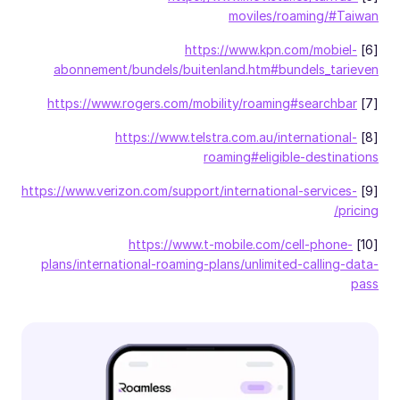
moviles/roaming/#Taiwan
https://www.kpn.com/mobiel-
[6]
abonnement/bundels/buitenland.htm#bundels_tarieven
https://www.rogers.com/mobility/roaming#searchbar
[7]
https://www.telstra.com.au/international-
[8]
roaming#eligible-destinations
https://www.verizon.com/support/international-services-
[9]
pricing/
https://www.t-mobile.com/cell-phone-
[10]
plans/international-roaming-plans/unlimited-calling-data-
pass