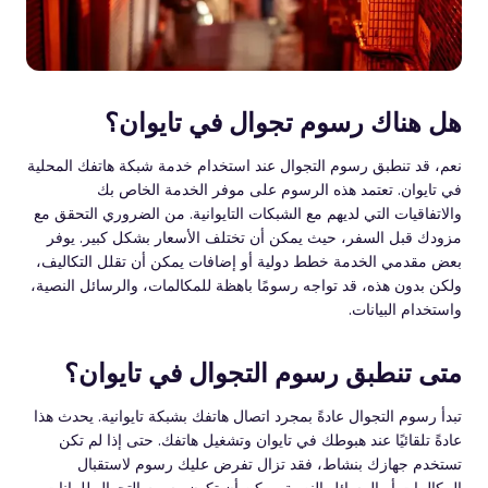
هل هناك رسوم تجوال في تايوان؟
نعم، قد تنطبق رسوم التجوال عند استخدام خدمة شبكة هاتفك المحلية
في تايوان. تعتمد هذه الرسوم على موفر الخدمة الخاص بك
والاتفاقيات التي لديهم مع الشبكات التايوانية. من الضروري التحقق مع
مزودك قبل السفر، حيث يمكن أن تختلف الأسعار بشكل كبير. يوفر
بعض مقدمي الخدمة خطط دولية أو إضافات يمكن أن تقلل التكاليف،
ولكن بدون هذه، قد تواجه رسومًا باهظة للمكالمات، والرسائل النصية،
واستخدام البيانات.
متى تنطبق رسوم التجوال في تايوان؟
تبدأ رسوم التجوال عادةً بمجرد اتصال هاتفك بشبكة تايوانية. يحدث هذا
عادةً تلقائيًا عند هبوطك في تايوان وتشغيل هاتفك. حتى إذا لم تكن
تستخدم جهازك بنشاط، فقد تزال تفرض عليك رسوم لاستقبال
المكالمات أو الرسائل النصية. يمكن أن تكون رسوم التجوال للبيانات