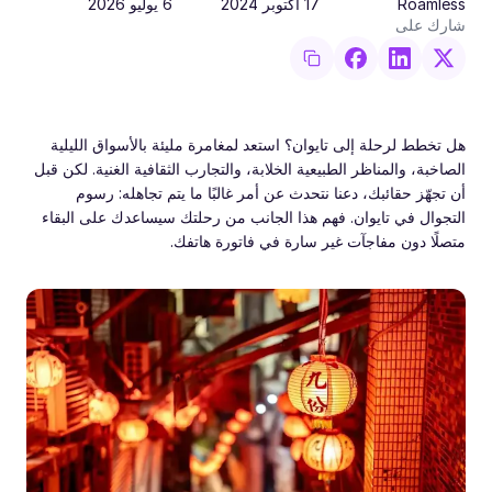
Roamless
17 أكتوبر 2024
6 يوليو 2026
شارك على
هل تخطط لرحلة إلى تايوان؟ استعد لمغامرة مليئة بالأسواق الليلية
الصاخبة، والمناظر الطبيعية الخلابة، والتجارب الثقافية الغنية. لكن قبل
أن تجهّز حقائبك، دعنا نتحدث عن أمر غالبًا ما يتم تجاهله: رسوم
التجوال في تايوان. فهم هذا الجانب من رحلتك سيساعدك على البقاء
متصلًا دون مفاجآت غير سارة في فاتورة هاتفك.