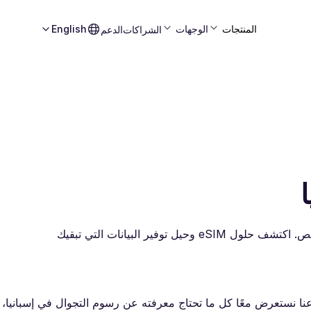
المنتجات
الوجهات
English
الشراكات
الدعم
تعرف على رسوم التجوال في إسبانيا من خلال دليلنا المتخصص. اكتشف حلول eSIM وحيل توفير البيانات التي تبقيك
ا نستعرض معًا كل ما تحتاج معرفته عن رسوم التجوال في إسبانيا،