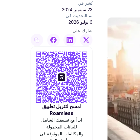
نُشر في
23 سبتمبر 2024
تم التحديث في
6 يوليو 2026
شارك على
امسح لتنزيل تطبيق
Roamless
ابدأ مع تطبيقك الشامل
للبيانات المحمولة
والمكالمات الموثوقة في