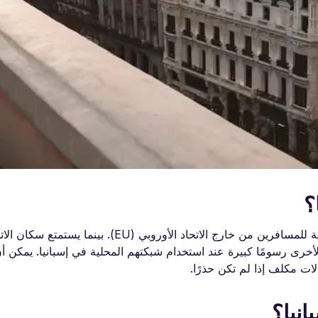
؟
نعم، يمكن أن تسري رسوم التجوال في إسبانيا، خاصةً بالنسبة للمسافرين من خارج الاتحاد الأورو
لأخرى رسومًا كبيرة عند استخدام شبكتهم المحلية في إسبانيا. يمكن أ
ت مكلف إذا لم تكن حذرًا.
نيا؟