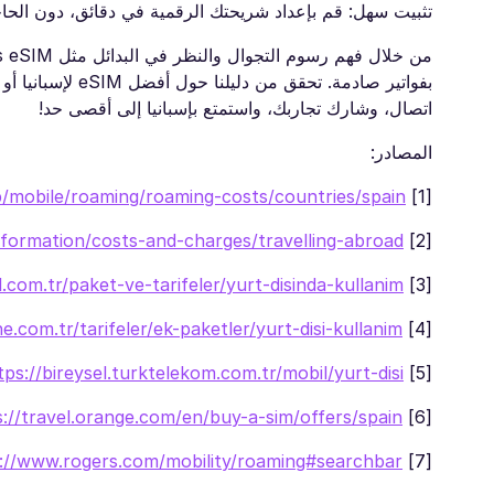
تثبيت سهل: قم بإعداد شريحتك الرقمية في دقائق، دون الحاج
اتصال، وشارك تجاربك، واستمتع بإسبانيا إلى أقصى حد!
المصادر:
lp/mobile/roaming/roaming-costs/countries/spain
[1]
formation/costs-and-charges/travelling-abroad
[2]
.com.tr/paket-ve-tarifeler/yurt-disinda-kullanim
[3]
.com.tr/tarifeler/ek-paketler/yurt-disi-kullanim
[4]
tps://bireysel.turktelekom.com.tr/mobil/yurt-disi
[5]
s://travel.orange.com/en/buy-a-sim/offers/spain
[6]
://www.rogers.com/mobility/roaming#searchbar
[7]