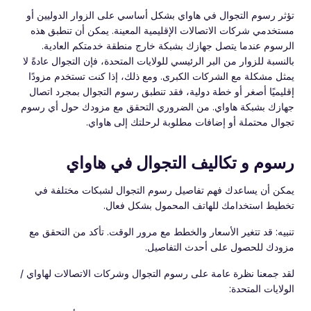
تؤثر رسوم التجوال في هاواي بشكل أساسي على الزوار الدوليين أو
مستخدمي شركات الاتصالات الإقليمية المعينة. يمكن أن تنطبق هذه
الرسوم عندما يتصل جهازك بشبكة خارج منطقة خدمتكم العادية.
بالنسبة للزوار من البر الرئيسي للولايات المتحدة، فإن التجوال عادةً لا
يمثل مشكلة مع الشركات الكبرى. ومع ذلك، إذا كنت تستخدم مزودًا
إقليميًا أصغر أو خطة دولية، فقد تنطبق رسوم التجوال بمجرد اتصال
جهازك بشبكة هاواي. من الضروري التحقق مع مزودك حول أي رسوم
تجوال محتملة أو إضافات مطلوبة لرحلتك إلى هاواي.
رسوم و تكاليف التجوال في هاواي
يمكن أن يساعدك فهم تفاصيل رسوم التجوال لشبكات مختلفة في
تخطيط استخدامك للهاتف المحمول بشكل فعال.
تنبيه: قد تتغير الأسعار والخطط مع مرور الوقت. تأكد من التحقق مع
مزودك للحصول على أحدث التفاصيل.
لقد جمعنا نظرة عامة على رسوم التجوال وشركات الاتصالات لهاواي /
الولايات المتحدة: