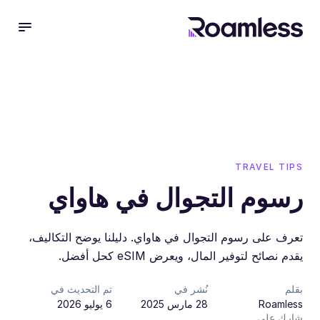
 menu
TRAVEL TIPS
رسوم التجوال في هاواي
تعرف على رسوم التجوال في هاواي. دليلنا يوضح التكاليف،
يقدم نصائح لتوفير المال، ويعرض eSIM كحل أفضل.
بقلم
نُشر في
تم التحديث في
Roamless
28 مارس 2025
6 يوليو 2026
شارك على