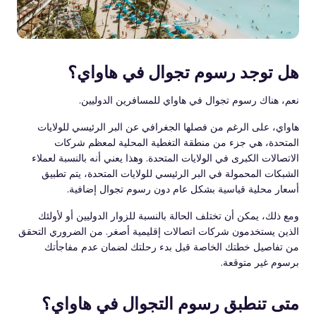
هل توجد رسوم تجوال في هاواي؟
نعم، هناك رسوم تجوال في هاواي للمسافرين الدوليين.
هاواي، على الرغم من فصلها الجغرافي عن البر الرئيسي للولايات
المتحدة، هي جزء من منطقة التغطية المحلية لمعظم شركات
الاتصالات الكبرى في الولايات المتحدة. وهذا يعني أنه بالنسبة لعملاء
الشبكات المحمولة في البر الرئيسي للولايات المتحدة، يتم تطبيق
أسعار محلية قياسية بشكل عام دون رسوم تجوال إضافية.
ومع ذلك، يمكن أن تختلف الحالة بالنسبة للزوار الدوليين أو لأولئك
الذين يستخدمون شركات اتصالات إقليمية أصغر. من الضروري التحقق
من تفاصيل خطتك الخاصة قبل بدء رحلتك لضمان عدم مفاجأتك
برسوم غير متوقعة.
متى تنطبق رسوم التجوال في هاواي؟