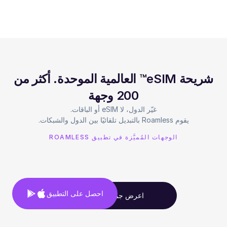
شريحة eSIM™ العالمية الموحدة. أكثر من
200 وجهة
يقوم Roamless بالتبديل تلقائيًا بين الدول والشبكات.
الوجهات المُميَّزة في تطبيق ROAMLESS
احصل على التطبيق
اعرض جميع الوجهات