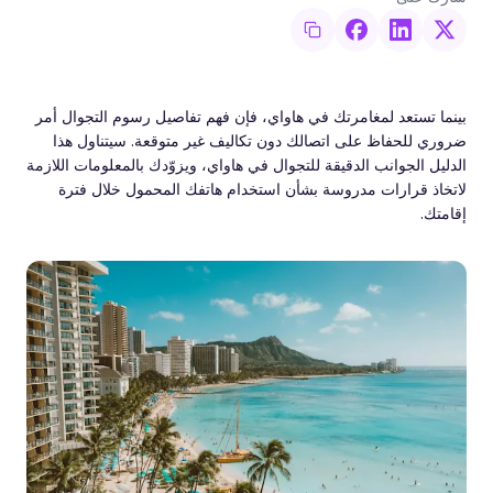
بينما تستعد لمغامرتك في هاواي، فإن فهم تفاصيل رسوم التجوال أمر
ضروري للحفاظ على اتصالك دون تكاليف غير متوقعة. سيتناول هذا
الدليل الجوانب الدقيقة للتجوال في هاواي، ويزوّدك بالمعلومات اللازمة
لاتخاذ قرارات مدروسة بشأن استخدام هاتفك المحمول خلال فترة
إقامتك.