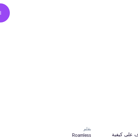
ا
بقلم
ّف على كيفية
Roamless