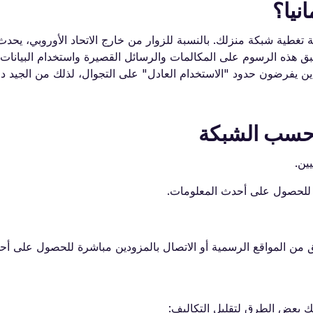
نيا؟
 تغطية شبكة منزلك. بالنسبة للزوار من خارج الاتحاد الأوروبي، يحدث
بق هذه الرسوم على المكالمات والرسائل القصيرة واستخدام البيانات.
دين يفرضون حدود "الاستخدام العادل" على التجوال، لذلك من الجيد دائ
ا حسب الشبكة
يين.
ك للحصول على أحدث المعلومات.
تحقق من المواقع الرسمية أو الاتصال بالمزودين مباشرة للحصول على أ
ك بعض الطرق لتقليل التكاليف: