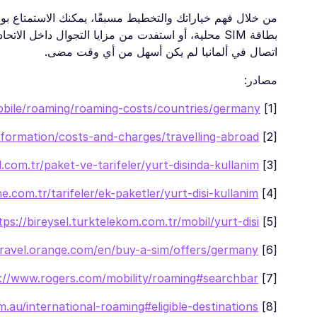
من خلال فهم خياراتك والتخطيط مسبقًا، يمكنك الاستمتاع بو
اتصال في ألمانيا لم يكن أسهل من أي وقت مضى.
مصادر:
mobile/roaming/roaming-costs/countries/germany
[1]
formation/costs-and-charges/travelling-abroad
[2]
.com.tr/paket-ve-tarifeler/yurt-disinda-kullanim
[3]
.com.tr/tarifeler/ek-paketler/yurt-disi-kullanim
[4]
tps://bireysel.turktelekom.com.tr/mobil/yurt-disi
[5]
travel.orange.com/en/buy-a-sim/offers/germany
[6]
://www.rogers.com/mobility/roaming#searchbar
[7]
.au/international-roaming#eligible-destinations
[8]