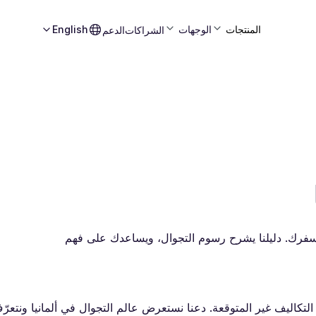
المنتجات
الوجهات
English
الشراكات
الدعم
 سفرك. دليلنا يشرح رسوم التجوال، ويساعدك على فهم
التكاليف غير المتوقعة. دعنا نستعرض عالم التجوال في ألمانيا ونتعر