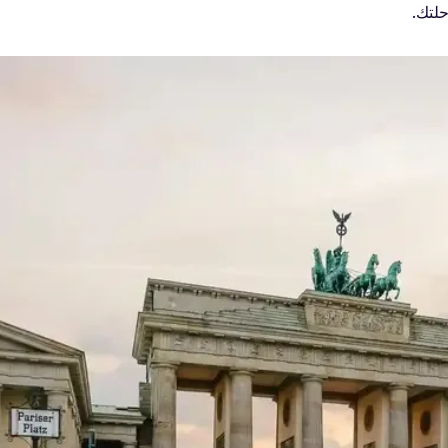
حلتك.