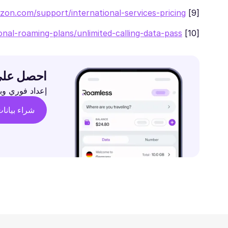
zon.com/support/international-services-pricing/
[9]
onal-roaming-plans/unlimited-calling-data-pass
[10]
احصل على eSIM™ العالمي المنفر
إعداد فوري وبيانات مرنة وتغ
شراء بيانا