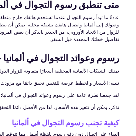
متى تنطبق رسوم التجوال في ألما
عادةً ما تبدأ رسوم التجوال عندما تستخدم هاتفك خارج منطقة
وصولك إلى ألمانيا واتصال هاتفك بشبكة محلية. يمكن أن تنط
للزوار من الاتحاد الأوروبي، من الجدير بالذكر أن بعض المزو
تفاصيل خطتك المحددة قبل السفر.
رسوم وعوائد التجوال في ألماني
تمتلك الشبكات الألمانية المختلفة أسعارًا متفاوتة للزوار الدول
تنبيه: الأسعار والخطط عرضة للتغيير. تحقق دائمًا مع مزود
لقد جمعنا نظرة عامة على رسوم وعوائد التجوال في ألمانيا:
تذكر، يمكن أن تتغير هذه الأسعار، لذا من الأفضل دائمًا ال
كيفية تجنب رسوم التجوال في ألمانيا
البقاء على اتصال دون دفع رسوم باهظة أسهل مما تتوقع. إلي