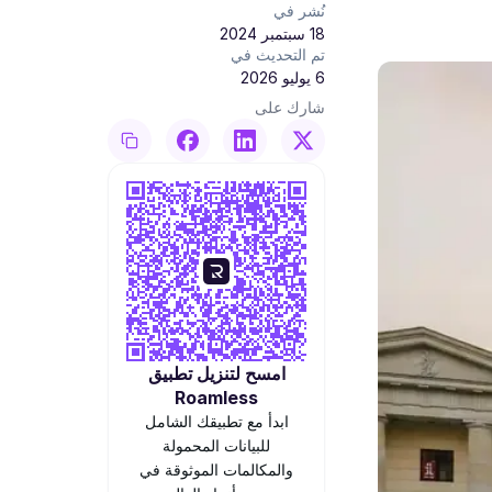
نُشر في
18 سبتمبر 2024
تم التحديث في
6 يوليو 2026
شارك على
امسح لتنزيل تطبيق
Roamless
ابدأ مع تطبيقك الشامل
للبيانات المحمولة
والمكالمات الموثوقة في