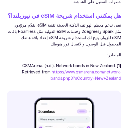
خطوات التفعيل على الشاشة.
هل يمكنني استخدام شريحة eSIM في نيوزيلندا؟
نعم، تدعم معظم الهواتف الذكية الحديثة تقنية eSIM. يقدّم مزوّدون
مثل Spark و2degrees وخدمات eSIM الدولية مثل Roamless باقات
eSIM للزوار. يتيح لك استخدام شريحة eSIM إعداد باقة هاتفك
المحمول قبل الوصول والاتصال فور هبوطك.
المصادر:
GSMArena. (n.d.). Network bands in New Zealand.
[1]
Retrieved from
https://www.gsmarena.com/network-
bands.php3?sCountry=New+Zealand