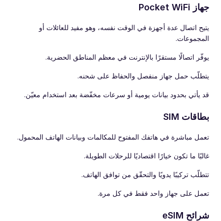
جهاز Pocket WiFi
يتيح اتصال عدة أجهزة في الوقت نفسه، وهو مفيد للعائلات أو
المجموعات.
يوفّر اتصالًا مستقرًا بالإنترنت في معظم المناطق الحضرية.
يتطلّب حمل جهاز منفصل والحفاظ على شحنه.
قد يأتي بحدود بيانات يومية أو سرعات مخفّضة بعد استخدام معيّن.
بطاقات SIM
تعمل مباشرة في هاتفك المفتوح للمكالمات وبيانات الهاتف المحمول.
غالبًا ما تكون خيارًا اقتصاديًا للرحلات الطويلة.
تتطلّب تركيبًا يدويًا والتحقّق من توافق الهاتف.
تعمل على جهاز واحد فقط في كل مرة.
شرائح eSIM