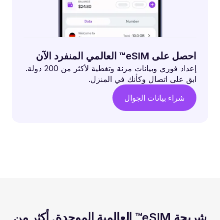
احصل على eSIM™ العالمي المنفرد الآن
إعداد فوري وبيانات مرنة وتغطية لأكثر من 200 دولة.
ابق على اتصال وكأنك في المنزل.
شراء بيانات الجوال
شريحة eSIM™ العالمية الموحدة. أكثر من