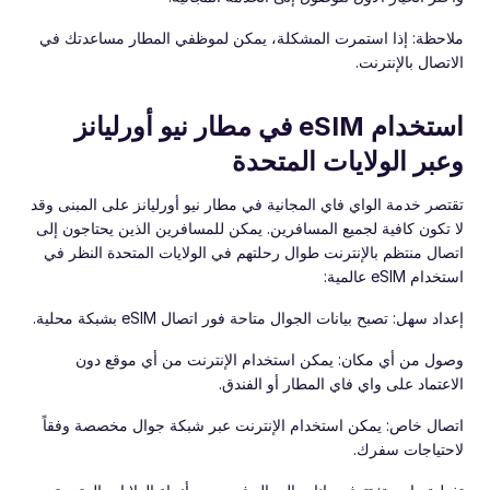
ملاحظة: إذا استمرت المشكلة، يمكن لموظفي المطار مساعدتك في
الاتصال بالإنترنت.
استخدام eSIM في مطار نيو أورليانز
وعبر الولايات المتحدة
تقتصر خدمة الواي فاي المجانية في مطار نيو أورليانز على المبنى وقد
لا تكون كافية لجميع المسافرين. يمكن للمسافرين الذين يحتاجون إلى
اتصال منتظم بالإنترنت طوال رحلتهم في الولايات المتحدة النظر في
استخدام eSIM عالمية:
إعداد سهل: تصبح بيانات الجوال متاحة فور اتصال eSIM بشبكة محلية.
وصول من أي مكان: يمكن استخدام الإنترنت من أي موقع دون
الاعتماد على واي فاي المطار أو الفندق.
اتصال خاص: يمكن استخدام الإنترنت عبر شبكة جوال مخصصة وفقاً
لاحتياجات سفرك.