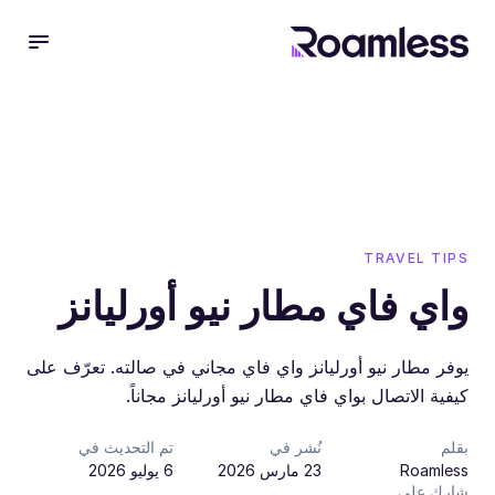
 menu
TRAVEL TIPS
واي فاي مطار نيو أورليانز
يوفر مطار نيو أورليانز واي فاي مجاني في صالته. تعرّف على
كيفية الاتصال بواي فاي مطار نيو أورليانز مجاناً.
بقلم
نُشر في
تم التحديث في
Roamless
23 مارس 2026
6 يوليو 2026
شارك على