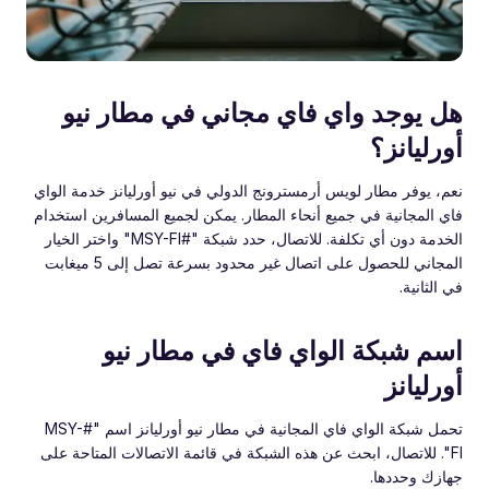
هل يوجد واي فاي مجاني في مطار نيو
أورليانز؟
نعم، يوفر مطار لويس أرمسترونج الدولي في نيو أورليانز خدمة الواي
فاي المجانية في جميع أنحاء المطار. يمكن لجميع المسافرين استخدام
الخدمة دون أي تكلفة. للاتصال، حدد شبكة "#MSY-FI" واختر الخيار
المجاني للحصول على اتصال غير محدود بسرعة تصل إلى 5 ميغابت
في الثانية.
اسم شبكة الواي فاي في مطار نيو
أورليانز
تحمل شبكة الواي فاي المجانية في مطار نيو أورليانز اسم "#MSY-
FI". للاتصال، ابحث عن هذه الشبكة في قائمة الاتصالات المتاحة على
جهازك وحددها.