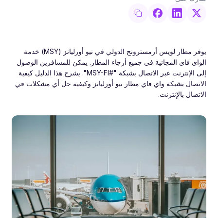
يوفر مطار لويس أرمسترونج الدولي في نيو أورليانز (MSY) خدمة
الواي فاي المجانية في جميع أرجاء المطار. يمكن للمسافرين الوصول
إلى الإنترنت عبر الاتصال بشبكة "#MSY-FI". يشرح هذا الدليل كيفية
الاتصال بشبكة واي فاي مطار نيو أورليانز وكيفية حل أي مشكلات في
الاتصال بالإنترنت.