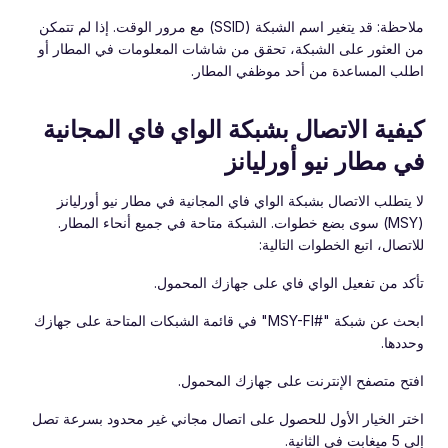
ملاحظة: قد يتغير اسم الشبكة (SSID) مع مرور الوقت. إذا لم تتمكن
من العثور على الشبكة، تحقق من شاشات المعلومات في المطار أو
اطلب المساعدة من أحد موظفي المطار.
كيفية الاتصال بشبكة الواي فاي المجانية
في مطار نيو أورليانز
لا يتطلب الاتصال بشبكة الواي فاي المجانية في مطار نيو أورليانز
(MSY) سوى بضع خطوات. الشبكة متاحة في جميع أنحاء المطار.
للاتصال، اتبع الخطوات التالية:
تأكد من تفعيل الواي فاي على جهازك المحمول.
ابحث عن شبكة "#MSY-FI" في قائمة الشبكات المتاحة على جهازك
وحددها.
افتح متصفح الإنترنت على جهازك المحمول.
اختر الخيار الأول للحصول على اتصال مجاني غير محدود بسرعة تصل
إلى 5 ميغابت في الثانية.