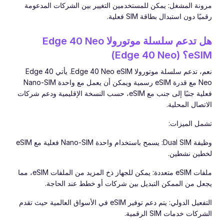
مرونة المشغل: يمكن للمستخدمين التغيير بين الشركات المدعومة
رقميًا دون استبدال بطاقة SIM فعلية.
هل تدعم سلسلة موتورولا Edge 40 Neo
eSIM؟ (Edge 40 Neo)
نعم، تدعم سلسلة موتورولا Edge 40 Neo eSIM. يأتي Edge 40
Neo مع قدرة eSIM رسمية ويمكن أن يعمل مع واحدة Nano-SIM
فعلية جنبًا إلى جنب مع eSIM، حسب النسخة الإقليمية ودعم شركات
الاتصال المحلية.
تشمل الميزات:
وظيفة Dual SIM: يسمح باستخدام واحدة Nano-SIM فعلية مع eSIM
لخطين نشطين.
ملفات eSIM متعددة: يمكن للجهاز ذخ المزيد من الملفات eSIM، مما
يجعل من الممكن التبديل بين شركات أو خطط عند الحاجة.
التفعيل الدولي: يتم دعم توفير eSIM في الأسواق العالمية حيث تقدم
الشركات خدمات SIM الرقمية.