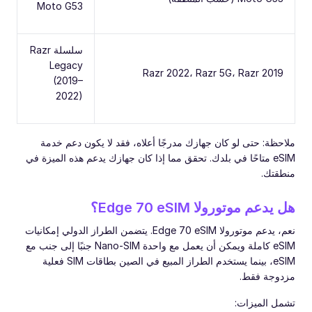
Moto G53
سلسلة Razr
Legacy
Razr 2022، Razr 5G، Razr 2019
(2019–
2022)
ملاحظة: حتى لو كان جهازك مدرجًا أعلاه، فقد لا يكون دعم خدمة
eSIM متاحًا في بلدك. تحقق مما إذا كان جهازك يدعم هذه الميزة في
منطقتك.
هل يدعم موتورولا Edge 70 eSIM؟
نعم، يدعم موتورولا Edge 70 eSIM. يتضمن الطراز الدولي إمكانيات
eSIM كاملة ويمكن أن يعمل مع واحدة Nano-SIM جنبًا إلى جنب مع
eSIM، بينما يستخدم الطراز المبيع في الصين بطاقات SIM فعلية
مزدوجة فقط.
تشمل الميزات: