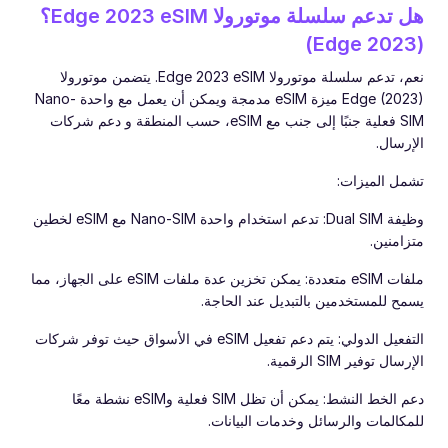
هل تدعم سلسلة موتورولا Edge 2023 eSIM؟
(Edge 2023)
نعم، تدعم سلسلة موتورولا Edge 2023 eSIM. يتضمن موتورولا
Edge (2023) ميزة eSIM مدمجة ويمكن أن يعمل مع واحدة Nano-
SIM فعلية جنبًا إلى جنب مع eSIM، حسب المنطقة و دعم شركات
الإرسال.
تشمل الميزات:
وظيفة Dual SIM: تدعم استخدام واحدة Nano-SIM مع eSIM لخطين
متزامنين.
ملفات eSIM متعددة: يمكن تخزين عدة ملفات eSIM على الجهاز، مما
يسمح للمستخدمين بالتبديل عند الحاجة.
التفعيل الدولي: يتم دعم تفعيل eSIM في الأسواق حيث توفر شركات
الإرسال توفير SIM الرقمية.
دعم الخط النشط: يمكن أن تظل SIM فعلية وeSIM نشطة معًا
للمكالمات والرسائل وخدمات البيانات.