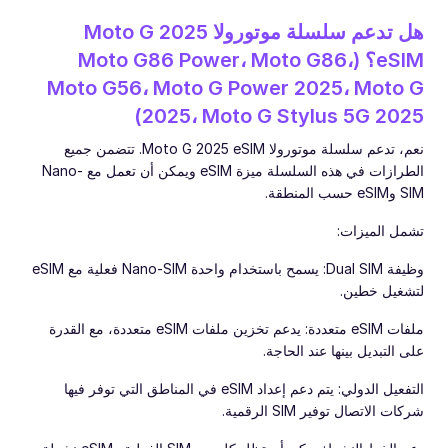
هل تدعم سلسلة موتورولا Moto G 2025
eSIM؟ (Moto G86 Power، Moto G86،
Moto G56، Moto G Power 2025، Moto G
2025، Moto G Stylus 5G 2025)
نعم، تدعم سلسلة موتورولا Moto G 2025 eSIM. تتضمن جميع
الطرازات في هذه السلسلة ميزة eSIM ويمكن أن تعمل مع Nano-
SIM وeSIM حسب المنطقة.
تشمل الميزات:
وظيفة Dual SIM: يسمح باستخدام واحدة Nano-SIM فعلية مع eSIM
لتشغيل خطين.
ملفات eSIM متعددة: يدعم تخزين ملفات eSIM متعددة، مع القدرة
على التبديل بينها عند الحاجة.
التفعيل الدولي: يتم دعم إعداد eSIM في المناطق التي توفر فيها
شركات الاتصال توفير SIM الرقمية.