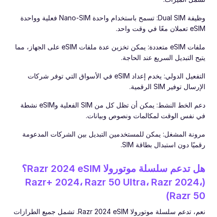
وظيفة Dual SIM: تسمح باستخدام واحدة Nano-SIM فعلية وواحدة
eSIM تعملان معًا في وقت واحد.
ملفات eSIM متعددة: يمكن تخزين عدة ملفات eSIM على الجهاز، مما
يتيح التبديل السريع عند الحاجة.
التفعيل الدولي: يخدم إعداد eSIM في الأسواق التي توفر شركات
الإرسال توفير SIM الرقمية.
دعم الخط النشط: يمكن أن تظل كل من SIM الفعلية وeSIM نشطة
في نفس الوقت لمكالمات ونصوص وبيانات.
مرونة المشغل: يمكن للمستخدمين التبديل بين الشركات المدعومة
رقميًا دون استبدال بطاقة SIM.
هل تدعم سلسلة موتورولا Razr 2024 eSIM؟
(Razr+ 2024، Razr 50 Ultra، Razr 2024،
Razr 50)
نعم، تدعم سلسلة موتورولا Razr 2024 eSIM. تشمل جميع الطرازات