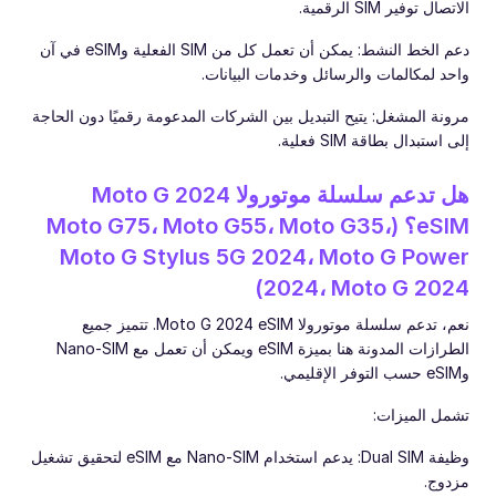
الاتصال توفير SIM الرقمية.
دعم الخط النشط: يمكن أن تعمل كل من SIM الفعلية وeSIM في آن
واحد لمكالمات والرسائل وخدمات البيانات.
مرونة المشغل: يتيح التبديل بين الشركات المدعومة رقميًا دون الحاجة
إلى استبدال بطاقة SIM فعلية.
هل تدعم سلسلة موتورولا Moto G 2024
eSIM؟ (Moto G75، Moto G55، Moto G35،
Moto G Stylus 5G 2024، Moto G Power
2024، Moto G 2024)
نعم، تدعم سلسلة موتورولا Moto G 2024 eSIM. تتميز جميع
الطرازات المدونة هنا بميزة eSIM ويمكن أن تعمل مع Nano-SIM
وeSIM حسب التوفر الإقليمي.
تشمل الميزات:
وظيفة Dual SIM: يدعم استخدام Nano-SIM مع eSIM لتحقيق تشغيل
مزدوج.