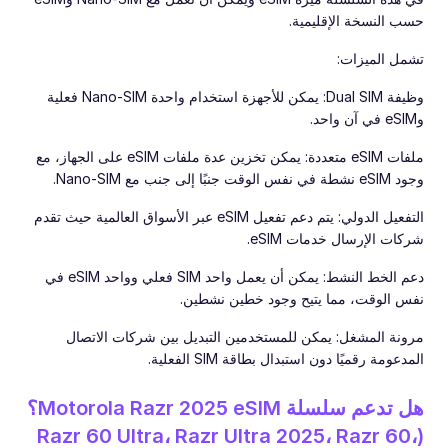
حسب النسخة الإقليمية.
تشمل الميزات:
وظيفة Dual SIM: يمكن للأجهزة استخدام واحدة Nano-SIM فعلية
وeSIM في آن واحد.
ملفات eSIM متعددة: يمكن تخزين عدة ملفات eSIM على الجهاز، مع
وجود eSIM نشطة في نفس الوقت جنبًا إلى جنب مع Nano-SIM.
التفعيل الدولي: يتم دعم تفعيل eSIM عبر الأسواق العالمية حيث تقدم
شركات الإرسال خدمات eSIM.
دعم الخط النشط: يمكن أن يعمل واحد SIM فعلي وواحد eSIM في
نفس الوقت، مما يتيح وجود خطين نشطين.
مرونة المشغل: يمكن للمستخدمين التبديل بين شركات الاتصال
المدعومة رقميًا دون استبدال بطاقة SIM الفعلية.
هل تدعم سلسلة Motorola Razr 2025 eSIM؟
(Razr 60 Ultra، Razr Ultra 2025، Razr 60،