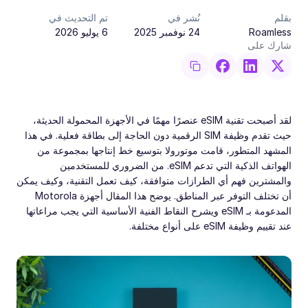
بقلم
نُشر في
تم التحديث في
Roamless
24 نوفمبر 2025
6 يوليو 2026
شارك على
لقد أصبحت تقنية eSIM عنصرًا مهمًا في الأجهزة المحمولة الحديثة،
حيث تقدم وظيفة SIM الرقمية دون الحاجة إلى بطاقة فعلية. في هذا
المشهد المتطور، قامت موتورولا بتوسيع خط إنتاجها بمجموعة من
الهواتف الذكية التي تدعم eSIM. من الضروري للمستخدمين
والمشترين فهم أي الطرازات متوافقة، كيف تعمل التقنية، وكيف يمكن
أن تختلف التوفر عبر المناطق. يوضح هذا المقال أجهزة Motorola
المدعومة بـ eSIM ويشرح النقاط الفنية الأساسية التي يجب مراعاتها
عند تقييم وظيفة eSIM على أنواع مختلفة.