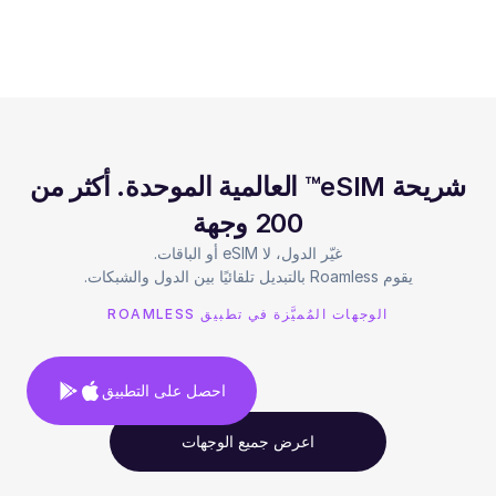
شريحة eSIM™ العالمية الموحدة. أكثر من
200 وجهة
يقوم Roamless بالتبديل تلقائيًا بين الدول والشبكات.
الوجهات المُميَّزة في تطبيق ROAMLESS
احصل على التطبيق
اعرض جميع الوجهات