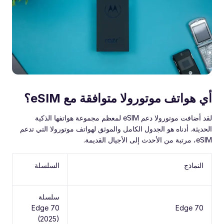
أي هواتف موتورولا متوافقة مع eSIM؟
لقد أضافت موتورولا دعم eSIM لمعظم مجموعة هواتفها الذكية
الحديثة. أدناه هو الجدول الكامل والموثق لهواتف موتورولا التي تدعم
eSIM، مرتبة من الأحدث إلى الأجيال القديمة.
النماذج
السلسلة
سلسلة
Edge 70
Edge 70
(2025)