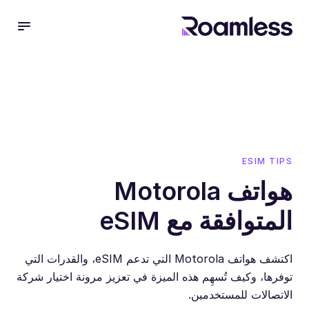
 menu
ESIM TIPS
هواتف Motorola
المتوافقة مع eSIM
اكتشف هواتف Motorola التي تدعم eSIM، والقدرات التي
توفرها، وكيف تُسهِم هذه الميزة في تعزيز مرونة اختيار شركة
الاتصالات للمستخدمين.