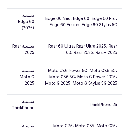
سلسلة
Edge 60 Neo، Edge 60، Edge 60 Pro،
Edge 60
Edge 60 Fusion، Edge 60 Stylus 5G
(2025)
Razr 60 Ultra، Razr Ultra 2025، Razr
سلسلة Razr
2025
60، Razr 2025، Razr+ 2025
Moto G86 Power 5G، Moto G86 5G،
سلسلة
Moto G
Moto G56 5G، Moto G Power 2025،
2025
Moto G 2025، Moto G Stylus 5G 2025
سلسلة
ThinkPhone 25
ThinkPhone
Moto G75، Moto G55، Moto G35،
سلسلة