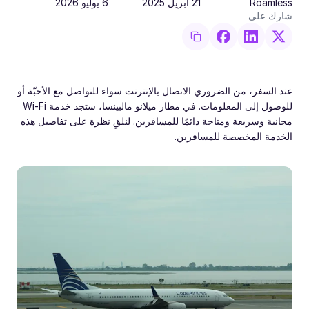
Roamless
21 أبريل 2025
6 يوليو 2026
شارك على
عند السفر، من الضروري الاتصال بالإنترنت سواء للتواصل مع الأحبّة أو
للوصول إلى المعلومات. في مطار ميلانو مالبينسا، ستجد خدمة Wi-Fi
مجانية وسريعة ومتاحة دائمًا للمسافرين. لنلقِ نظرة على تفاصيل هذه
الخدمة المخصصة للمسافرين.