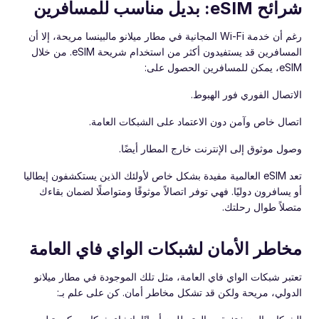
شرائح eSIM: بديل مناسب للمسافرين
رغم أن خدمة Wi-Fi المجانية في مطار ميلانو مالبينسا مريحة، إلا أن
المسافرين قد يستفيدون أكثر من استخدام شريحة eSIM. من خلال
eSIM، يمكن للمسافرين الحصول على:
الاتصال الفوري فور الهبوط.
اتصال خاص وآمن دون الاعتماد على الشبكات العامة.
وصول موثوق إلى الإنترنت خارج المطار أيضًا.
تعد eSIM العالمية مفيدة بشكل خاص لأولئك الذين يستكشفون إيطاليا
أو يسافرون دوليًا. فهي توفر اتصالاً موثوقًا ومتواصلًا لضمان بقاءك
متصلاً طوال رحلتك.
مخاطر الأمان لشبكات الواي فاي العامة
تعتبر شبكات الواي فاي العامة، مثل تلك الموجودة في مطار ميلانو
الدولي، مريحة ولكن قد تشكل مخاطر أمان. كن على علم بـ: