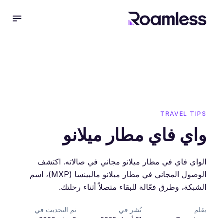
 menu
TRAVEL TIPS
واي فاي مطار ميلانو
الواي فاي في مطار ميلانو مجاني في صالاته. اكتشف
الوصول المجاني في مطار ميلانو مالبينسا (MXP)، اسم
الشبكة، وطرق فعّالة للبقاء متصلاً أثناء رحلتك.
بقلم
نُشر في
تم التحديث في