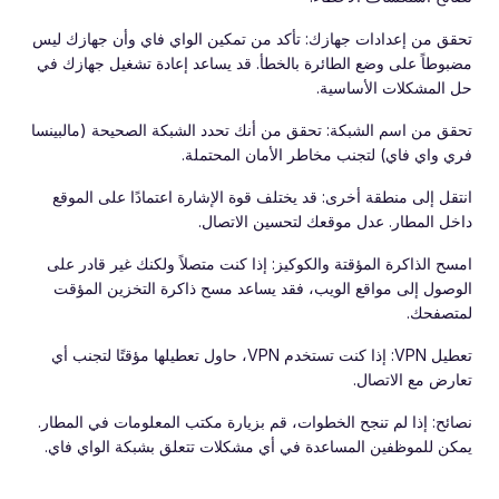
تحقق من إعدادات جهازك: تأكد من تمكين الواي فاي وأن جهازك ليس
مضبوطاً على وضع الطائرة بالخطأ. قد يساعد إعادة تشغيل جهازك في
حل المشكلات الأساسية.
تحقق من اسم الشبكة: تحقق من أنك تحدد الشبكة الصحيحة (مالبينسا
فري واي فاي) لتجنب مخاطر الأمان المحتملة.
انتقل إلى منطقة أخرى: قد يختلف قوة الإشارة اعتمادًا على الموقع
داخل المطار. عدل موقعك لتحسين الاتصال.
امسح الذاكرة المؤقتة والكوكيز: إذا كنت متصلاً ولكنك غير قادر على
الوصول إلى مواقع الويب، فقد يساعد مسح ذاكرة التخزين المؤقت
لمتصفحك.
تعطيل VPN: إذا كنت تستخدم VPN، حاول تعطيلها مؤقتًا لتجنب أي
تعارض مع الاتصال.
نصائح: إذا لم تنجح الخطوات، قم بزيارة مكتب المعلومات في المطار.
يمكن للموظفين المساعدة في أي مشكلات تتعلق بشبكة الواي فاي.