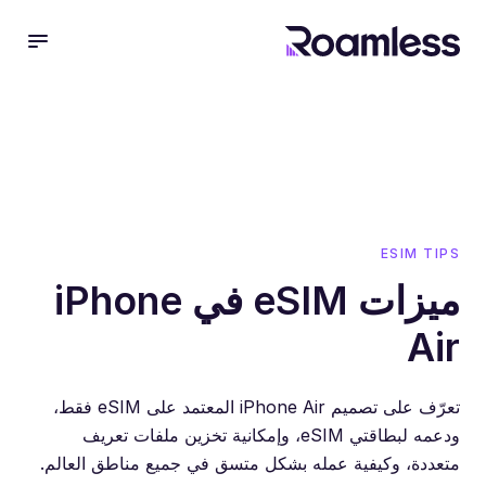
 menu
ESIM TIPS
ميزات eSIM في iPhone
Air
تعرّف على تصميم iPhone Air المعتمد على eSIM فقط،
ودعمه لبطاقتي eSIM، وإمكانية تخزين ملفات تعريف
متعددة، وكيفية عمله بشكل متسق في جميع مناطق العالم.