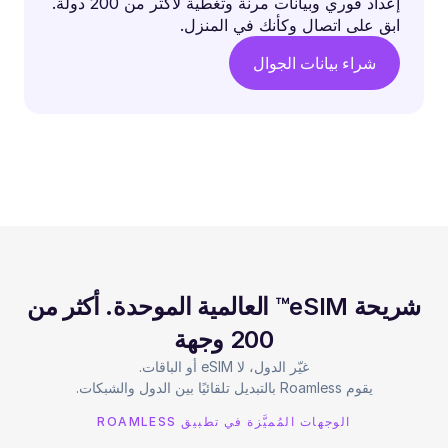
إعداد فوري وبيانات مرنة وتغطية لأكثر من 200 دولة.
ابق على اتصال وكأنك في المنزل.
شراء بيانات الجوال
شريحة eSIM™ العالمية الموحدة. أكثر من
200 وجهة
يقوم Roamless بالتبديل تلقائيًا بين الدول والشبكات.
الوجهات المُميَّزة في تطبيق ROAMLESS