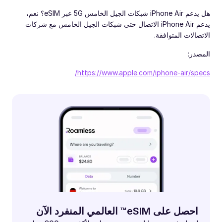
هل يدعم iPhone Air شبكات الجيل الخامس 5G عبر eSIM؟ نعم،
يدعم iPhone Air الاتصال حتى شبكات الجيل الخامس مع شركات
الاتصالات المتوافقة.
المصدر:
https://www.apple.com/iphone-air/specs/
احصل على eSIM™ العالمي المنفرد الآن