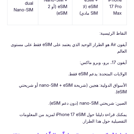
dual
17 Pro
eSIM (لا
eSIM (أو 2
Nano-SIM
Max
SIM مادي)
eSIM)
النقاط الرئيسية:
‏آيفون Air هو الطراز الوحيد الذي يعتمد على eSIM فقط على مستوى
العالم
‏آيفون 17، برو، وبرو ماكس:
‏الولايات المتحدة: يدعم eSIM فقط.
‏الأسواق الدولية: هجين (شريحة nano-SIM + eSIM أو شريحتي
eSIM).
‏الصين: شريحتي nano-SIM (دون دعم eSIM).
يمكنك قراءة دليلنا حول iPhone 17 eSIM لمزيد من المعلومات
التفصيلية حول هذا الطراز.