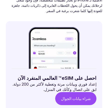
الأصلية لـ iPhone أو تختار تطبيقات متخصصة، فإن وجود سجل
لرحلاتك يمكن أن يحول اللحظات العابرة إلى ذكريات دائمة، جاهزة
للعودة إليها كلما شعرت برغبة في السفر.
احصل على eSIM™ العالمي المنفرد الآن
إعداد فوري وبيانات مرنة وتغطية لأكثر من 200 دولة.
ابق على اتصال وكأنك في المنزل.
شراء بيانات الجوال