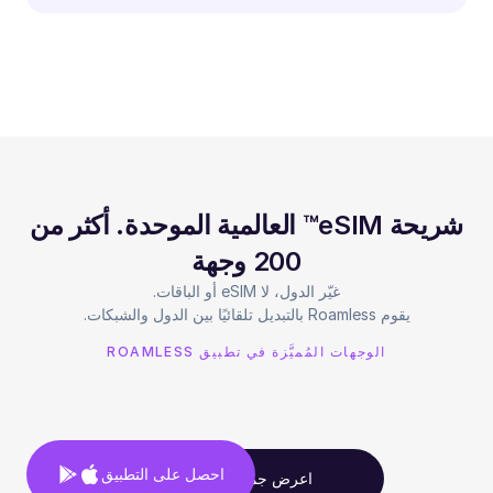
شريحة eSIM™ العالمية الموحدة. أكثر من
200 وجهة
يقوم Roamless بالتبديل تلقائيًا بين الدول والشبكات.
الوجهات المُميَّزة في تطبيق ROAMLESS
احصل على التطبيق
اعرض جميع الوجهات