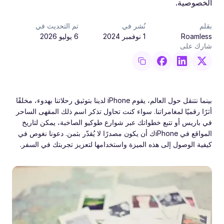
الخصوصية.
بقلم
نُشر في
تم التحديث في
Roamless
1 نوفمبر 2024
6 يوليو 2026
شارك على
بينما نتنقل حول العالم، يقوم iPhone لدينا بتوثيق رحلاتنا بهدوء، مخلقًا
أثرًا رقميًا لمغامراتنا. سواء كنت تحاول تذكر اسم ذلك المقهى الساحر
في باريس أو تتبع خطواتك عبر شوارع طوكيو الصاخبة، يمكن لتاريخ
المواقع في iPhoneك أن يكون مصدرًا لا يُقدّر بثمن. دعونا نغوص في
كيفية الوصول إلى هذه الميزة واستخدامها لتعزيز تجربتك في السفر.