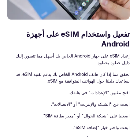
تفعيل واستخدام eSIM على أجهزة
Android
إعداد eSIM على جهاز Android الخاص بك أسهل مما تتصور. إليك
دليل خطوة بخطوة:
تحقق مما إذا كان هاتف Android الخاص بك يدعم تقنية eSIM. قد
يساعدك دليلنا حول الهواتف المتوافقة مع eSIM.
افتح تطبيق "الإعدادات" في هاتفك.
ابحث عن "الشبكة والإنترنت" أو "الاتصالات".
اضغط على "شبكة الجوال" أو "مدير بطاقة SIM".
ابحث واختر خيار "إضافة eSIM".