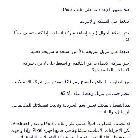
افتح تطبيق الإعدادات على هاتف Pixel
اضغط على الشبكة والإنترنت
اختر شبكة الجوال (أو + إضافة شركة اتصالات إذا كنت تضيف خطًا
ثانيًا)
اضغط على تنزيل شريحة بدلاً من استخدام شريحة فعلية
اختر شركة الاتصالات من القائمة أو اضغط على لا ترى شركة
الاتصالات الخاصة بك؟
اتبع التعليمات الظاهرة لمسح رمز QR المقدم من شركة الاتصالات
انتظر حتى يتم تنزيل وتفعيل ملف eSIM
بعد التفعيل، يمكنك تغيير اسم الشريحة وتحديد تفضيلاتك للمكالمات،
الرسائل، والبيانات
قد تختلف الخطوات قليلاً حسب طراز هاتف Pixel وإصدار Android،
لكن الإجراءات الأساسية متشابهة في جميع أجهزة Pixel. وإذا واجهت
أي مشاكل أثناء التفعيل، تواصل مع شركة الاتصالات الخاصة بك