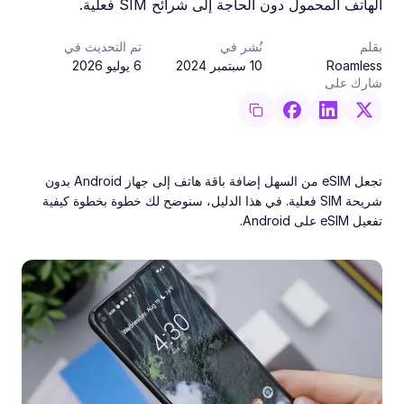
الهاتف المحمول دون الحاجة إلى شرائح SIM فعلية.
بقلم
نُشر في
تم التحديث في
Roamless
10 سبتمبر 2024
6 يوليو 2026
شارك على
تجعل eSIM من السهل إضافة باقة هاتف إلى جهاز Android بدون
شريحة SIM فعلية. في هذا الدليل، سنوضح لك خطوة بخطوة كيفية
تفعيل eSIM على Android.