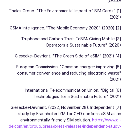
[1] Thales Group. "The Environmental Impact of SIM Cards"
(2021)
[2] GSMA Intelligence. "The Mobile Economy 2020" (2020)
[3] Truphone and Carbon Trust. "eSIM: Giving Mobile
Operators a Sustainable Future" (2020)
[4] Giesecke+Devrient. "The Green Side of eSIM" (2021)
[5] European Commission. "Common charger: improving
consumer convenience and reducing electronic waste"
(2021)
[6] International Telecommunication Union. "Digital
Technologies for a Sustainable Future" (2021)
[7] Giesecke+Devrient. (2022, November 28). Independent
study by Fraunhofer IZM for G+D confirms eSIM as an
environmentally friendly SIM solution.
https://www.gi-
de.com/en/group/press/press-releases/independent-study-