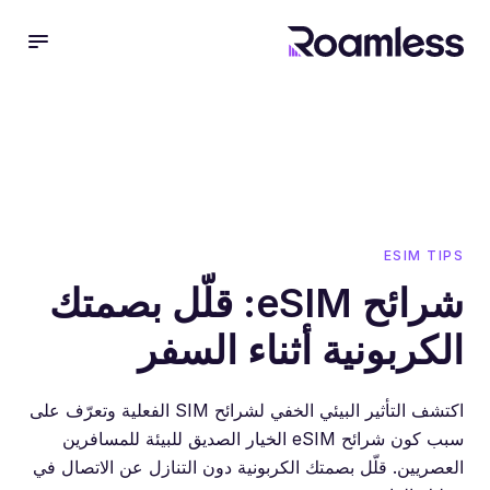
 menu
ESIM TIPS
شرائح eSIM: قلّل بصمتك
الكربونية أثناء السفر
اكتشف التأثير البيئي الخفي لشرائح SIM الفعلية وتعرّف على
سبب كون شرائح eSIM الخيار الصديق للبيئة للمسافرين
العصريين. قلّل بصمتك الكربونية دون التنازل عن الاتصال في