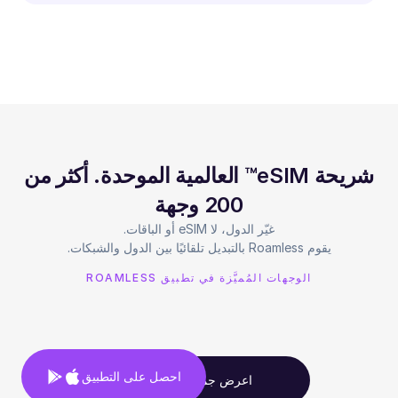
شريحة eSIM™ العالمية الموحدة. أكثر من
200 وجهة
يقوم Roamless بالتبديل تلقائيًا بين الدول والشبكات.
الوجهات المُميَّزة في تطبيق ROAMLESS
احصل على التطبيق
اعرض جميع الوجهات