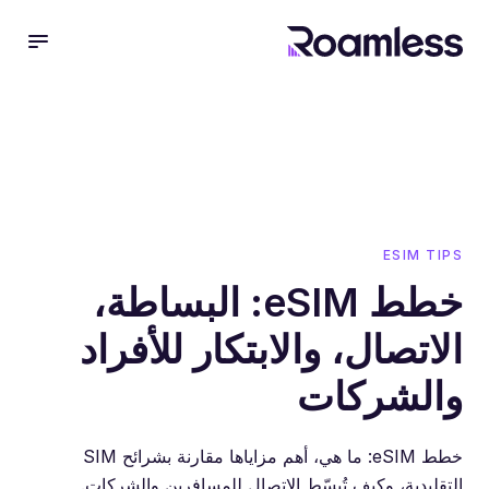
 menu
ESIM TIPS
خطط eSIM: البساطة،
الاتصال، والابتكار للأفراد
والشركات
خطط eSIM: ما هي، أهم مزاياها مقارنة بشرائح SIM
التقليدية، وكيف تُبسّط الاتصال للمسافرين والشركات.