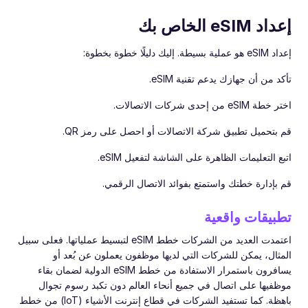
إعداد eSIM الخاص بك
إعداد eSIM هو عملية بسيطة. إليك دليلًا خطوة بخطوة:
تأكد من أن جهازك يدعم تقنية eSIM.
اختر خطة eSIM من إحدى شركات الاتصالات.
قم بتحميل تطبيق شركة الاتصالات أو احصل على رمز QR.
اتبع التعليمات الظاهرة على الشاشة لتفعيل eSIM.
قم بإدارة خطتك واستمتع بفوائد الاتصال الرقمي.
تطبيقات واقعية
اعتمدت العديد من الشركات خطط eSIM لتبسيط عملياتها. فعلى سبيل
المثال، يمكن للشركات التي لديها موظفون يعملون عن بُعد أو
يسافرون باستمرار الاستفادة من خطط eSIM الدولية لضمان بقاء
موظفيها على اتصال في جميع أنحاء العالم دون تكبد رسوم تجوال
باهظة. كما تستفيد الشركات في قطاع إنترنت الأشياء (IoT) من خطط