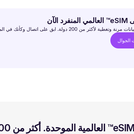
د الآن
طية لأكثر من 200 دولة. ابق على اتصال وكأنك في المنزل.
ت الجوال