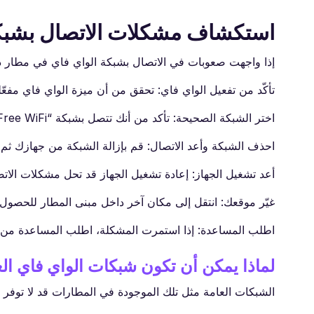
استكشاف مشكلات الاتصال بشبكة
إذا واجهت صعوبات في الاتصال بشبكة الواي فاي في مطار دبل
تأكّد من تفعيل الواي فاي: تحقق من أن ميزة الواي فاي مفعّ
اختر الشبكة الصحيحة: تأكد من أنك تتصل بشبكة “Dublin Airport Free WiFi”.
احذف الشبكة وأعد الاتصال: قم بإزالة الشبكة من جهازك ثم حا
أعد تشغيل الجهاز: إعادة تشغيل الجهاز قد تحل مشكلات الات
غيّر موقعك: انتقل إلى مكان آخر داخل مبنى المطار للحصول
اطلب المساعدة: إذا استمرت المشكلة، اطلب المساعدة من
لماذا يمكن أن تكون شبكات الواي فاي الع
الشبكات العامة مثل تلك الموجودة في المطارات قد لا توفر 