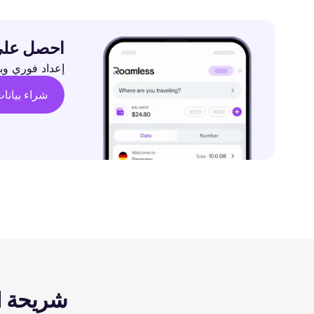
احصل على eSIM™ العالمي المنفر
إعداد فوري وبيانات مرنة وتغ
شراء بيانا
شريحة eSIM™ العالمية الموحدة. أكثر من 200 وجهة