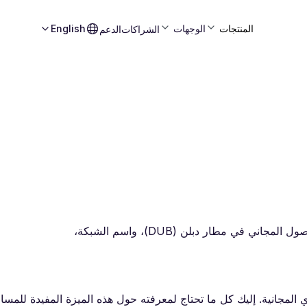
المنتجات
الوجهات
English
الشراكات
الدعم
واي فاي مطار دبلن مجاني في صالاته. تعرّف على كيفية الوصول المجاني في مطار دبلن (DUB)، واسم الشبكة،
لمجانية. إليك كل ما تحتاج لمعرفته حول هذه الميزة المفيدة للمسا