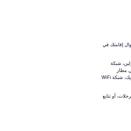
 مطار دبلن وطوال إقامتك في
، شبكة WiFi في مطار باريس، شبكة WiFi في مطار برلين، شبكة
WiF في مطار روما، شبكة WiFi في مطار هيثرو، شبكة WiFi في مطار لوتون، شبكة WiFi في مطار
برشلونة، شبكة WiFi في مطار تورونتو، شبكة WiFi في مطار سيدني، شبكة WiFi في مطار إسطنبول، شبكة WiFi في مطار غاتويك، شبكة WiFi
لات، أو تتابع