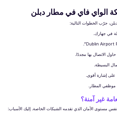
 الواي فاي في مطار دبلن
ن، جرّب الخطوات التالية:
لة في جهازك.
ول الاتصال بها مجددًا.
صال البسيطة.
 على إشارة أقوى.
 موظفي المطار.
امة غير آمنة؟
نفس مستوى الأمان الذي تقدمه الشبكات الخاصة. إليك الأسباب: