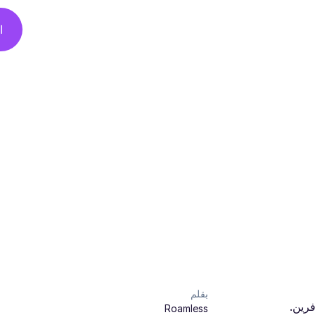
ا
بقلم
فرين.
Roamless