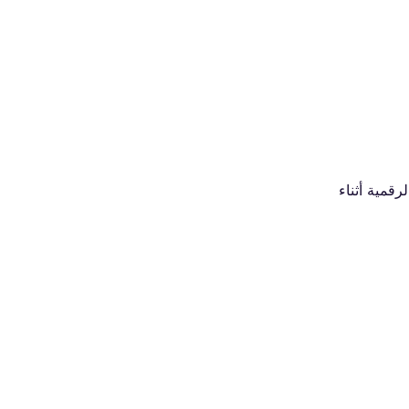
ك الرقمية أثناء