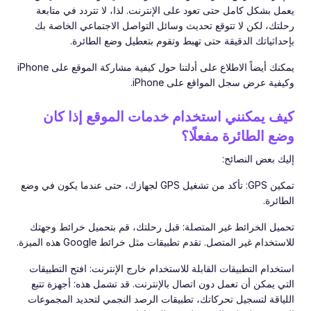
يعمل بشكل كامل حتى تعود على الإنترنت. لذا، لا تتردد في متابعة
رحلتك، لكن لا تتوقع تحديث وسائل التواصل الاجتماعي الخاصة بك
بإحداثياتك الدقيقة حتى تهبط وتقوم بتعطيل وضع الطائرة.
يمكنك أيضاً الاطلاع على أدلتنا حول كيفية مشاركة الموقع على iPhone
وكيفية عرض سجل المواقع على iPhone.
كيف يمكنني استخدام خدمات الموقع إذا كان
وضع الطائرة مفعلًا؟
إليك بعض النصائح:
تمكين GPS: تأكد من تشغيل GPS لجهازك، حتى عندما يكون في وضع
الطائرة.
تحميل الخرائط غير المتصلة: قبل رحلتك، قم بتحميل خرائط وجهتك
للاستخدام غير المتصل. تقدم تطبيقات مثل خرائط Google هذه الميزة.
استخدام التطبيقات القابلة للاستخدام خارج الإنترنت: افتح التطبيقات
التي يمكن أن تعمل دون اتصال بالإنترنت. قد تشمل هذه: أجهزة تتبع
اللياقة لتسجيل تحركاتك، تطبيقات الرصد النجمي لتحديد المجموعات