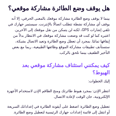
هل يوقف وضع الطائرة مشاركة موقعي؟
بينما لا يوقف وضع الطائرة مشاركة موقعك بالمعنى الحرفي، إلا أنه
يوقف أي مشاركة نشطة تتطلب اتصالًا بالإنترنت. سيستمر جهازك في
تلقي إشارات GPS، لكنه لن يتمكن من نقل موقعك إلى الآخرين.
اعتبره كما لو كنت قد وضعت مشاركة موقعك في الانتظار بدلاً من
إيقافها تمامًا. بمجرد أن تعطل وضع الطائرة وتعيد الاتصال بشبكة،
ستستأنف تطبيقات مشاركة الموقع وظائفها الطبيعية، ربما مع بعض
التأخير الطفيف بينما تلحق بالركب.
كيف يمكنني استئناف مشاركة موقعي بعد
الهبوط؟
إليك الخطوات:
انتظر الإذن: بمجرد هبوط طائرتك ومنح الطاقم الإذن لاستخدام الأجهزة
الإلكترونية، حان الوقت لإعادة الاتصال.
تعطيل وضع الطائرة: اضغط على أيقونة الطائرة في إعداداتك السريعة
أو انتقل إلى قائمة إعدادات جهازك الرئيسية لتعطيل وضع الطائرة.