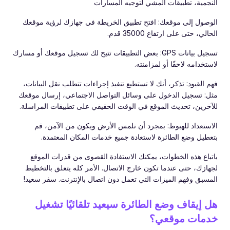
النجمية، تطبيقات المشي لتوجيه المسارات
الوصول إلى موقعك: افتح تطبيق الخريطة في جهازك لرؤية موقعك
الحالي، حتى على ارتفاع 35000 قدم.
تسجيل بيانات GPS: بعض التطبيقات تتيح لك تسجيل موقعك أو مسارك
لاستخدامه لاحقًا أو لمزامنته.
فهم القيود: تذكر، أنك لا تستطيع تنفيذ إجراءات تتطلب نقل البيانات،
مثل: تسجيل الدخول على وسائل التواصل الاجتماعي، إرسال موقعك
للآخرين، تحديث الموقع في الوقت الحقيقي على تطبيقات المراسلة.
الاستعداد للهبوط: بمجرد أن تلمس الأرض ويكون من الآمن، قم
بتعطيل وضع الطائرة لاستعادة جميع خدمات المكان المعتمدة.
باتباع هذه الخطوات، يمكنك الاستفادة القصوى من قدرات الموقع
لجهازك، حتى عندما تكون خارج الاتصال. الأمر كله يتعلق بالتخطيط
المسبق وفهم الميزات التي تعمل دون اتصال بالإنترنت. سفر سعيد!
هل إيقاف وضع الطائرة سيعيد تلقائيًا تشغيل
خدمات موقعي؟