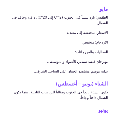
مايو
الطقس: بارد نسبياً في الجنوب (12°C إلى 20°C)، دافئ وجاف في
الشمال.
الأسعار: منخفضة إلى معتدلة.
الازدحام: منخفض.
الفعاليات والمهرجانات:
مهرجان فيفيد سيدني للأضواء والموسيقى.
بداية موسم مشاهدة الحيتان على الساحل الشرقي.
الشتاء (يونيو – أغسطس)
يكون الشتاء بارداً في الجنوب ومثالياً للرياضات الثلجية، بينما يكون
الشمال دافئاً وجافاً.
يونيو