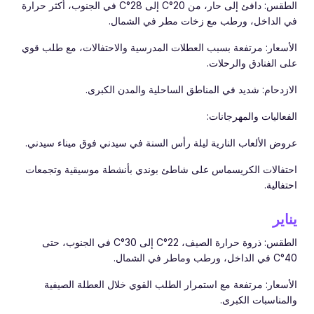
الطقس: دافئ إلى حار، من 20°C إلى 28°C في الجنوب، أكثر حرارة
في الداخل، ورطب مع زخات مطر في الشمال.
الأسعار: مرتفعة بسبب العطلات المدرسية والاحتفالات، مع طلب قوي
على الفنادق والرحلات.
الازدحام: شديد في المناطق الساحلية والمدن الكبرى.
الفعاليات والمهرجانات:
عروض الألعاب النارية ليلة رأس السنة في سيدني فوق ميناء سيدني.
احتفالات الكريسماس على شاطئ بوندي بأنشطة موسيقية وتجمعات
احتفالية.
يناير
الطقس: ذروة حرارة الصيف، 22°C إلى 30°C في الجنوب، حتى
40°C في الداخل، ورطب وماطر في الشمال.
الأسعار: مرتفعة مع استمرار الطلب القوي خلال العطلة الصيفية
والمناسبات الكبرى.