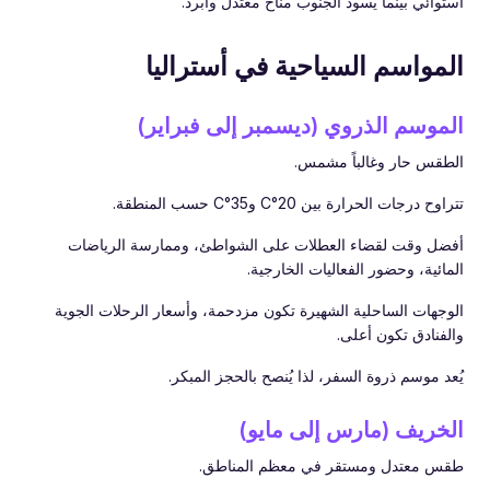
استوائي بينما يسود الجنوب مناخ معتدل وأبرد.
المواسم السياحية في أستراليا
الموسم الذروي (ديسمبر إلى فبراير)
الطقس حار وغالباً مشمس.
تتراوح درجات الحرارة بين 20°C و35°C حسب المنطقة.
أفضل وقت لقضاء العطلات على الشواطئ، وممارسة الرياضات
المائية، وحضور الفعاليات الخارجية.
الوجهات الساحلية الشهيرة تكون مزدحمة، وأسعار الرحلات الجوية
والفنادق تكون أعلى.
يُعد موسم ذروة السفر، لذا يُنصح بالحجز المبكر.
الخريف (مارس إلى مايو)
طقس معتدل ومستقر في معظم المناطق.