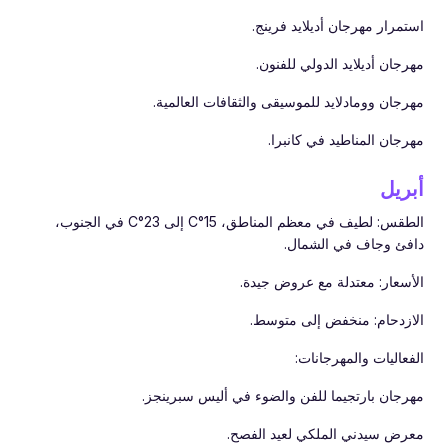
استمرار مهرجان أديلايد فرينج.
مهرجان أديلايد الدولي للفنون.
مهرجان وومادلايد للموسيقى والثقافات العالمية.
مهرجان المناطيد في كانبرا.
أبريل
الطقس: لطيف في معظم المناطق، 15°C إلى 23°C في الجنوب،
دافئ وجاف في الشمال.
الأسعار: معتدلة مع عروض جيدة.
الازدحام: منخفض إلى متوسط.
الفعاليات والمهرجانات:
مهرجان بارتجيما للفن والضوء في أليس سبرينجز.
معرض سيدني الملكي لعيد الفصح.