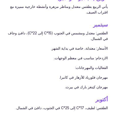
يأتي الربيع بطقس معتدل ومناظر مزهرة وأنشطة خارجية مميزة مع
اقتراب الصيف.
سبتمبر
الطقس: معتدل ومشمس في الجنوب (15°C إلى 22°C)، دافئ وجاف
في الشمال.
الأسعار: معتدلة، خاصة في بداية الشهر.
الازدحام: مناسب في معظم الوجهات.
الفعاليات والمهرجانات:
مهرجان فلورياد للأزهار في كانبرا.
مهرجان كينغز بارك في بيرث.
أكتوبر
الطقس: لطيف، 17°C إلى 25°C في الجنوب، دافئ في الشمال.