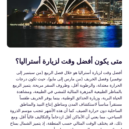
متى يكون أفضل وقت لزيارة أستراليا؟
أفضل وقت لزيارة أستراليا هو خلال فصل الربيع (من سبتمبر إلى
نوفمبر) وفصل الخريف (من مارس إلى مايو)، حيث تكون درجات
الحرارة معتدلة، والرطوبة أقل، وظروف السفر مريحة. يتميز الربيع
بالمناظر الطبيعية المزهرة المثالية للمشي في الطبيعة، ومشاهدة
الحياة البرية، وزيارة الحدائق الوطنية، بينما يوفر الخريف طقساً
مستقراً مناسباً لاستكشاف المدن ومناطق إنتاج النبيذ والمناطق
الساحلية دون حرارة الصيف. كما أن هذه الأشهر تتجنب موسم الذروة
السياحي، مما يعني أن الأماكن أقل ازدحاماً والتكاليف غالباً أقل. ومع
ذلك، قد يختلف الوقت المثالي حسب المنطقة، إذ يتميز الشمال بمناخ