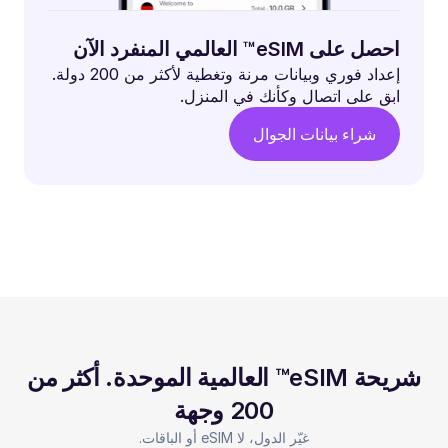
احصل على eSIM™ العالمي المنفرد الآن
إعداد فوري وبيانات مرنة وتغطية لأكثر من 200 دولة.
ابق على اتصال وكأنك في المنزل.
شراء بيانات الجوال
شريحة eSIM™ العالمية الموحدة. أكثر من
200 وجهة