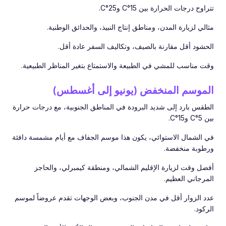
تتراوح درجات الحرارة بين 15°C و25°C.
مثالي لزيارة المدن، ومناطق إنتاج النبيذ، والحدائق الوطنية.
الحشود أقل مقارنة بالصيف، وتكاليف السفر عادة أقل.
وقت مناسب للمشي في الطبيعة والاستمتاع بتغير المناظر الطبيعية.
الموسم المنخفض (يونيو إلى أغسطس)
الطقس بارد إلى شديد البرودة في المناطق الجنوبية، مع درجات حرارة
بين 5°C و15°C.
في الشمال الاستوائي، يكون هذا موسم الجفاف مع أيام مشمسة دافئة
ورطوبة منخفضة.
أفضل وقت لزيارة الإقليم الشمالي، ومنطقة كيمبرلي، والحاجز
المرجاني العظيم.
عدد الزوار أقل في مدن الجنوب، وبعض الوجهات تقدم عروضاً لموسم
الركود.