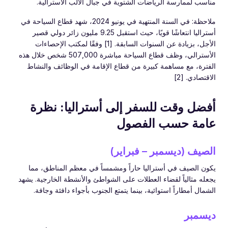
مناسب لممارسة الرياضات الشتوية في جبال الألب الأسترالية.
ملاحظة: في السنة المنتهية في يونيو 2024، شهد قطاع السياحة في
أستراليا انتعاشًا قويًا، حيث استقبل 9.25 مليون زائر دولي قصير
الأجل، بزيادة عن السنوات السابقة. [1] وفقًا لمكتب الإحصاءات
الأسترالي، وظف قطاع السياحة مباشرة 507,000 شخص خلال هذه
الفترة، مع مساهمة كبيرة من قطاع الإقامة في الوظائف والنشاط
الاقتصادي. [2]
أفضل وقت للسفر إلى أستراليا: نظرة
عامة حسب الفصول
الصيف (ديسمبر – فبراير)
يكون الصيف في أستراليا حاراً ومشمساً في معظم المناطق، مما
يجعله مثالياً لقضاء العطلات على الشواطئ والأنشطة الخارجية. يشهد
الشمال أمطاراً استوائية، بينما يتمتع الجنوب بأجواء دافئة وجافة.
ديسمبر