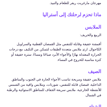
مهرجان مارغريت ريفر للطعام والنبيذ.
ماذا تحزم لرحلتك إلى أستراليا
الملابس
الربيع والخريف:
أقمشة خفيفة وقابلة للتنفس مثل القمصان القطنية والسراويل
الكاجوال. ارتدِ ملابس متعددة الطبقات لتتمكن من التكيف مع درجات
الحرارة المعتدلة نهارًا والأجواء الأبرد صباحًا ومساءً. سترة خفيفة أو
كنزة مناسبة للخروج في المساء.
الصيف
ملابس خفيفة ومريحة تناسب الأجواء الحارة في الجنوب والمناطق
الداخلية. قمصان قابلة للتنفس، شورتات، وملابس واقية من الشمس
للأنشطة الخارجية. ملابس سريعة الجفاف للمناطق الاستوائية والرطبة
في الشمال.
الشتاء