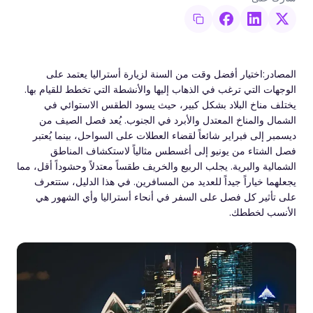
المصادر:اختيار أفضل وقت من السنة لزيارة أستراليا يعتمد على
الوجهات التي ترغب في الذهاب إليها والأنشطة التي تخطط للقيام بها.
يختلف مناخ البلاد بشكل كبير، حيث يسود الطقس الاستوائي في
الشمال والمناخ المعتدل والأبرد في الجنوب. يُعد فصل الصيف من
ديسمبر إلى فبراير شائعاً لقضاء العطلات على السواحل، بينما يُعتبر
فصل الشتاء من يونيو إلى أغسطس مثالياً لاستكشاف المناطق
الشمالية والبرية. يجلب الربيع والخريف طقساً معتدلاً وحشوداً أقل، مما
يجعلهما خياراً جيداً للعديد من المسافرين. في هذا الدليل، ستتعرف
على تأثير كل فصل على السفر في أنحاء أستراليا وأي الشهور هي
الأنسب لخططك.