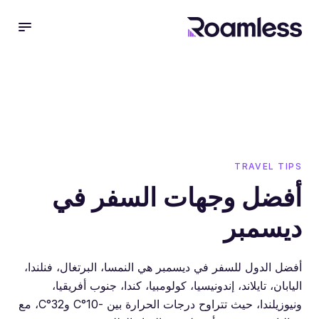
 menu
TRAVEL TIPS
أفضل وجهات السفر في
ديسمبر
أفضل الدول للسفر في ديسمبر هي النمسا، البرتغال، فنلندا،
اليابان، تايلاند، إندونيسيا، كولومبيا، كندا، جنوب أفريقيا،
ونيوزيلندا، حيث تتراوح درجات الحرارة بين -10°C و32°C، مع