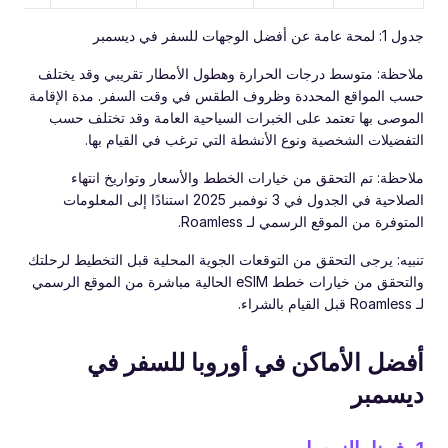
جدول 1: لمحة عامة عن أفضل الوجهات للسفر في ديسمبر
ملاحظة: متوسط درجات الحرارة وهطول الأمطار تقريبي وقد يختلف
حسب المواقع المحددة وظروف الطقس في وقت السفر. مدة الإقامة
الموصى بها تعتمد على الخبرات السياحية العامة وقد تختلف حسب
التفضيلات الشخصية ونوع الأنشطة التي ترغب في القيام بها.
ملاحظة: تم التحقق من خيارات الخطط والأسعار وتواريخ انتهاء
الصلاحية في الجدول في 3 نوفمبر 2025 استنادًا إلى المعلومات
المتوفرة من الموقع الرسمي لـ Roamless.
تنبيه: يرجى التحقق من التوقعات الجوية المحلية قبل التخطيط لرحلتك
والتحقق من خيارات خطط eSIM الحالية مباشرة من الموقع الرسمي
لـ Roamless قبل القيام بالشراء.
أفضل الأماكن في أوروبا للسفر في
ديسمبر