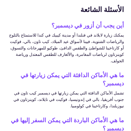
الأسئلة الشائعة
أين يجب أن أزور في ديسمبر؟
يمكنك زيارة لابلاند في فنلندا أو مدينة كيبيك في كندا للاستمتاع بالثلوج
والرياضات الشتوية، فيينا لأسواق عيد الميلاد، كيب تاون، بالي، فوكيت
أو كارتاخينا للشواطئ والطقس الدافئ، طوكيو للمهرجانات والتسوق،
كوينزتاون لرياضات المغامرة، والألغارف للطقس المعتدل ورياضة
الجولف.
ما هي الأماكن الدافئة التي يمكن زيارتها في
ديسمبر؟
تشمل الأماكن الدافئة التي يمكن زيارتها في ديسمبر كيب تاون في
جنوب أفريقيا، بالي في إندونيسيا، فوكيت في تايلاند، كوينزتاون في
نيوزيلندا، وكارتاخينا في كولومبيا.
ما هي الأماكن الباردة التي يمكن السفر إليها في
ديسمبر؟