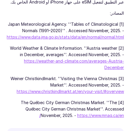
عبر التطبيق لتفعيل eSIM على جهاز iPhone أو Android الخاص بك.
المصادر:
[1] Japan Meteorological Agency. ''Tables of Climatological
Normals (1991–2020)'' . Accessed November, 2025. -
https://www.data.jma.go.jp/stats/data/en/normal/normal.html
[2] World Weather & Climate Information. ''Austria weather
in December, averages''. Accessed November, 2025. -
https://weather-and-climate.com/averages-Austria-
December
[3] Weiner Christkindlmarkt. ''Visiting the Vienna Christmas
Market''. Accessed November, 2025. -
https://www.christkindlmarkt.at/en/your-visit/#overview
[4] The Québec City German Christmas Market. ''The
Québec City German Christmas Market''. Accessed
November, 2025. -
https://www.mnaq.ca/en/