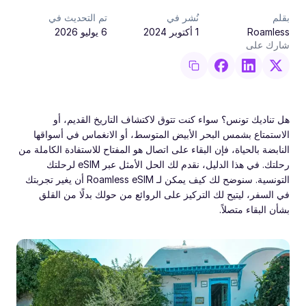
بقلم
نُشر في
تم التحديث في
Roamless
1 أكتوبر 2024
6 يوليو 2026
شارك على
هل تناديك تونس؟ سواء كنت تتوق لاكتشاف التاريخ القديم، أو
الاستمتاع بشمس البحر الأبيض المتوسط، أو الانغماس في أسواقها
النابضة بالحياة، فإن البقاء على اتصال هو المفتاح للاستفادة الكاملة من
رحلتك. في هذا الدليل، نقدم لك الحل الأمثل عبر eSIM لرحلتك
التونسية. سنوضح لك كيف يمكن لـ Roamless eSIM أن يغير تجربتك
في السفر، ليتيح لك التركيز على الروائع من حولك بدلًا من القلق
بشأن البقاء متصلاً.