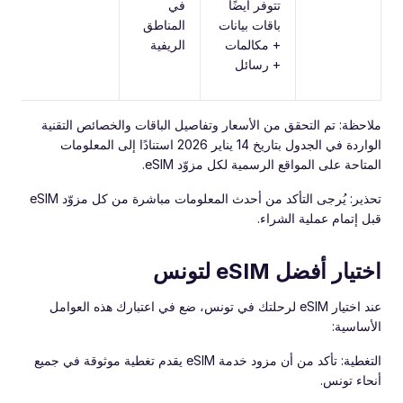
تتوفر أيضًا
في
باقات بيانات
المناطق
+ مكالمات
الريفية
+ رسائل
ملاحظة: تم التحقق من الأسعار وتفاصيل الباقات والخصائص التقنية
الواردة في الجدول بتاريخ 14 يناير 2026 استنادًا إلى المعلومات
المتاحة على المواقع الرسمية لكل مزوّد eSIM.
تحذير: يُرجى التأكد من أحدث المعلومات مباشرة من كل مزوّد eSIM
قبل إتمام عملية الشراء.
اختيار أفضل eSIM لتونس
عند اختيار eSIM لرحلتك في تونس، ضع في اعتبارك هذه العوامل
الأساسية:
التغطية: تأكد من أن مزود خدمة eSIM يقدم تغطية موثوقة في جميع
أنحاء تونس.