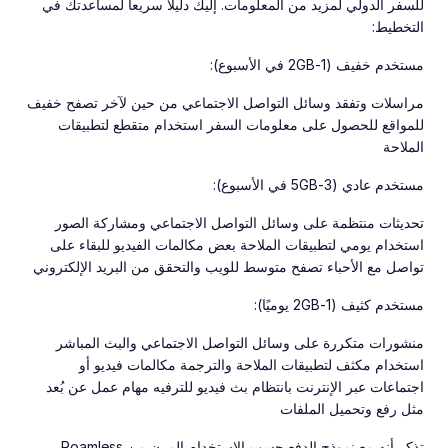
للسفر الدولي لمزيد من المعلومات. إليك دليلاً سريعاً لمساعدتك في
التخطيط:
مستخدم خفيف (1-2GB في الأسبوع):
مراسلات وتفقد وسائل التواصل الاجتماعي من حين لآخر تصفح خفيف
للمواقع للحصول على معلومات السفر استخدام متقطع لتطبيقات
الملاحة
مستخدم عادي (3-5GB في الأسبوع):
تحديثات منتظمة على وسائل التواصل الاجتماعي ومشاركة الصور
استخدام يومي لتطبيقات الملاحة بعض مكالمات الفيديو للبقاء على
تواصل مع الأحباء تصفح متوسط للويب والتحقق من البريد الإلكتروني
مستخدم كثيف (1-2GB يوميًا):
منشورات متكررة على وسائل التواصل الاجتماعي والبث المباشر
استخدام مكثف لتطبيقات الملاحة والترجمة مكالمات فيديو أو
اجتماعات عبر الإنترنت بانتظام بث فيديو للترفيه مهام عمل عن بُعد
مثل رفع وتحميل الملفات
تذكر أنه مع نموذج الدفع حسب الاستخدام المرن من Roamless