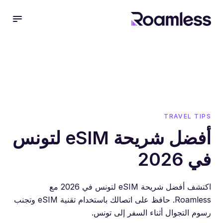
 menu
TRAVEL TIPS
أفضل شريحة eSIM لتونس
في 2026
اكتشف أفضل شريحة eSIM لتونس في 2026 مع
Roamless. حافظ على اتصالك باستخدام تقنية eSIM وتجنب
رسوم التجوال أثناء السفر إلى تونس.