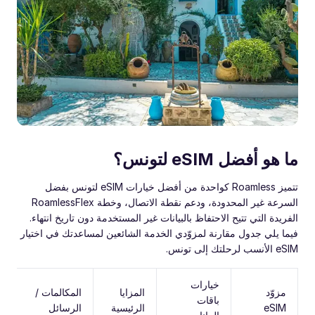
ما هو أفضل eSIM لتونس؟
تتميز Roamless كواحدة من أفضل خيارات eSIM لتونس بفضل
السرعة غير المحدودة، ودعم نقطة الاتصال، وخطة RoamlessFlex
الفريدة التي تتيح الاحتفاظ بالبيانات غير المستخدمة دون تاريخ انتهاء.
فيما يلي جدول مقارنة لمزوّدي الخدمة الشائعين لمساعدتك في اختيار
eSIM الأنسب لرحلتك إلى تونس.
خيارات
مزوّد
المزايا
المكالمات /
باقات
eSIM
الرئيسية
الرسائل