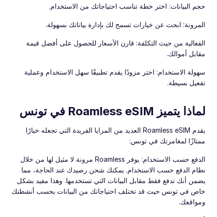
حجم البيانات: اختر خطة تناسب احتياجاتك من الاستخدام.
المرونة: ابحث عن خيارات تسمح لك بإدارة بياناتك بسهولة.
الفعالية من حيث التكلفة: قارن الأسعار للحصول على أفضل قيمة
مقابل أموالك.
سهولة الاستخدام: اختر مزودًا يقدم تطبيقًا سهل الاستخدام وعملية
تفعيل بسيطة.
لماذا يتميز Roamless eSIM في تونس
يقدم Roamless eSIM العديد من المزايا الفريدة التي تجعله خيارًا
ممتازًا لمغامرتك في تونس:
الدفع حسب الاستخدام: يوفر Roamless مرونة لا مثيل لها من خلال
نظام الدفع حسب الاستخدام. يمكنك شحن رصيدك عند الحاجة، مما
يضمن أنك تدفع فقط مقابل البيانات التي تستخدمها. وهذا مفيد بشكل
خاص في تونس حيث قد تختلف احتياجاتك من البيانات بحسب أنشطتك
ومواقعك.