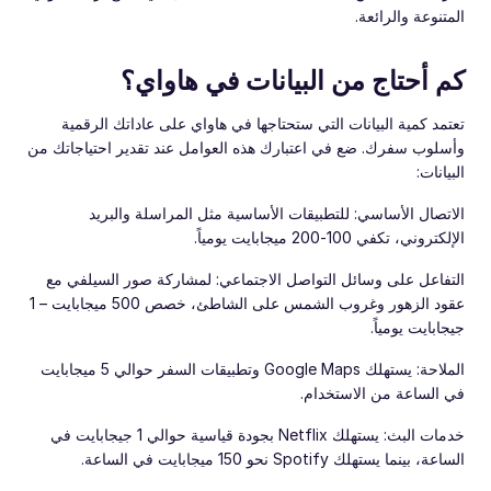
المتنوعة والرائعة.
كم أحتاج من البيانات في هاواي؟
تعتمد كمية البيانات التي ستحتاجها في هاواي على عاداتك الرقمية
وأسلوب سفرك. ضع في اعتبارك هذه العوامل عند تقدير احتياجاتك من
البيانات:
الاتصال الأساسي: للتطبيقات الأساسية مثل المراسلة والبريد
الإلكتروني، تكفي 100-200 ميجابايت يومياً.
التفاعل على وسائل التواصل الاجتماعي: لمشاركة صور السيلفي مع
عقود الزهور وغروب الشمس على الشاطئ، خصص 500 ميجابايت – 1
جيجابايت يومياً.
الملاحة: يستهلك Google Maps وتطبيقات السفر حوالي 5 ميجابايت
في الساعة من الاستخدام.
خدمات البث: يستهلك Netflix بجودة قياسية حوالي 1 جيجابايت في
الساعة، بينما يستهلك Spotify نحو 150 ميجابايت في الساعة.