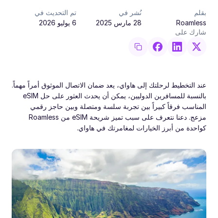
بقلم
نُشر في
تم التحديث في
Roamless
28 مارس 2025
6 يوليو 2026
شارك على
عند التخطيط لرحلتك إلى هاواي، يعد ضمان الاتصال الموثوق أمراً مهماً.
بالنسبة للمسافرين الدوليين، يمكن أن يحدث العثور على حل eSIM
المناسب فرقاً كبيراً بين تجربة سلسة ومتصلة وبين حاجز رقمي
مزعج. دعنا نتعرف على سبب تميز شريحة eSIM من Roamless
كواحدة من أبرز الخيارات لمغامرتك في هاواي.