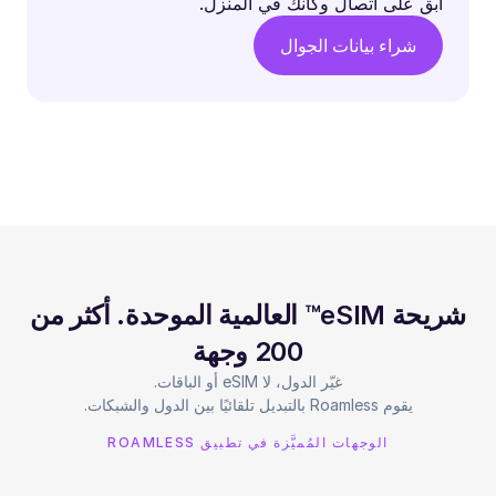
ابق على اتصال وكأنك في المنزل.
شراء بيانات الجوال
شريحة eSIM™ العالمية الموحدة. أكثر من
200 وجهة
يقوم Roamless بالتبديل تلقائيًا بين الدول والشبكات.
الوجهات المُميَّزة في تطبيق ROAMLESS