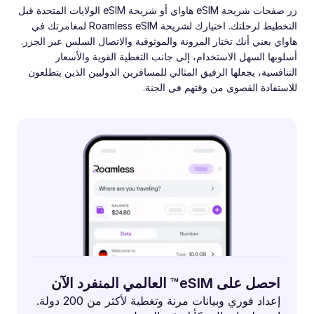
زر صفحات شريحة eSIM هاواي أو شريحة eSIM الولايات المتحدة قبل
التخطيط لرحلتك. اختيارك لشريحة Roamless eSIM لمغامرتك في
هاواي يعني أنك تختار المرونة والموثوقية والاتصال السلس عبر الجزر.
أسلوبها السهل الاستخدام، إلى جانب التغطية القوية والأسعار
التنافسية، يجعلها الرفيق المثالي للمسافرين الدوليين الذين يتطلعون
للاستفادة القصوى من وقتهم في الجنة.
احصل على eSIM™ العالمي المنفرد الآن
إعداد فوري وبيانات مرنة وتغطية لأكثر من 200 دولة.