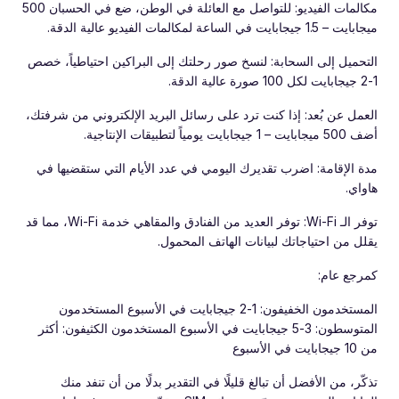
مكالمات الفيديو: للتواصل مع العائلة في الوطن، ضع في الحسبان 500
ميجابايت – 1.5 جيجابايت في الساعة لمكالمات الفيديو عالية الدقة.
التحميل إلى السحابة: لنسخ صور رحلتك إلى البراكين احتياطياً، خصص
1-2 جيجابايت لكل 100 صورة عالية الدقة.
العمل عن بُعد: إذا كنت ترد على رسائل البريد الإلكتروني من شرفتك،
أضف 500 ميجابايت – 1 جيجابايت يومياً لتطبيقات الإنتاجية.
مدة الإقامة: اضرب تقديرك اليومي في عدد الأيام التي ستقضيها في
هاواي.
توفر الـ Wi-Fi: توفر العديد من الفنادق والمقاهي خدمة Wi-Fi، مما قد
يقلل من احتياجاتك لبيانات الهاتف المحمول.
كمرجع عام:
المستخدمون الخفيفون: 1-2 جيجابايت في الأسبوع المستخدمون
المتوسطون: 3-5 جيجابايت في الأسبوع المستخدمون الكثيفون: أكثر
من 10 جيجابايت في الأسبوع
تذكّر، من الأفضل أن تبالغ قليلًا في التقدير بدلًا من أن تنفد منك