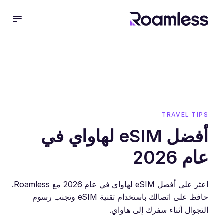
 menu
TRAVEL TIPS
أفضل eSIM لهاواي في
عام 2026
اعثر على أفضل eSIM لهاواي في عام 2026 مع Roamless.
حافظ على اتصالك باستخدام تقنية eSIM وتجنب رسوم
التجوال أثناء سفرك إلى هاواي.