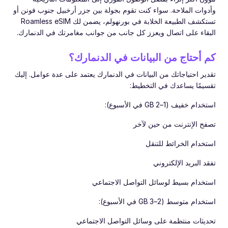
وأدوات الملاحة. سواء كنت تقوم بجولة بين جزر أرخبيل جنوب فونن أو
تستكشف الطبيعة الخلابة في بورنهولم، يضمن لك Roamless eSIM
البقاء على اتصال ويعزز كل جانب من جوانب مغامرتك في الدنمارك.
كم أحتاج من البيانات في الدنمارك؟
تقدير احتياجاتك من البيانات في الدنمارك يعتمد على عدة عوامل. إليك
تقسيمًا يساعدك في التخطيط:
استخدام خفيف (1–2 GB في الأسبوع):
تصفح الإنترنت من حين لآخر
استخدام الخرائط للتنقل
تفقد البريد الإلكتروني
استخدام بسيط لوسائل التواصل الاجتماعي
استخدام متوسط (2–3 GB في الأسبوع):
تحديثات منتظمة على وسائل التواصل الاجتماعي