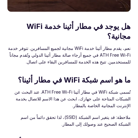
هل يوجد في مطار أثينا خدمة WiFi
مجانية؟
نعم، يقدم مطار أثينا خدمة WiFi مجانية لجميع المسافرين. تتوفر خدمة
ATH Free Wi-Fi في جميع أرجاء صالة مطار أثينا الدولي وتُقدم مجاناً
للمستخدمين. تتيح هذه الخدمة للمسافرين البقاء على اتصال.
ما هو اسم شبكة WiFi في مطار أثينا؟
تُسمى شبكة WiFi في مطار أثينا ATH Free Wi-Fi. عند البحث عن
الشبكات المتاحة على جهازك، ابحث عن هذا الاسم للاتصال بخدمة
الإنترنت المجانية الخاصة بالمطار.
ملاحظة: قد يتغير اسم الشبكة (SSID)، لذا تحقق دائماً من اسم
الشبكة الصحيح عند وصولك إلى المطار.