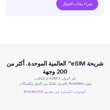
شراء بيانات الجوال
شريحة eSIM™ العالمية الموحدة. أكثر من
200 وجهة
يقوم Roamless بالتبديل تلقائيًا بين الدول والشبكات.
الوجهات المُميَّزة في تطبيق ROAMLESS