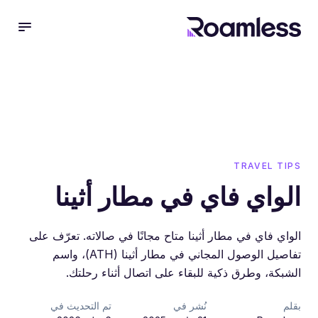
 menu
TRAVEL TIPS
الواي فاي في مطار أثينا
الواي فاي في مطار أثينا متاح مجانًا في صالاته. تعرّف على
تفاصيل الوصول المجاني في مطار أثينا (ATH)، واسم
الشبكة، وطرق ذكية للبقاء على اتصال أثناء رحلتك.
بقلم
نُشر في
تم التحديث في