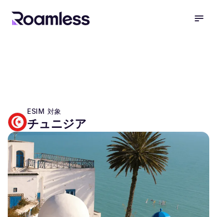
open
ESIM 対象
チュニジア