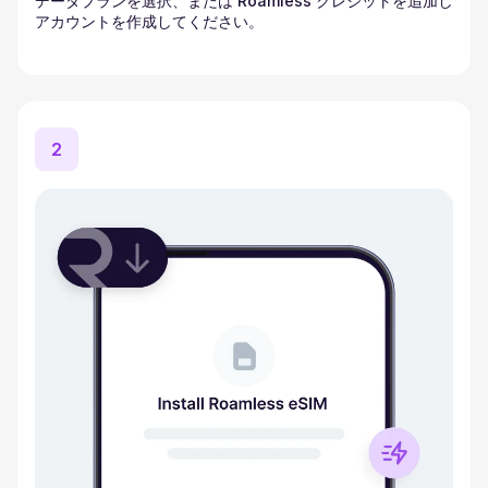
データプランを選択、または Roamless クレジットを追加し
アカウントを作成してください。
2