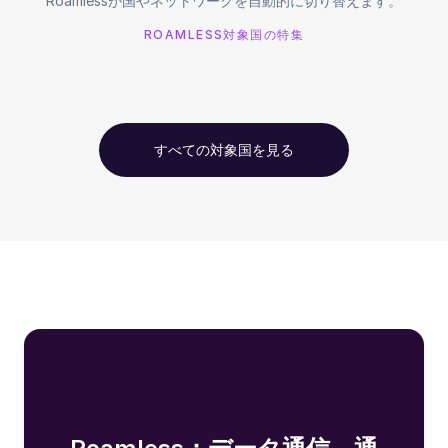
Roamlessが国やネットワークを自動的に切り替えます。
ROAMLESS対象国の特集
すべての対象国を見る