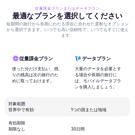
従量課金プランまたはデータプラン
最適なプランを選択してください
短期間の旅行から長期にわたる滞在に合わせた柔軟なオプション
から選択できます。いつでも高い信頼性で、いつでもすぐに使え
ます。
従量課金プラン
データプラン
使った分だけ支払い、残
大量のデータを必要とす
りの残高は次の旅行のた
る場合や長期の旅行に
めに取っておけます。
は、モバイルデータプラ
ンを購入しましょう。
対象範囲
世界中で有効
1つの国または地域
有効期限
期限なし
30日間