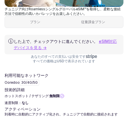
チュニジア向けRoamlessシングルグローバルeSIM™を取得し、柔軟な接続
方法で信頼性の高いカバレッジをお楽しみください。
プラン
従量課金プラン
した上で、チェックアウトに進んでください。
eSIM対応
デバイスを見る →
あなたのすべての支払いは安全です
すべての価格はUSDで表示されています
利用可能なネットワーク
Ooredoo
3G/4G/5G
技術的詳細
ホットスポット / テザリング:
無制限
速度制限：
なし
アクティベーション
到着時に自動的にアクティブ化され、チュニジアで自動的に接続されます