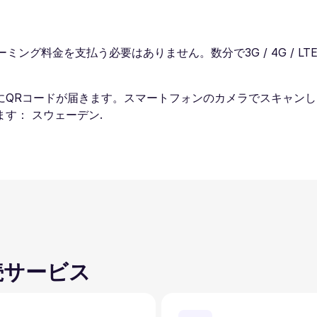
ミング料金を支払う必要はありません。数分で3G / 4G / L
にQRコードが届きます。スマートフォンのカメラでスキャン
す： スウェーデン.
続サービス