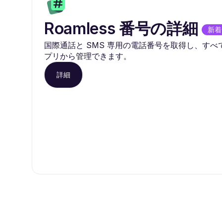
Roamless 番号の詳細
新着
国際通話と SMS 専用の電話番号を取得し、すべてを 
プリから管理できます。
詳細