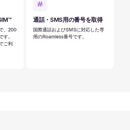
IM™
通話・SMS用の番号を取得
、200
国際通話およびSMSに対応した専
です。
用のRoamless番号です。
でご利