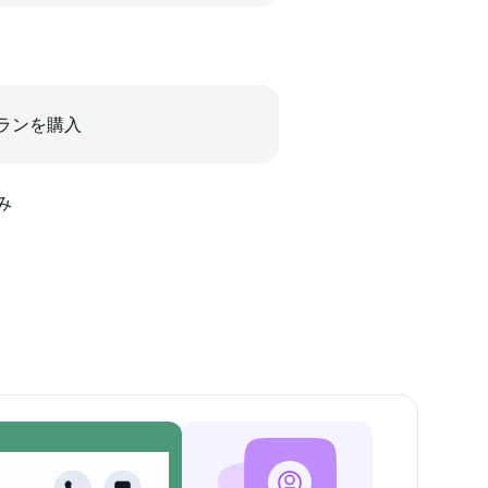
ランを購入
み