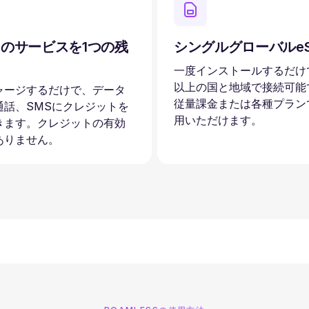
のサービスを1つの残
シングルグローバルeS
一度インストールするだけで
以上の国と地域で接続可能
ャージするだけで、データ
従量課金または各種プラン
通話、SMSにクレジットを
用いただけます。
きます。クレジットの有効
ありません。