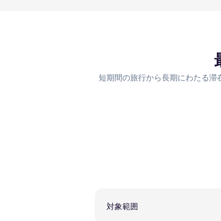
短期間の旅行から長期にわたる滞
対象範囲