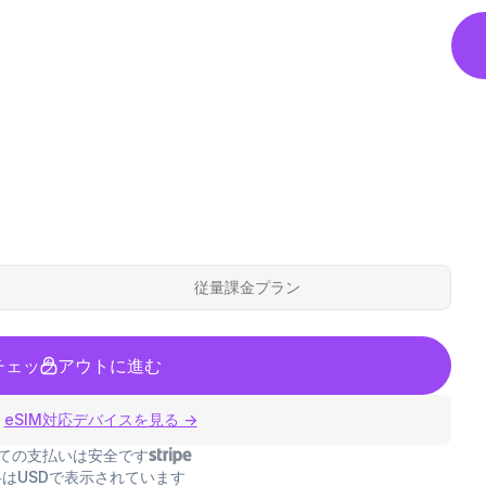
従量課金プラン
チェックアウトに進む
eSIM対応デバイスを見る →
ての支払いは安全です
はUSDで表示されています