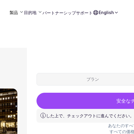
製品
目的地
English
パートナーシップ
サポート
プラン
安全な
した上で、チェックアウトに進んでください。
あなたのすべ
すべての価格