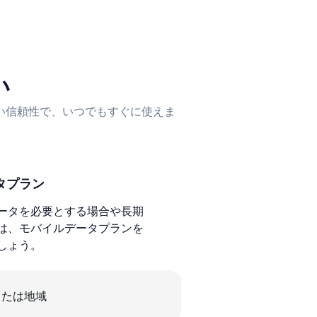
い
い信頼性で、いつでもすぐに使えま
タプラン
ータを必要とする場合や長期
は、モバイルデータプランを
しょう。
または地域