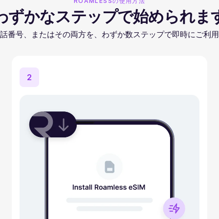
ROAMLESSの使用方法
わずかなステップで始められま
話番号、またはその両方を、わずか数ステップで即時にご利用
2