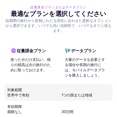
従量課金プランまたはデータプラン
最適なプランを選択してください
短期間の旅行から長期にわたる滞在に合わせた柔軟なオプション
から選択できます。いつでも高い信頼性で、いつでもすぐに使え
ます。
従量課金プラン
データプラン
使った分だけ支払い、残
大量のデータを必要とす
りの残高は次の旅行のた
る場合や長期の旅行に
めに取っておけます。
は、モバイルデータプラ
ンを購入しましょう。
対象範囲
世界中で有効
1つの国または地域
有効期限
期限なし
30日間