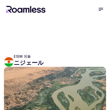
open
ESIM 対象
ニジェール