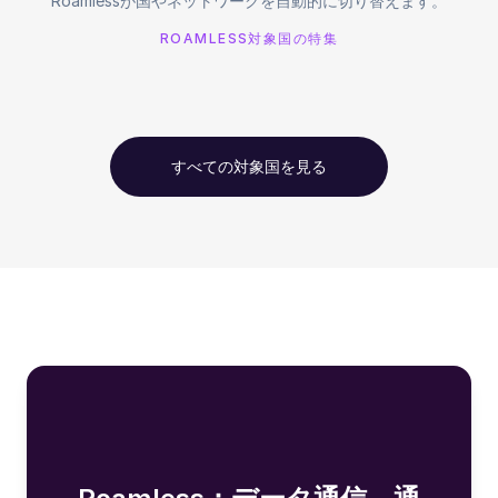
Roamlessが国やネットワークを自動的に切り替えます。
ROAMLESS対象国の特集
すべての対象国を見る