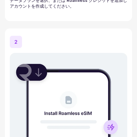
データプランを選択、または Roamless クレジットを追加し
アカウントを作成してください。
2