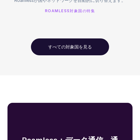
Roamlessが国やネットワークを自動的に切り替えます。
ROAMLESS対象国の特集
すべての対象国を見る