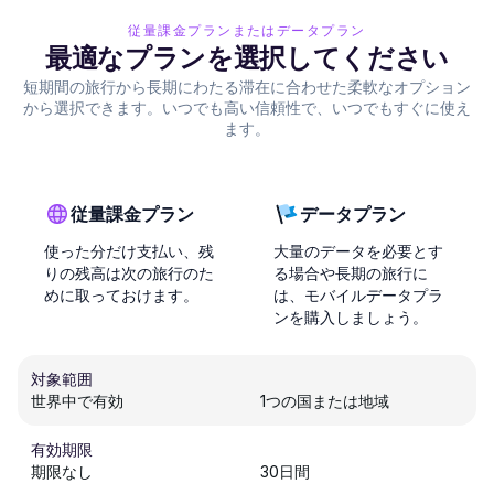
従量課金プランまたはデータプラン
最適なプランを選択してください
短期間の旅行から長期にわたる滞在に合わせた柔軟なオプション
から選択できます。いつでも高い信頼性で、いつでもすぐに使え
ます。
従量課金プラン
データプラン
使った分だけ支払い、残
大量のデータを必要とす
りの残高は次の旅行のた
る場合や長期の旅行に
めに取っておけます。
は、モバイルデータプラ
ンを購入しましょう。
対象範囲
世界中で有効
1つの国または地域
有効期限
期限なし
30日間