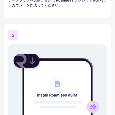
データプランを選択、または Roamless クレジットを追加し
アカウントを作成してください。
2