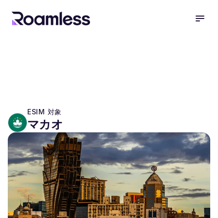
open
ESIM 対象
マカオ