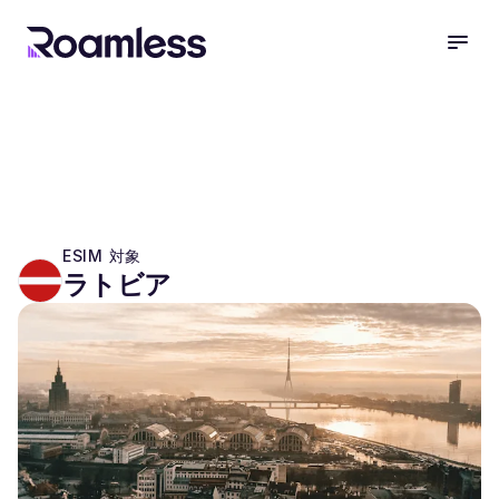
open
ESIM 対象
ラトビア