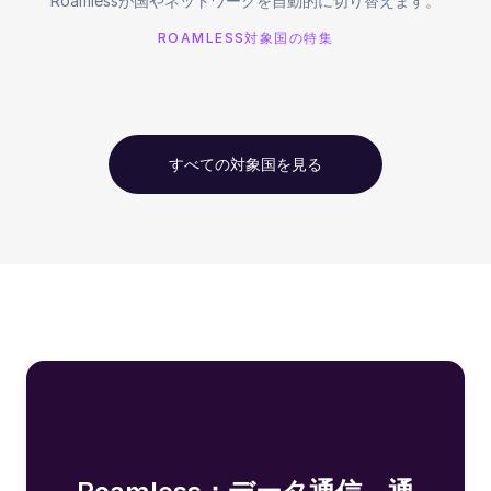
Roamlessが国やネットワークを自動的に切り替えます。
ROAMLESS対象国の特集
すべての対象国を見る