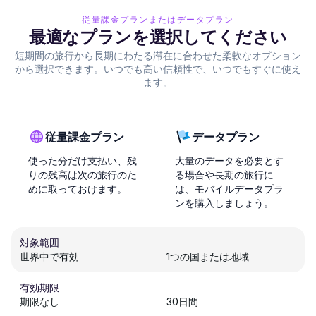
従量課金プランまたはデータプラン
最適なプランを選択してください
短期間の旅行から長期にわたる滞在に合わせた柔軟なオプション
から選択できます。いつでも高い信頼性で、いつでもすぐに使え
ます。
従量課金プラン
データプラン
使った分だけ支払い、残
大量のデータを必要とす
りの残高は次の旅行のた
る場合や長期の旅行に
めに取っておけます。
は、モバイルデータプラ
ンを購入しましょう。
対象範囲
世界中で有効
1つの国または地域
有効期限
期限なし
30日間