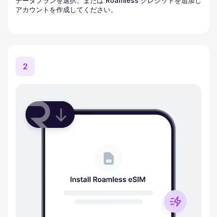
データプランを選択、または Roamless クレジットを追加し
アカウントを作成してください。
2