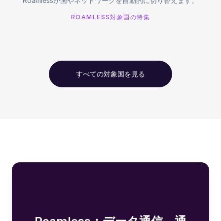
Roamlessが国やネットワークを自動的に切り替えます。
ROAMLESS対象国の特集
すべての対象国を見る