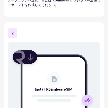
データプランを選択、または Roamless クレジットを追加し
アカウントを作成してください。
2