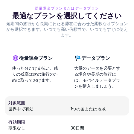
従量課金プランまたはデータプラン
最適なプランを選択してください
短期間の旅行から長期にわたる滞在に合わせた柔軟なオプション
から選択できます。いつでも高い信頼性で、いつでもすぐに使え
ます。
従量課金プラン
データプラン
使った分だけ支払い、残
大量のデータを必要とす
りの残高は次の旅行のた
る場合や長期の旅行に
めに取っておけます。
は、モバイルデータプラ
ンを購入しましょう。
対象範囲
世界中で有効
1つの国または地域
有効期限
期限なし
30日間