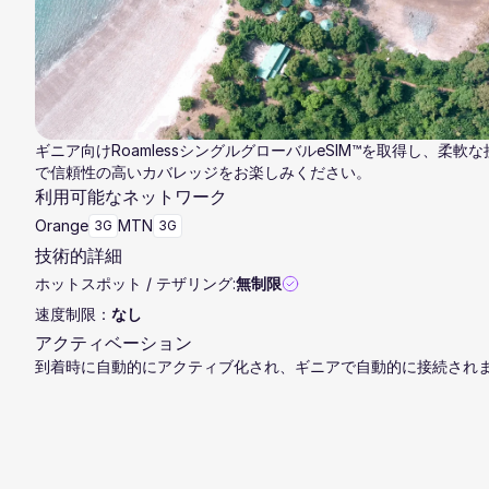
ギニア向けRoamlessシングルグローバルeSIM™を取得し、柔軟
で信頼性の高いカバレッジをお楽しみください。
利用可能なネットワーク
Orange
MTN
3G
3G
技術的詳細
ホットスポット / テザリング:
無制限
速度制限：
なし
アクティベーション
到着時に自動的にアクティブ化され、ギニアで自動的に接続され