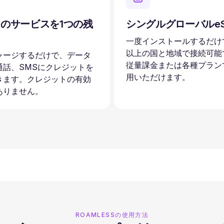
のサービスを1つの残
シングルグローバルeS
一度インストールするだけで
以上の国と地域で接続可能
ャージするだけで、データ
従量課金または各種プラン
通話、SMSにクレジットを
用いただけます。
きます。クレジットの有効
ありません。
ROAMLESSの使用方法