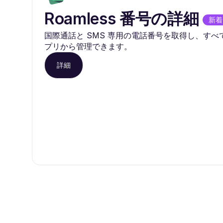
Roamless 番号の詳細
新着
国際通話と SMS 専用の電話番号を取得し、すべてを 
プリから管理できます。
詳細