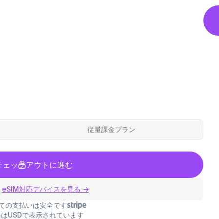
従量課金プラン
チェックアウトに進む
eSIM対応デバイスを見る →
ての支払いは安全です
はUSDで表示されています