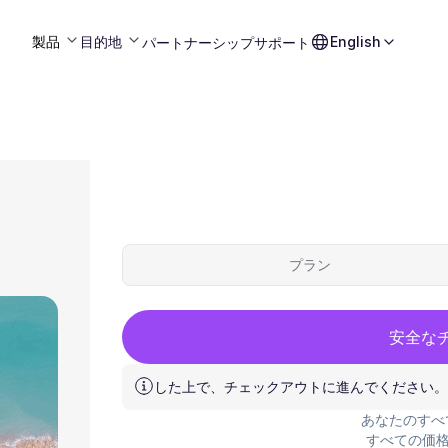
製品
目的地
English
パートナーシップ
サポート
プラン
安全な
した上で、チェックアウトに進んでください。
あなたのすべ
すべての価格