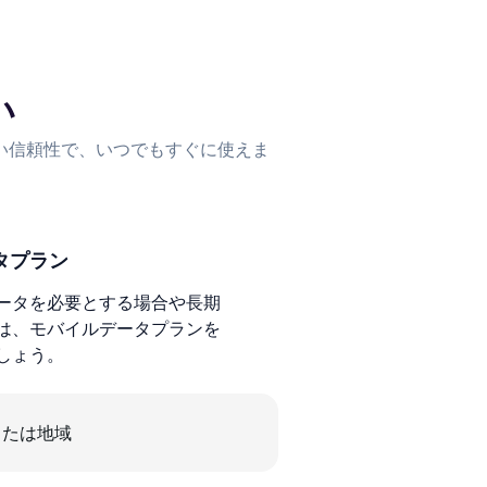
い
い信頼性で、いつでもすぐに使えま
タプラン
ータを必要とする場合や長期
は、モバイルデータプランを
しょう。
または地域