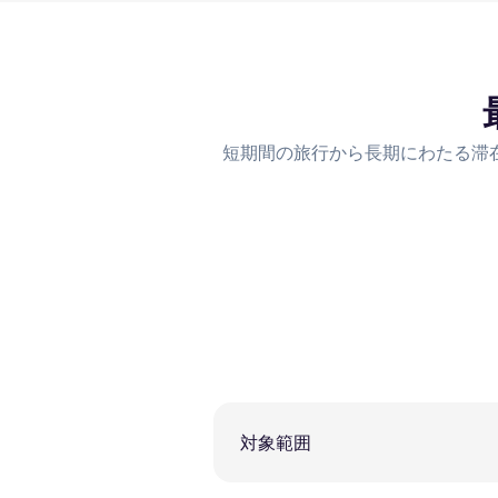
短期間の旅行から長期にわたる滞
対象範囲