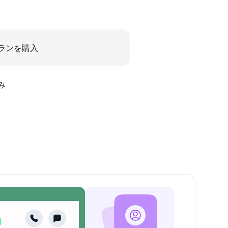
ランを購入
み