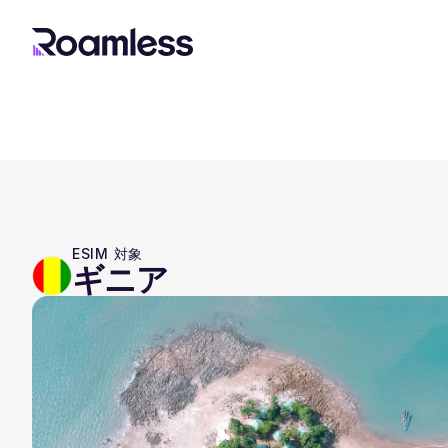
ESIM 対象
ギニア