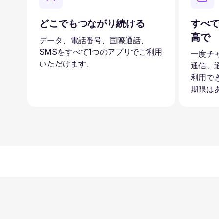
どこでもつながり続ける
すべて
高で
データ、電話番号、国際通話、
SMSをすべて1つのアプリでご利用
一度チ
いただけます。
通信、
利用で
期限は