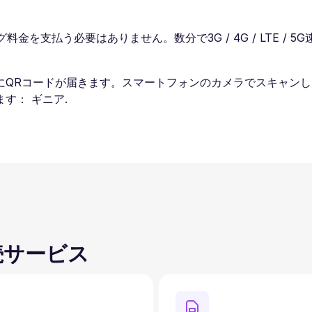
料金を支払う必要はありません。数分で3G / 4G / LTE 
にQRコードが届きます。スマートフォンのカメラでスキャン
す： ギニア.
続サービス