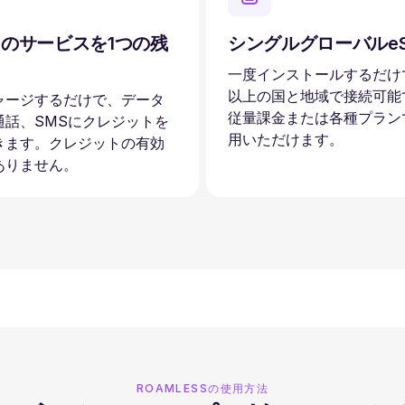
のサービスを1つの残
シングルグローバルeS
一度インストールするだけで
以上の国と地域で接続可能
ャージするだけで、データ
従量課金または各種プラン
通話、SMSにクレジットを
用いただけます。
きます。クレジットの有効
ありません。
ROAMLESSの使用方法