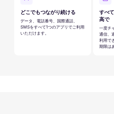
どこでもつながり続ける
すべて
高で
データ、電話番号、国際通話、
SMSをすべて1つのアプリでご利用
一度チ
いただけます。
通信、
利用で
期限は