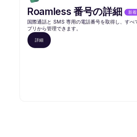
Roamless 番号の詳細
新着
国際通話と SMS 専用の電話番号を取得し、すべてを 
プリから管理できます。
詳細