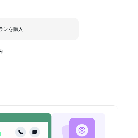
ランを購入
み