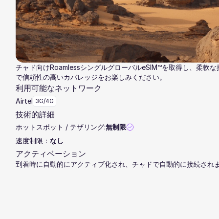
チャド向けRoamlessシングルグローバルeSIM™を取得し、柔軟
で信頼性の高いカバレッジをお楽しみください。
利用可能なネットワーク
Airtel
3G/4G
技術的詳細
ホットスポット / テザリング:
無制限
速度制限：
なし
アクティベーション
到着時に自動的にアクティブ化され、チャドで自動的に接続され