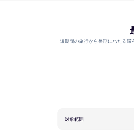
短期間の旅行から長期にわたる滞
対象範囲