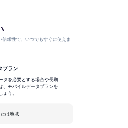
い
い信頼性で、いつでもすぐに使えま
タプラン
ータを必要とする場合や長期
は、モバイルデータプランを
しょう。
または地域