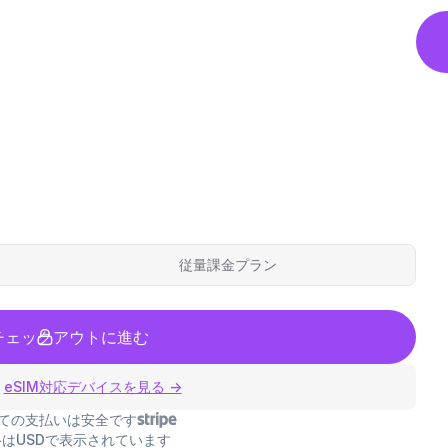
従量課金プラン
チェックアウトに進む
eSIM対応デバイスを見る →
ての支払いは安全です
はUSDで表示されています