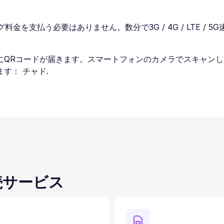
料金を支払う必要はありません。数分で3G / 4G / LTE 
にQRコードが届きます。スマートフォンのカメラでスキャン
す： チャド.
続サービス