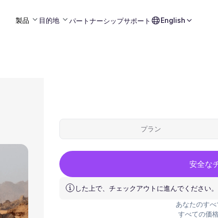
製品
目的地
English
パートナーシップ
サポート
プラン
安全な
した上で、チェックアウトに進んでください。
あなたのすべ
すべての価格